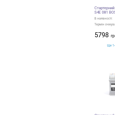
Стартерний
S4E 081 B
В наявності:
Термін очікув
5798
Ще 14