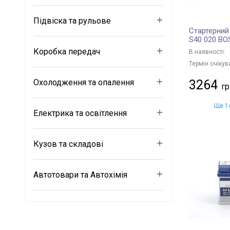
Підвіска та рульове
Стартерний
S40 020 B
Коробка передач
В наявності:
Термін очікув
Охолодження та опалення
3264
Ще 14
Електрика та освітлення
Кузов та складові
Автотовари та Автохімія