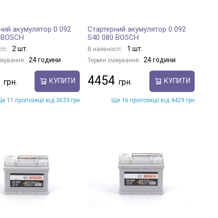
ний акумулятор 0 092
Стартерний акумулятор 0 092
0 BOSCH
S40 080 BOSCH
2 шт.
1 шт.
ті:
В наявності:
24 години
24 години
ікування:
Термін очікування:
4454
КУПИТИ
КУПИТИ
е 11 пропозиції від 3633 грн
Ще 16 пропозиції від 4429 грн