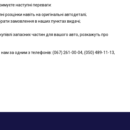
римуєте наступні переваги:
і розцінки навіть на оригінальні автодеталі;
брати замовлення в наших пунктах видачі;
упівлі запасних частин для вашого авто, розкажуть про
м за одним з телефонів: (067) 261-00-04, (050) 489-11-13,