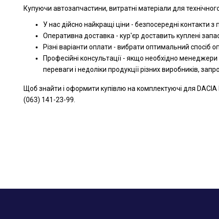
Купуючи автозапчастини, витратні матеріали для технічного
У нас дійсно найкращі ціни - безпосередні контакти з
Оперативна доставка - кур'єр доставить куплені запа
Різні варіанти оплати - вибрати оптимальний спосіб 
Професійні консультації - якщо необхідно менеджери
переваги і недоліки продукції різних виробників, зап
Щоб знайти і оформити купівлю на комплектуючі для DACIA 
(063) 141-23-99.