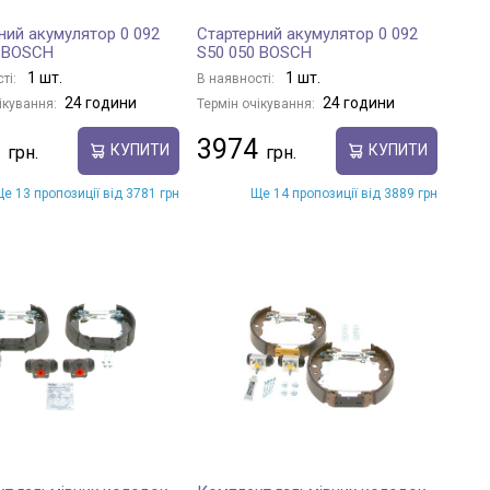
ний акумулятор 0 092
Стартерний акумулятор 0 092
0 BOSCH
S50 050 BOSCH
1 шт.
1 шт.
ті:
В наявності:
24 години
24 години
ікування:
Термін очікування:
3974
КУПИТИ
КУПИТИ
е 13 пропозиції від 3781 грн
Ще 14 пропозиції від 3889 грн