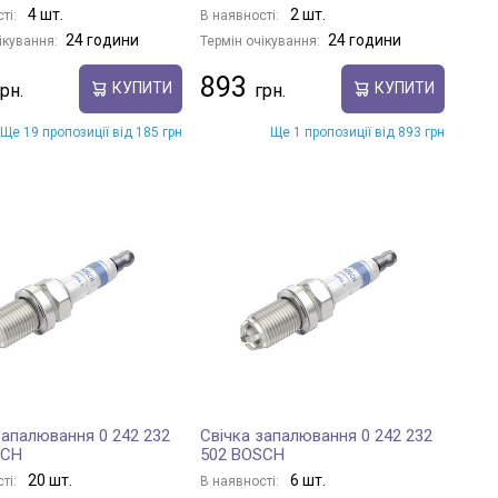
4 шт.
2 шт.
ті:
В наявності:
24 години
24 години
ікування:
Термін очікування:
893
КУПИТИ
КУПИТИ
Ще 19 пропозиції від 185 грн
Ще 1 пропозиції від 893 грн
запалювання 0 242 232
Свічка запалювання 0 242 232
SCH
502 BOSCH
20 шт.
6 шт.
ті:
В наявності: