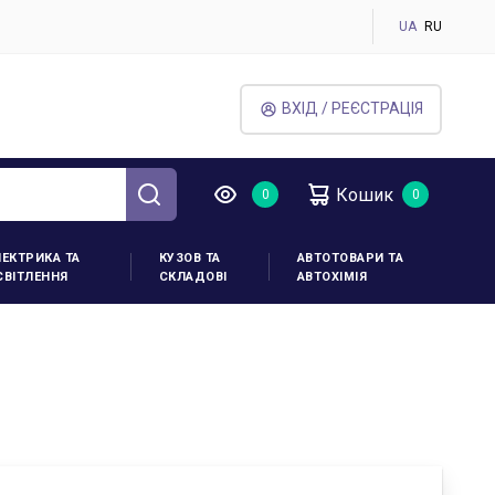
UA
RU
ВХІД / РЕЄСТРАЦІЯ
Кошик
ЛЕКТРИКА ТА
КУЗОВ ТА
АВТОТОВАРИ ТА
СВІТЛЕННЯ
СКЛАДОВІ
АВТОХІМІЯ