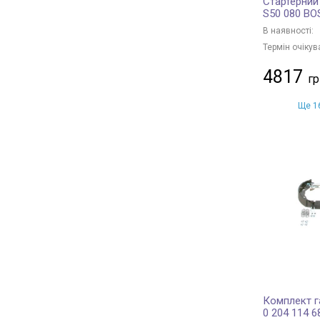
Стартерний
S50 080 B
В наявності:
Термін очікув
4817
Ще 16
Комплект г
0 204 114 