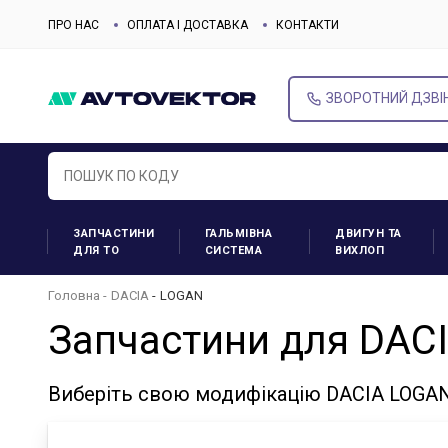
ПРО НАС
ОПЛАТА І ДОСТАВКА
КОНТАКТИ
ЗВОРОТНИЙ ДЗВІ
ЗАПЧАСТИНИ
ГАЛЬМІВНА
ДВИГУН ТА
ДЛЯ ТО
СИСТЕМА
ВИХЛОП
Головна
DACIA
LOGAN
Запчастини для DAC
Виберіть свою модифікацію DACIA LOGAN