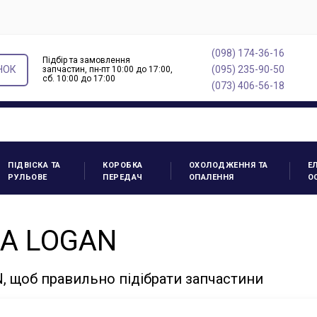
(098) 174-36-16
Підбір та замовлення
НОК
(095) 235-90-50
запчастин, пн-пт 10:00 до 17:00,
cб. 10:00 до 17:00
(073) 406-56-18
ПІДВІСКА ТА
КОРОБКА
ОХОЛОДЖЕННЯ ТА
Е
РУЛЬОВЕ
ПЕРЕДАЧ
ОПАЛЕННЯ
О
IA LOGAN
, щоб правильно підібрати запчастини