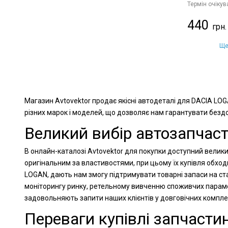
Термін очікув
440
Ще
Магазин Avtovektor продає якісні автодеталі для DACIA LOG
різних марок і моделей, що дозволяє нам гарантувати бездог
Великий вибір автозапчаст
В онлайн-каталозі Avtovektor для покупки доступний велики
оригінальним за властивостями, при цьому їх купівля обхо
LOGAN, дають нам змогу підтримувати товарні запаси на ста
моніторингу ринку, ретельному вивченню споживчих парамет
задовольняють запити наших клієнтів у довговічних компл
Переваги купівлі запчастин