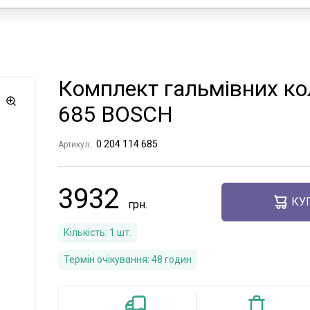
Комплект гальмівних ко
685 BOSCH
0 204 114 685
Артикул:
3932
КУ
Кількість:
1
шт.
Термін очікування:
48 годин