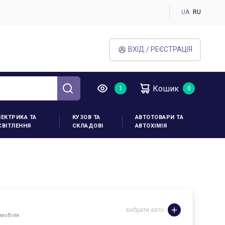
UA
RU
ВХІД / РЕЄСТРАЦІЯ
Кошик
ЛЕКТРИКА ТА
КУЗОВ ТА
АВТОТОВАРИ ТА
СВІТЛЕННЯ
СКЛАДОВІ
АВТОХІМІЯ
вибрати авто
омобіля