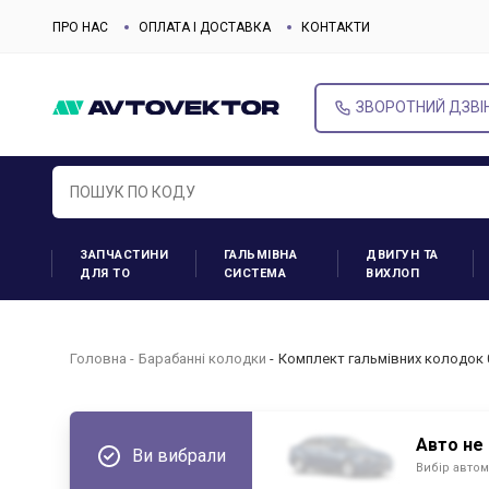
ПРО НАС
ОПЛАТА І ДОСТАВКА
КОНТАКТИ
ЗВОРОТНИЙ ДЗВІ
ЗАПЧАСТИНИ
ГАЛЬМІВНА
ДВИГУН ТА
ДЛЯ ТО
СИСТЕМА
ВИХЛОП
Головна
Барабанні колодки
Комплект гальмівних колодок 
Авто не
Ви вибрали
Вибір автом