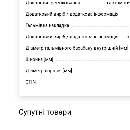
Додаткове регулювання
з автомат
Додатковий виріб / додаткова інформація
Гальмівна накладка
Додатковий виріб / додаткова інформація
з
Діаметр гальмівного барабану внутрішній [мм]
Ширина [мм]
Діаметр поршня [мм]
GTIN
Супутні товари