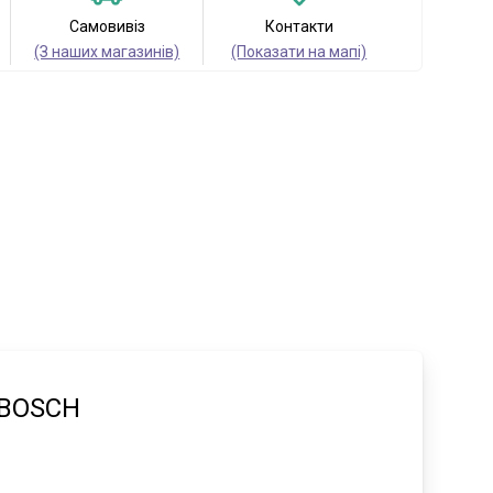
Самовивіз
Контакти
(З наших магазинів)
(Показати на мапі)
 BOSCH