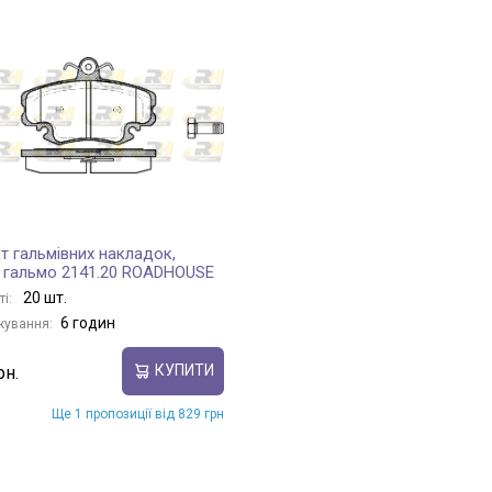
т гальмівних накладок,
 гальмо 2141.20 ROADHOUSE
20 шт.
ті:
6 годин
кування:
КУПИТИ
Ще 1 пропозиції від 829 грн