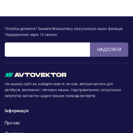
Потрібна допомога? Замовте безкоштовну консультацію наших фахівців.
Передзвонимо через 15 хвилин.
НАДІСЛАТИ
На нашому сайті ви знайдете саме те, як нові, автозапчастини для
автобусів, вантажних і легкових машин. Над правильним і актуальним
каталогом запчастин щодня працює команда експертів.
Інформація
Про нас