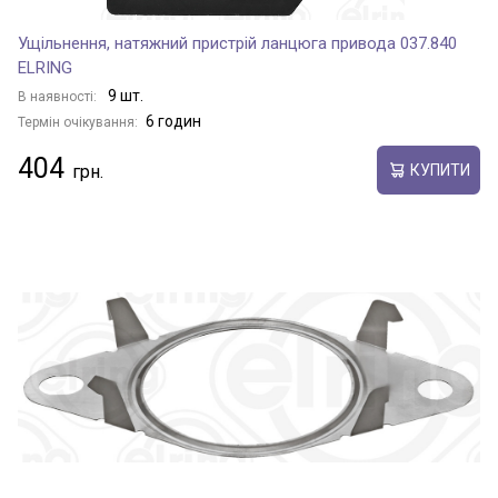
Ущільнення, натяжний пристрій ланцюга привода 037.840
ELRING
9 шт.
В наявності:
6 годин
Термін очікування:
404
КУПИТИ