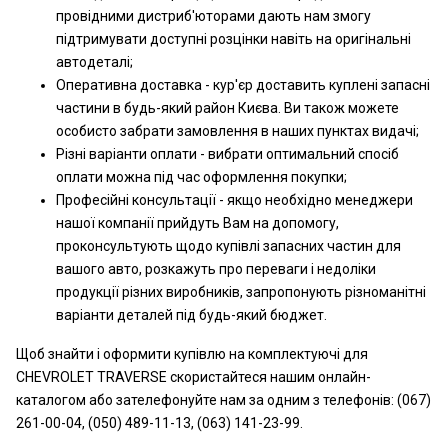
провідними дистриб'юторами дають нам змогу
підтримувати доступні розцінки навіть на оригінальні
автодеталі;
Оперативна доставка - кур'єр доставить куплені запасні
частини в будь-який район Києва. Ви також можете
особисто забрати замовлення в наших пунктах видачі;
Різні варіанти оплати - вибрати оптимальний спосіб
оплати можна під час оформлення покупки;
Професійні консультації - якщо необхідно менеджери
нашої компанії прийдуть Вам на допомогу,
проконсультують щодо купівлі запасних частин для
вашого авто, розкажуть про переваги і недоліки
продукції різних виробників, запропонують різноманітні
варіанти деталей під будь-який бюджет.
Щоб знайти і оформити купівлю на комплектуючі для
CHEVROLET TRAVERSE скористайтеся нашим онлайн-
каталогом або зателефонуйте нам за одним з телефонів: (067)
261-00-04, (050) 489-11-13, (063) 141-23-99.