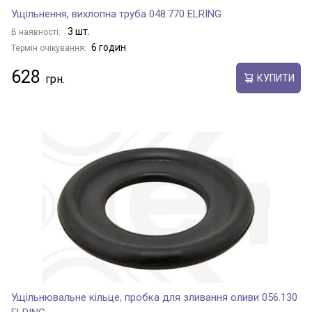
Ущільнення, вихлопна труба 048.770 ELRING
3 шт.
В наявності:
6 годин
Термін очікування:
628
КУПИТИ
Ущільнювальне кільце, пробка для зливання оливи 056.130