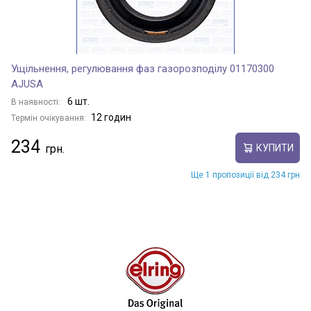
Ущільнення, регулювання фаз газорозподілу 01170300
AJUSA
6 шт.
В наявності:
12 годин
Термін очікування:
234
КУПИТИ
Ще 1 пропозиції від 234 грн