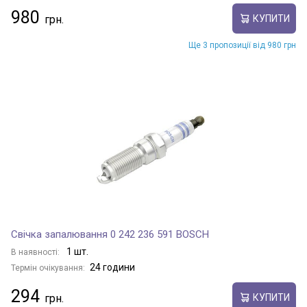
980
КУПИТИ
Ще 3 пропозиції від 980 грн
Свічка запалювання 0 242 236 591 BOSCH
1 шт.
В наявності:
24 години
Термін очікування:
294
КУПИТИ