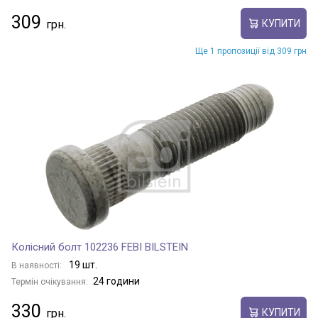
309
КУПИТИ
Ще 1 пропозиції від 309 грн
Колісний болт 102236 FEBI BILSTEIN
19 шт.
В наявності:
24 години
Термін очікування:
330
КУПИТИ