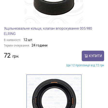
Ущільнювальне кільце, клапан впорскування 005.980
ELRING
12 шт.
В наявності:
24 години
Термін очікування:
72
КУПИТИ
Ще 12 пропозиції від 72 грн