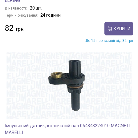
ELRING
20 шт.
В наявності:
24 години
Термін очікування:
82
КУПИТИ
Ще 15 пропозиції від 82 грн
Імпульсний датчик, колінчатий вал 064848224010 MAGNETI
MARELLI