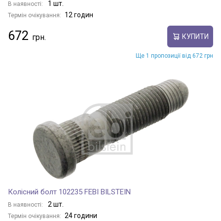
1 шт.
В наявності:
12 годин
Термін очікування:
672
КУПИТИ
Ще 1 пропозиції від 672 грн
Колісний болт 102235 FEBI BILSTEIN
2 шт.
В наявності:
24 години
Термін очікування: