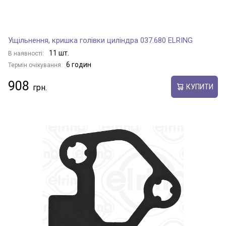
Ущільнення, кришка голівки циліндра 037.680 ELRING
11 шт.
В наявності:
6 годин
Термін очікування:
908
КУПИТИ