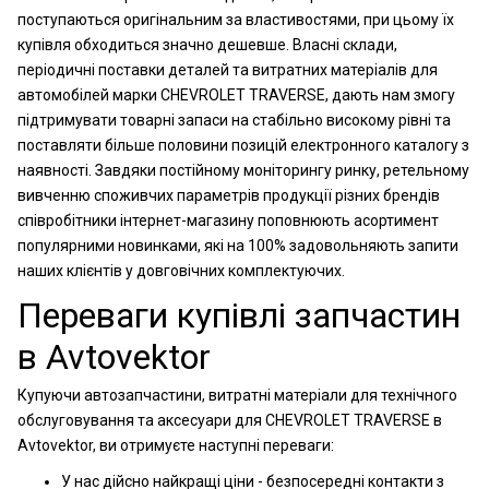
поступаються оригінальним за властивостями, при цьому їх
купівля обходиться значно дешевше. Власні склади,
періодичні поставки деталей та витратних матеріалів для
автомобілей марки CHEVROLET TRAVERSE, дають нам змогу
підтримувати товарні запаси на стабільно високому рівні та
поставляти більше половини позицій електронного каталогу з
наявності. Завдяки постійному моніторингу ринку, ретельному
вивченню споживчих параметрів продукції різних брендів
співробітники інтернет-магазину поповнюють асортимент
популярними новинками, які на 100% задовольняють запити
наших клієнтів у довговічних комплектуючих.
Переваги купівлі запчастин
в Avtovektor
Купуючи автозапчастини, витратні матеріали для технічного
обслуговування та аксесуари для CHEVROLET TRAVERSE в
Avtovektor, ви отримуєте наступні переваги:
У нас дійсно найкращі ціни - безпосередні контакти з