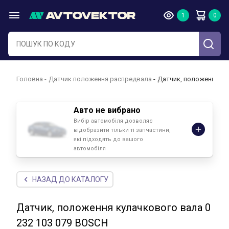
Головна
Датчик положення распредвала
Датчик, положення ку
Авто не вибрано
Вибір автомобіля дозволяє
відобразити тільки ті запчастини,
які підходять до вашого
автомобіля
НАЗАД ДО КАТАЛОГУ
Датчик, положення кулачкового вала 0
232 103 079 BOSCH