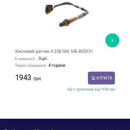
Кисневий датчик 0 258 006 546 BOSCH
К
3 шт.
В наявності:
В
4 години
Термін очікування:
Те
1943
КУПИТИ
Ще 1 пропозиції від 1943 грн