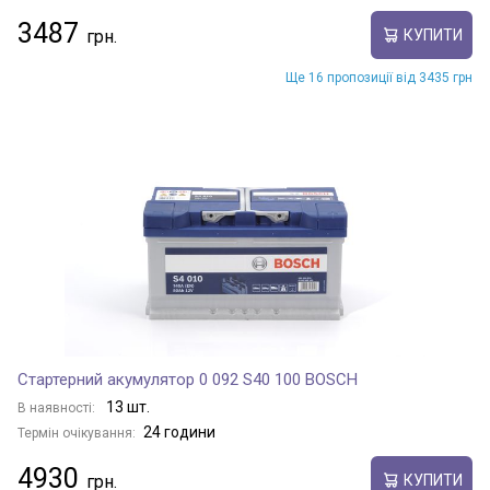
3487
КУПИТИ
Ще 16 пропозиції від 3435 грн
Стартерний акумулятор 0 092 S40 100 BOSCH
13 шт.
В наявності:
24 години
Термін очікування:
4930
КУПИТИ