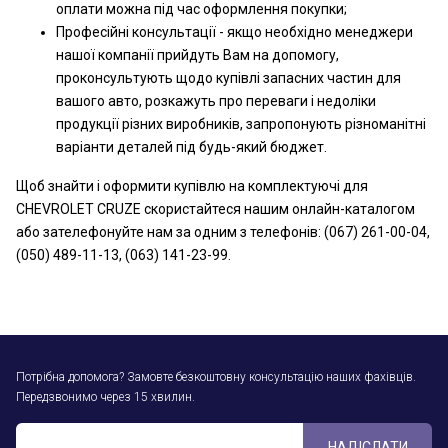
оплати можна під час оформлення покупки;
Професійні консультації - якщо необхідно менеджери
нашої компанії прийдуть Вам на допомогу,
проконсультують щодо купівлі запасних частин для
вашого авто, розкажуть про переваги і недоліки
продукції різних виробників, запропонують різноманітні
варіанти деталей під будь-який бюджет.
Щоб знайти і оформити купівлю на комплектуючі для
CHEVROLET CRUZE скористайтеся нашим онлайн-каталогом
або зателефонуйте нам за одним з телефонів: (067) 261-00-04,
(050) 489-11-13, (063) 141-23-99.
Потрібна допомога? Замовте безкоштовну консультацію наших фахівців.
Передзвонимо через 15 хвилин.
НАДІСЛАТИ