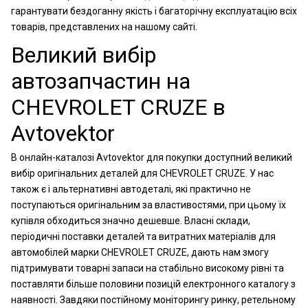
гарантувати бездоганну якість і багаторічну експлуатацію всіх
товарів, представлених на нашому сайті.
Великий вибір
автозапчастин на
CHEVROLET CRUZE в
Avtovektor
В онлайн-каталозі Avtovektor для покупки доступний великий
вибір оригінальних деталей для CHEVROLET CRUZE. У нас
також є і альтернативні автодеталі, які практично не
поступаються оригінальним за властивостями, при цьому їх
купівля обходиться значно дешевше. Власні склади,
періодичні поставки деталей та витратних матеріалів для
автомобілей марки CHEVROLET CRUZE, дають нам змогу
підтримувати товарні запаси на стабільно високому рівні та
поставляти більше половини позицій електронного каталогу з
наявності. Завдяки постійному моніторингу ринку, ретельному