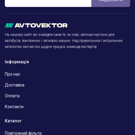
На нашому сайті ви знайдете саме те, як нові, автозапчастини для
автобусів, вантажних і легкових машин. Над правильним і актуальним
каталогом запчастин щодня працює команда експертів.
Інформація
Про нас
Доставка
Оплата
Контакти
Каталог
Повітряний фільтр