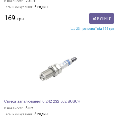
20 шт.
В наявності:
6 годин
Термін очікування:
169
КУПИТИ
Ще 23 пропозиції від 166 грн
Свічка запалювання 0 242 232 502 BOSCH
6 шт.
В наявності:
6 годин
Термін очікування: