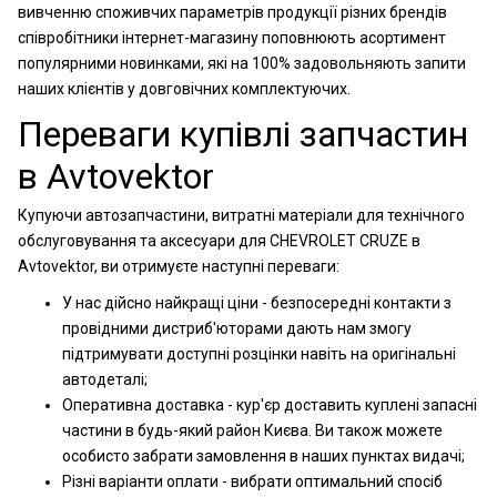
вивченню споживчих параметрів продукції різних брендів
співробітники інтернет-магазину поповнюють асортимент
популярними новинками, які на 100% задовольняють запити
наших клієнтів у довговічних комплектуючих.
Переваги купівлі запчастин
в Avtovektor
Купуючи автозапчастини, витратні матеріали для технічного
обслуговування та аксесуари для CHEVROLET CRUZE в
Avtovektor, ви отримуєте наступні переваги:
У нас дійсно найкращі ціни - безпосередні контакти з
провідними дистриб'юторами дають нам змогу
підтримувати доступні розцінки навіть на оригінальні
автодеталі;
Оперативна доставка - кур'єр доставить куплені запасні
частини в будь-який район Києва. Ви також можете
особисто забрати замовлення в наших пунктах видачі;
Різні варіанти оплати - вибрати оптимальний спосіб