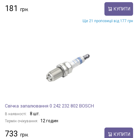
181
КУПИТИ
Ще 21 пропозиції від 177 грн
Свічка запалювання 0 242 232 802 BOSCH
8 шт.
В наявності:
12 годин
Термін очікування:
733
КУПИТИ