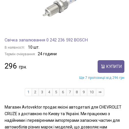
Свічка запалювання 0 242 236 592 BOSCH
10 шт.
В наявності:
24 години
Термін очікування:
296
КУПИТИ
Ще 7 пропозиції від 296 грн
1
2
3
4
5
6
7
8
9
10
⇛
Магазин Avtovektor продає якісні автодеталі для CHEVROLET
CRUZE з доставкою по Києву та Україні. Ми працюємо з
надійними і перевіреними імпортерами запасних частин для
автомобілів різних марок і моделей, що дозволяє нам