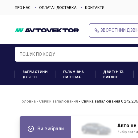
ПРО НАС
ОПЛАТА І ДОСТАВКА
КОНТАКТИ
ЗВОРОТНИЙ ДЗВІ
ЗАПЧАСТИНИ
ГАЛЬМІВНА
ДВИГУН ТА
ДЛЯ ТО
СИСТЕМА
ВИХЛОП
Головна
Свічки запалювання
Свічка запалювання 0 242 23
Авто не
Ви вибрали
Вибір автом