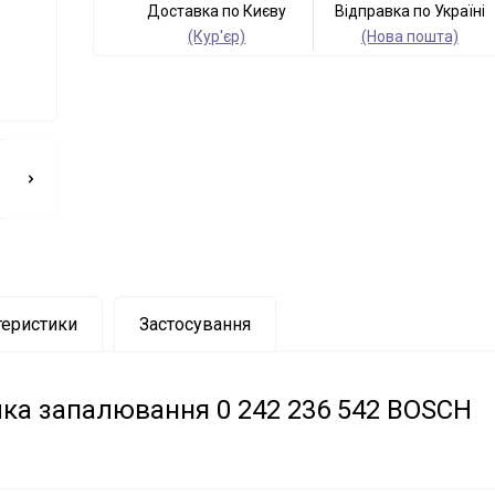
Доставка по Києву
Відправка по Україні
(Кур'єр)
(Нова пошта)
теристики
Застосування
чка запалювання 0 242 236 542 BOSCH