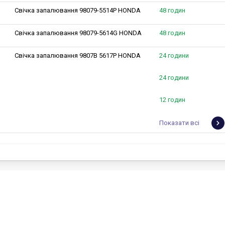
Свічка запалювання 98079-5514P HONDA
48 годин
Свічка запалювання 98079-5614G HONDA
48 годин
Свічка запалювання 9807B 5617P HONDA
24 години
24 години
12 годин
Показати всі