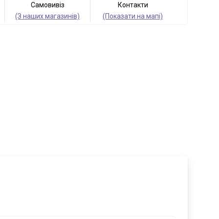
Самовивіз
Контакти
(З наших магазинів)
(Показати на мапі)