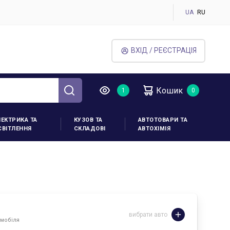
UA
RU
ВХІД / РЕЄСТРАЦІЯ
Кошик
ЛЕКТРИКА ТА
КУЗОВ ТА
АВТОТОВАРИ ТА
СВІТЛЕННЯ
СКЛАДОВІ
АВТОХІМІЯ
вибрати авто
омобіля