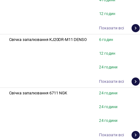
12 годин
Показати всі
Свічка запалювання KJ20DR-M11 DENSO
6 годин
12 годин
24 години
Показати всі
Свічка запалювання 6711 NGK
24 години
24 години
24 години
Показати всі