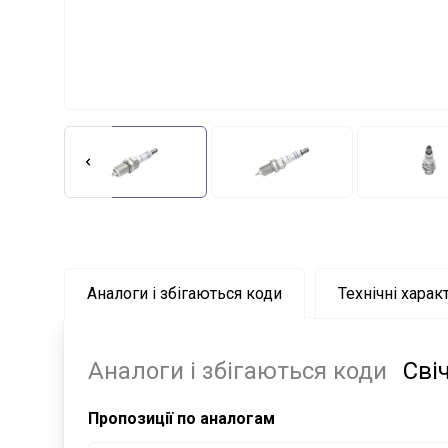
Аналоги і збігаються коди
Технічні харак
Аналоги і збігаються коди
Сві
Пропозиції по аналогам