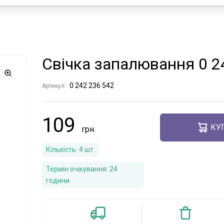
Свічка запалювання 0 
0 242 236 542
Артикул:
109
КУ
Кількість:
4
шт.
Термін очікування:
24
години