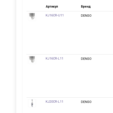
Артикул
Бренд
KJ16CR-U11
DENSO
KJ16CR-L11
DENSO
KJ20CR-L11
DENSO