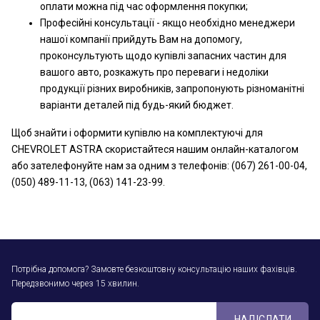
оплати можна під час оформлення покупки;
Професійні консультації - якщо необхідно менеджери
нашої компанії прийдуть Вам на допомогу,
проконсультують щодо купівлі запасних частин для
вашого авто, розкажуть про переваги і недоліки
продукції різних виробників, запропонують різноманітні
варіанти деталей під будь-який бюджет.
Щоб знайти і оформити купівлю на комплектуючі для
CHEVROLET ASTRA скористайтеся нашим онлайн-каталогом
або зателефонуйте нам за одним з телефонів: (067) 261-00-04,
(050) 489-11-13, (063) 141-23-99.
Потрібна допомога? Замовте безкоштовну консультацію наших фахівців.
Передзвонимо через 15 хвилин.
НАДІСЛАТИ