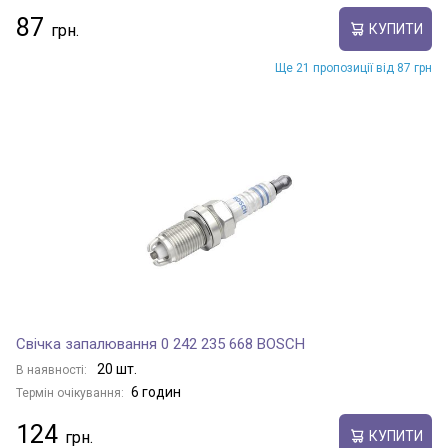
87
КУПИТИ
Ще 21 пропозиції від 87 грн
Свічка запалювання 0 242 235 668 BOSCH
20 шт.
В наявності:
6 годин
Термін очікування:
124
КУПИТИ