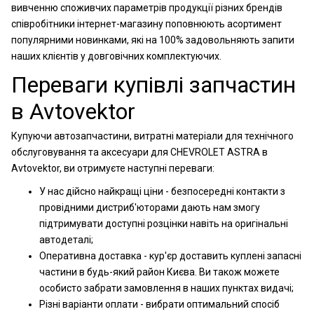
вивченню споживчих параметрів продукції різних брендів
співробітники інтернет-магазину поповнюють асортимент
популярними новинками, які на 100% задовольняють запити
наших клієнтів у довговічних комплектуючих.
Переваги купівлі запчастин
в Avtovektor
Купуючи автозапчастини, витратні матеріали для технічного
обслуговування та аксесуари для CHEVROLET ASTRA в
Avtovektor, ви отримуєте наступні переваги:
У нас дійсно найкращі ціни - безпосередні контакти з
провідними дистриб'юторами дають нам змогу
підтримувати доступні розцінки навіть на оригінальні
автодеталі;
Оперативна доставка - кур'єр доставить куплені запасні
частини в будь-який район Києва. Ви також можете
особисто забрати замовлення в наших пунктах видачі;
Різні варіанти оплати - вибрати оптимальний спосіб