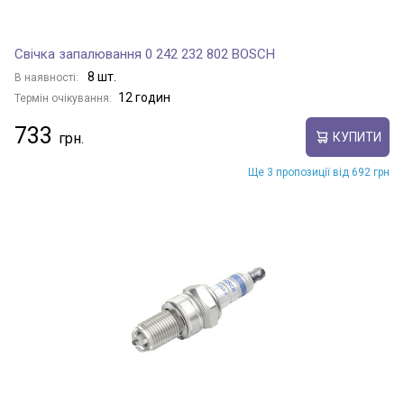
Свічка запалювання 0 242 232 802 BOSCH
8 шт.
В наявності:
12 годин
Термін очікування:
733
КУПИТИ
Ще 3 пропозиції від 692 грн