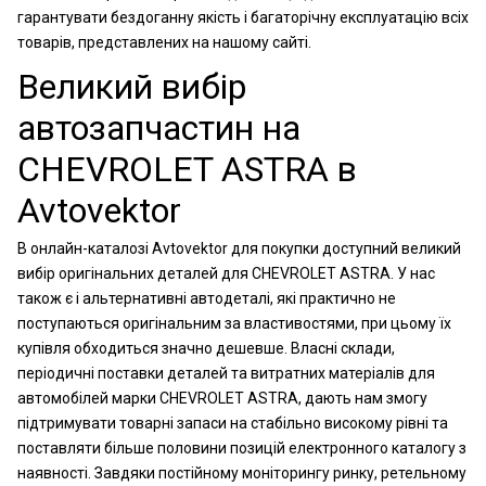
гарантувати бездоганну якість і багаторічну експлуатацію всіх
товарів, представлених на нашому сайті.
Великий вибір
автозапчастин на
CHEVROLET ASTRA в
Avtovektor
В онлайн-каталозі Avtovektor для покупки доступний великий
вибір оригінальних деталей для CHEVROLET ASTRA. У нас
також є і альтернативні автодеталі, які практично не
поступаються оригінальним за властивостями, при цьому їх
купівля обходиться значно дешевше. Власні склади,
періодичні поставки деталей та витратних матеріалів для
автомобілей марки CHEVROLET ASTRA, дають нам змогу
підтримувати товарні запаси на стабільно високому рівні та
поставляти більше половини позицій електронного каталогу з
наявності. Завдяки постійному моніторингу ринку, ретельному