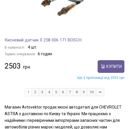
Кисневий датчик 0 258 006 171 BOSCH
4 шт.
В наявності:
6 годин
Термін очікування:
2503
КУПИТИ
Ще 3 пропозиції від 2503 грн
1
2
3
4
5
6
7
8
9
10
⇛
Магазин Avtovektor продає якісні автодеталі для CHEVROLET
ASTRA з доставкою по Києву та Україні. Ми працюємо з
надійними і перевіреними імпортерами запасних частин для
автомобілів різних марок і моделей, що дозволяє нам