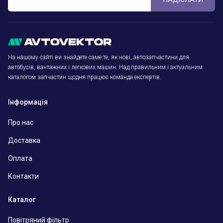
На нашому сайті ви знайдете саме те, як нові, автозапчастини для
автобусів, вантажних і легкових машин. Над правильним і актуальним
каталогом запчастин щодня працює команда експертів.
Інформація
Про нас
Доставка
Оплата
Контакти
Каталог
Повітряний фільтр