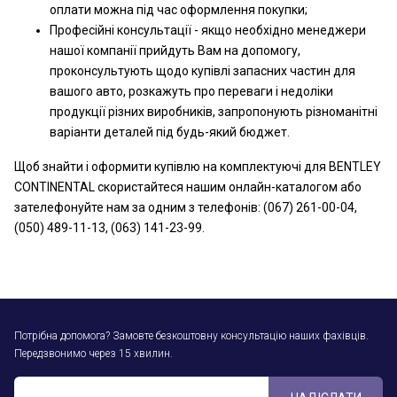
оплати можна під час оформлення покупки;
Професійні консультації - якщо необхідно менеджери
нашої компанії прийдуть Вам на допомогу,
проконсультують щодо купівлі запасних частин для
вашого авто, розкажуть про переваги і недоліки
продукції різних виробників, запропонують різноманітні
варіанти деталей під будь-який бюджет.
Щоб знайти і оформити купівлю на комплектуючі для BENTLEY
CONTINENTAL скористайтеся нашим онлайн-каталогом або
зателефонуйте нам за одним з телефонів: (067) 261-00-04,
(050) 489-11-13, (063) 141-23-99.
Потрібна допомога? Замовте безкоштовну консультацію наших фахівців.
Передзвонимо через 15 хвилин.