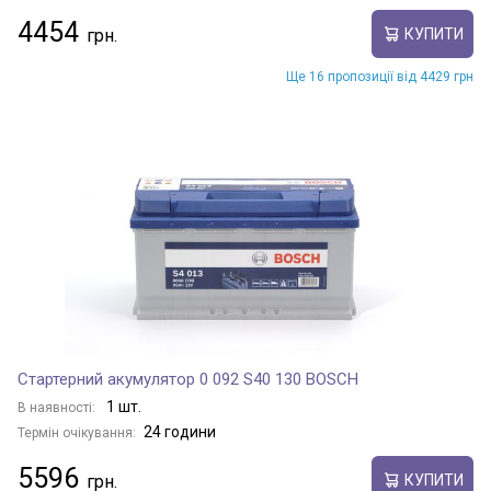
4454
КУПИТИ
Ще 16 пропозиції від 4429 грн
Стартерний акумулятор 0 092 S40 130 BOSCH
1 шт.
В наявності:
24 години
Термін очікування:
5596
КУПИТИ