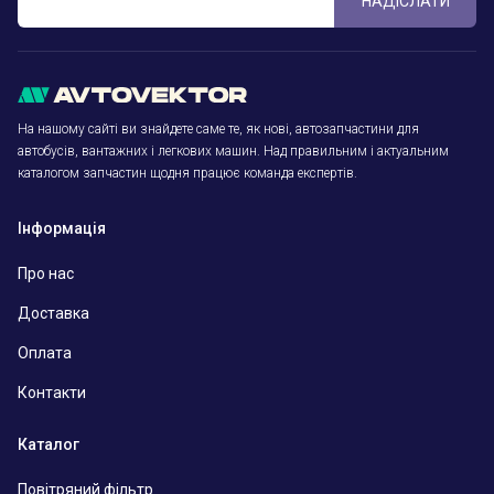
НАДІСЛАТИ
На нашому сайті ви знайдете саме те, як нові, автозапчастини для
автобусів, вантажних і легкових машин. Над правильним і актуальним
каталогом запчастин щодня працює команда експертів.
Інформація
Про нас
Доставка
Оплата
Контакти
Каталог
Повітряний фільтр