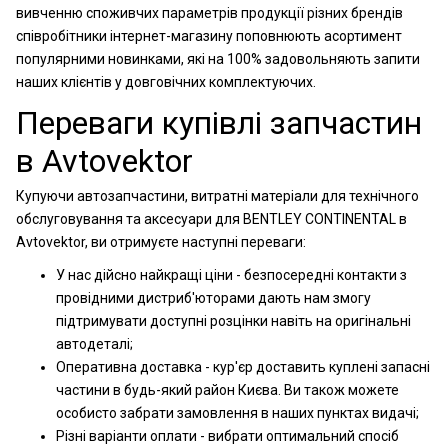
вивченню споживчих параметрів продукції різних брендів
співробітники інтернет-магазину поповнюють асортимент
популярними новинками, які на 100% задовольняють запити
наших клієнтів у довговічних комплектуючих.
Переваги купівлі запчастин
в Avtovektor
Купуючи автозапчастини, витратні матеріали для технічного
обслуговування та аксесуари для BENTLEY CONTINENTAL в
Avtovektor, ви отримуєте наступні переваги:
У нас дійсно найкращі ціни - безпосередні контакти з
провідними дистриб'юторами дають нам змогу
підтримувати доступні розцінки навіть на оригінальні
автодеталі;
Оперативна доставка - кур'єр доставить куплені запасні
частини в будь-який район Києва. Ви також можете
особисто забрати замовлення в наших пунктах видачі;
Різні варіанти оплати - вибрати оптимальний спосіб