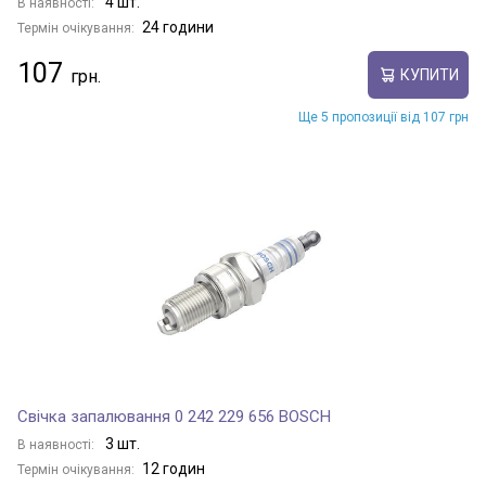
4 шт.
В наявності:
24 години
Термін очікування:
107
КУПИТИ
Ще 5 пропозиції від 107 грн
Свічка запалювання 0 242 229 656 BOSCH
3 шт.
В наявності:
12 годин
Термін очікування: