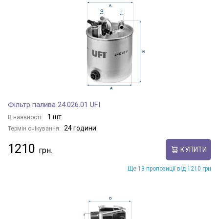
Фільтр палива 24.026.01 UFI
1 шт.
В наявності:
24 години
Термін очікування:
1210
КУПИТИ
Ще 13 пропозиції від 1210 грн