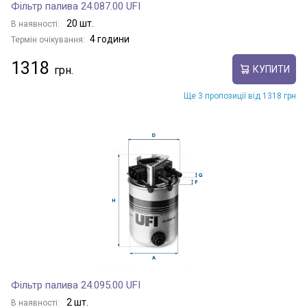
Фільтр палива 24.087.00 UFI
20 шт.
В наявності:
4 години
Термін очікування:
1318
КУПИТИ
Ще 3 пропозиції від 1318 грн
Фільтр палива 24.095.00 UFI
2 шт.
В наявності: