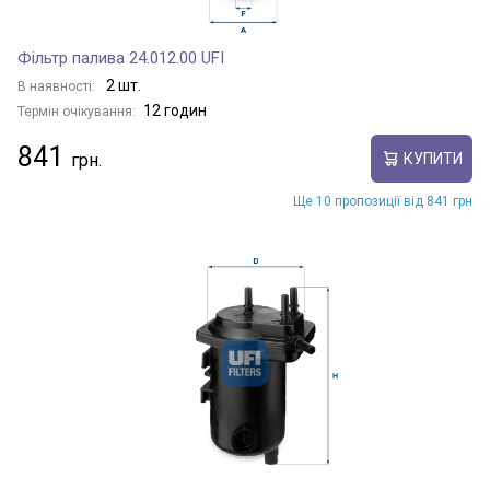
Фільтр палива 24.012.00 UFI
2 шт.
В наявності:
12 годин
Термін очікування:
841
КУПИТИ
Ще 10 пропозиції від 841 грн