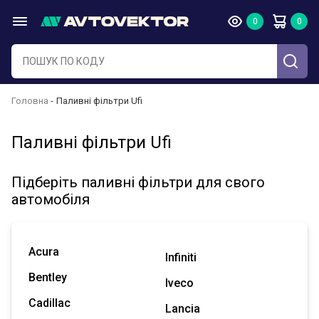
Головна
Паливні фільтри Ufi
Паливні фільтри Ufi
Підберіть паливні фільтри для свого
автомобіля
Acura
Infiniti
Bentley
Iveco
Cadillac
Lancia