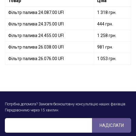
Товар
Ціна
Фільтр палива 24.087.00 UFI
1 318 грн.
Фільтр палива 24.375.00 UFI
444 грн.
Фільтр палива 24.455.00 UFI
1 258 грн.
Фільтр палива 26.038.00 UFI
981 грн.
Фільтр палива 26.076.00 UFI
1 053 грн.
Потрібна допомога? Замовте безкоштовну консультацію наших фахівців.
Передзвонимо через 15 хвилин.
НАДІСЛАТИ