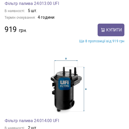
Фільтр палива 24.013.00 UFI
5 шт.
В наявності:
4 години
Термін очікування:
919
КУПИТИ
Ще 8 пропозиції від 919 грн
Фільтр палива 24.014.00 UFI
2 шт.
В наявності: