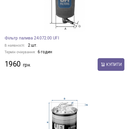
Фільтр палива 24.072.00 UFI
2 шт.
В наявності:
6 годин
Термін очікування:
1960
КУПИТИ