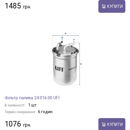
1485
КУПИТИ
Фільтр палива 24.016.00 UFI
1 шт.
В наявності:
6 годин
Термін очікування:
1076
КУПИТИ