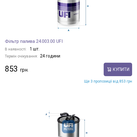
Фільтр палива 24.003.00 UFI
1 шт.
В наявності:
24 години
Термін очікування:
853
КУПИТИ
Ще 3 пропозиції від 853 грн