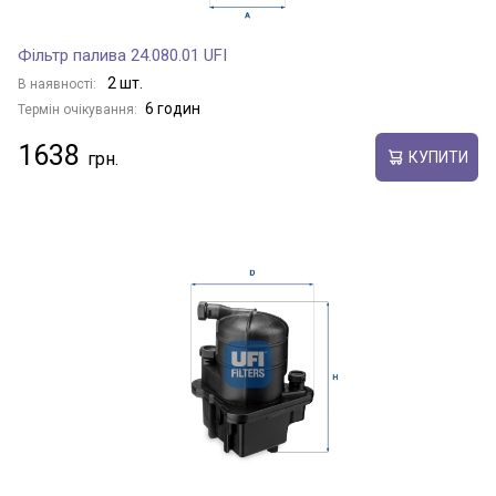
Фільтр палива 24.080.01 UFI
2 шт.
В наявності:
6 годин
Термін очікування:
1638
КУПИТИ