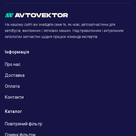
На нашому сайті ви знайдете саме те, як нові, автозапчастини для
автобусів, вантажних і легкових машин. Над правильним і актуальним
каталогом запчастин щодня працює команда експертів.
Інформація
Про нас
Доставка
Оплата
Контакти
Каталог
Повітряний фільтр
Оливні фільтри