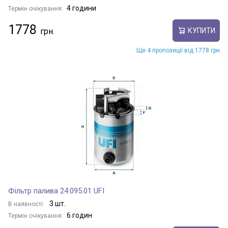
4 години
Термін очікування:
1778
КУПИТИ
Ще 4 пропозиції від 1778 грн
Фільтр палива 24.095.01 UFI
3 шт.
В наявності:
6 годин
Термін очікування: