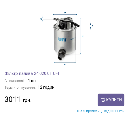
Фільтр палива 24.020.01 UFI
1 шт.
В наявності:
12 годин
Термін очікування:
3011
КУПИТИ
Ще 5 пропозиції від 3011 грн