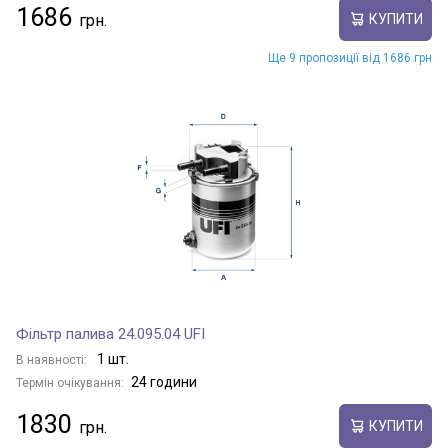
1686
КУПИТИ
Ще 9 пропозиції від 1686 грн
Фільтр палива 24.095.04 UFI
1 шт.
В наявності:
24 години
Термін очікування:
1830
КУПИТИ