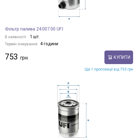
Фільтр палива 24.007.00 UFI
1 шт.
В наявності:
4 години
Термін очікування:
753
КУПИТИ
Ще 1 пропозиції від 753 грн