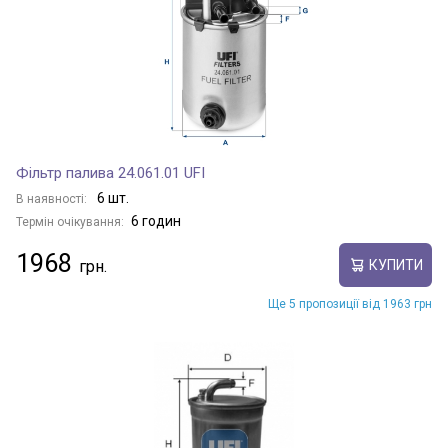
Фільтр палива 24.061.01 UFI
6 шт.
В наявності:
6 годин
Термін очікування:
1968
КУПИТИ
Ще 5 пропозиції від 1963 грн