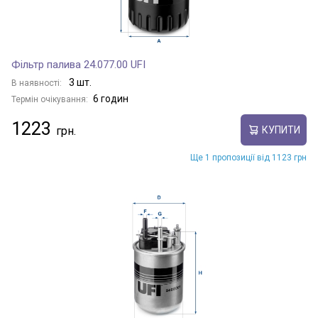
Фільтр палива 24.077.00 UFI
3 шт.
В наявності:
6 годин
Термін очікування:
1223
КУПИТИ
Ще 1 пропозиції від 1123 грн