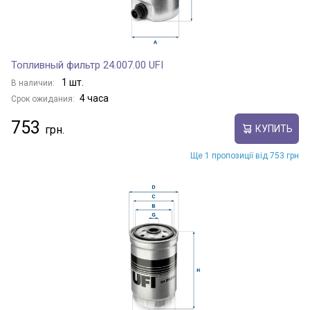
Топливный фильтр 24.007.00 UFI
1 шт.
В наличии:
4 часа
Срок ожидания:
753
КУПИТЬ
Ще 1 пропозиції від 753 грн