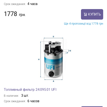
4 часа
Срок ожидания:
1778
КУПИТЬ
Ще 4 пропозиції від 1778 грн
Топливный фильтр 24.095.01 UFI
3 шт.
В наличии:
6 часов
Срок ожидания: