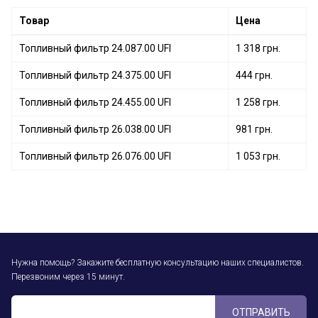
Топливный фильтр 26.052.00 UFI
Товар
Цена
Топливный фильтр 24.087.00 UFI
1 318 грн.
Топливный фильтр 24.375.00 UFI
444 грн.
Топливный фильтр 24.455.00 UFI
1 258 грн.
Топливный фильтр 26.038.00 UFI
981 грн.
Топливный фильтр 26.076.00 UFI
1 053 грн.
Нужна помощь? Закажите бесплатную консультацию наших специалистов.
Перезвоним через 15 минут.
ОТПРАВИТЬ