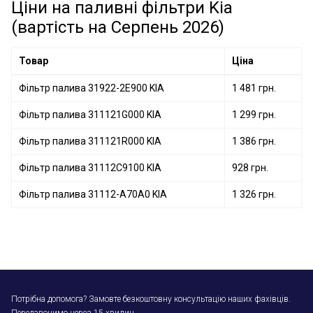
Ціни на паливні фільтри Kia
(вартість на Серпень 2026)
Товар
Ціна
Фільтр палива 31922-2E900 KIA
1 481 грн.
Фільтр палива 311121G000 KIA
1 299 грн.
Фільтр палива 311121R000 KIA
1 386 грн.
Фільтр палива 31112C9100 KIA
928 грн.
Фільтр палива 31112-A70A0 KIA
1 326 грн.
Потрібна допомога? Замовте безкоштовну консультацію наших фахівців.