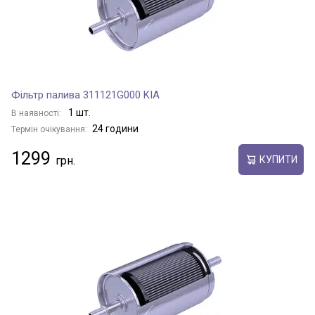
Фільтр палива 311121G000 KIA
1 шт.
В наявності:
24 години
Термін очікування:
1299
КУПИТИ