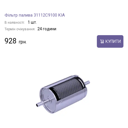
Фільтр палива 31112C9100 KIA
1 шт.
В наявності:
24 години
Термін очікування:
928
КУПИТИ