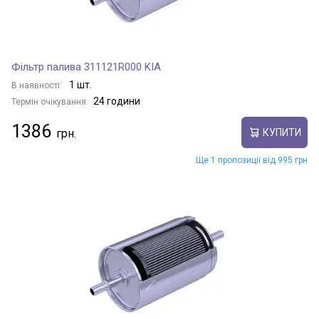
Фільтр палива 311121R000 KIA
1 шт.
В наявності:
24 години
Термін очікування:
1386
КУПИТИ
Ще 1 пропозиції від 995 грн