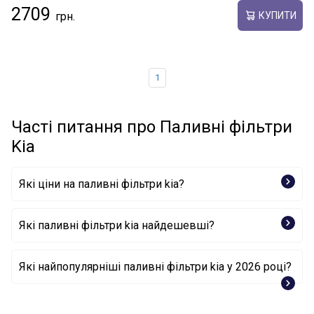
2709
КУПИТИ
1
Часті питання про Паливні фільтри
Kia
Які ціни на паливні фільтри kia?
Які паливні фільтри kia найдешевші?
Фільтр палива 31112C9100 KIA
Які найпопулярніші паливні фільтри kia у 2026 році?
Фільтр палива 311121G000 KIA
Фільтр палива 31112-A70A0 KIA