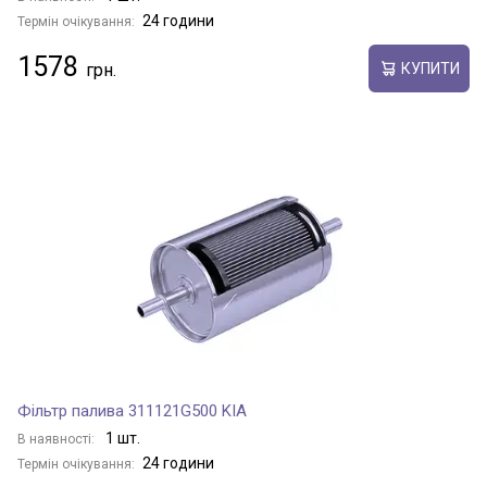
24 години
Термін очікування:
1578
КУПИТИ
Фільтр палива 311121G500 KIA
1 шт.
В наявності:
24 години
Термін очікування: