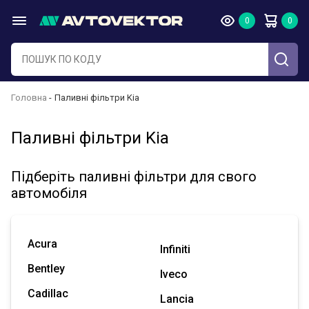
Головна
Паливні фільтри Kia
Паливні фільтри Kia
Підберіть паливні фільтри для свого
автомобіля
Acura
Infiniti
Bentley
Iveco
Cadillac
Lancia