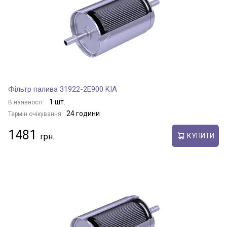
Фільтр палива 31922-2E900 KIA
1 шт.
В наявності:
24 години
Термін очікування:
1481
КУПИТИ