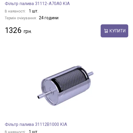
Фільтр палива 31112-A70A0 KIA
1 шт.
В наявності:
24 години
Термін очікування:
1326
КУПИТИ
Фільтр палива 31112B1000 KIA
1 шт.
В наявності: