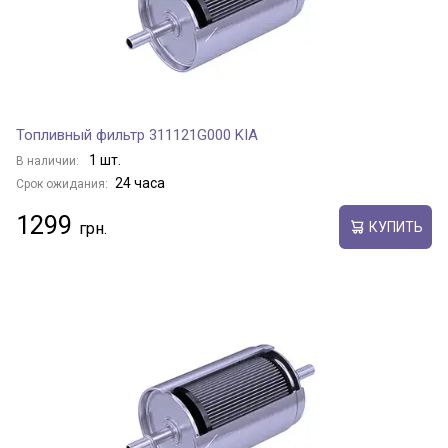
Топливный фильтр 311121G000 KIA
1 шт.
В наличии:
24 часа
Срок ожидания:
1299
КУПИТЬ