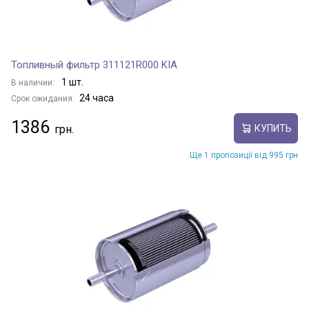
Топливный фильтр 311121R000 KIA
1 шт.
В наличии:
24 часа
Срок ожидания:
1386
КУПИТЬ
Ще 1 пропозиції від 995 грн