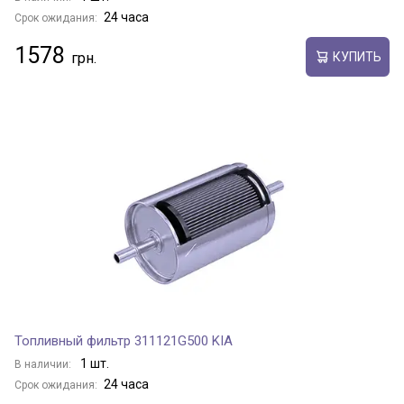
24 часа
Срок ожидания:
1578
КУПИТЬ
Топливный фильтр 311121G500 KIA
1 шт.
В наличии:
24 часа
Срок ожидания: