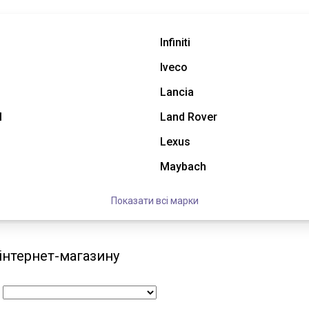
Infiniti
Iveco
Lancia
l
Land Rover
Lexus
Maybach
Показати всі марки
 інтернет-магазину
: