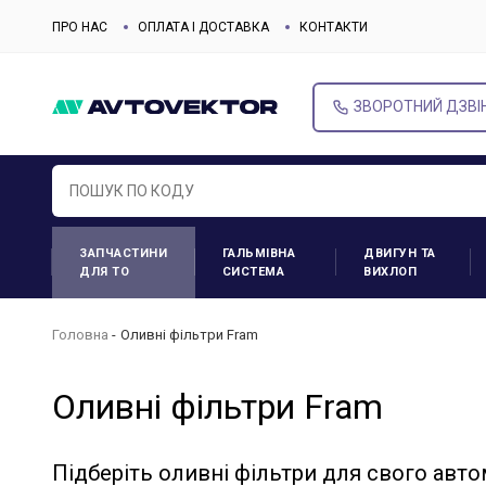
ПРО НАС
ОПЛАТА І ДОСТАВКА
КОНТАКТИ
ЗВОРОТНИЙ ДЗВІ
ЗАПЧАСТИНИ
ГАЛЬМІВНА
ДВИГУН ТА
ДЛЯ ТО
СИСТЕМА
ВИХЛОП
Головна
Оливні фільтри Fram
Оливні фільтри Fram
Підберіть оливні фільтри для свого авто