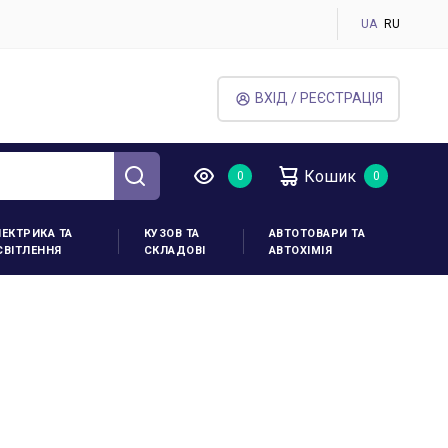
UA
RU
ВХІД / РЕЄСТРАЦІЯ
Кошик
ЛЕКТРИКА ТА
КУЗОВ ТА
АВТОТОВАРИ ТА
СВІТЛЕННЯ
СКЛАДОВІ
АВТОХІМІЯ