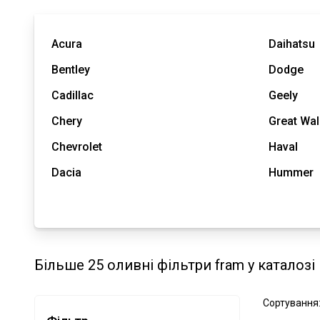
Acura
Daihatsu
Bentley
Dodge
Cadillac
Geely
Chery
Great Wal
Chevrolet
Haval
Dacia
Hummer
Більше 25 оливні фільтри fram у каталозі
Сортування