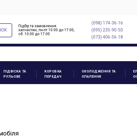
(098) 174-36-16
Підбір та замовлення
НОК
(095) 235-90-50
запчастин, пн-пт 10:00 до 17:00,
cб. 10:00 до 17:00
(073) 406-56-18
ПІДВІСКА ТА
КОРОБКА
ОХОЛОДЖЕННЯ ТА
Е
РУЛЬОВЕ
ПЕРЕДАЧ
ОПАЛЕННЯ
О
мобіля