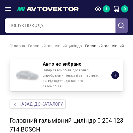
Головна
Головний гальмівний циліндр
Головний гальмівний цилі
Авто не вибрано
Вибір автомобіля дозволяє
відобразити тільки ті запчастини,
які підходять до вашого
автомобіля
НАЗАД ДО КАТАЛОГУ
Головний гальмівний циліндр 0 204 123
714 BOSCH