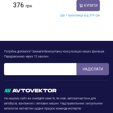
376
КУПИТИ
Ще 1 пропозиції від 376 грн
Потрібна допомога? Замовте безкоштовну консультацію наших фахівців.
Передзвонимо через 15 хвилин.
НАДІСЛАТИ
На нашому сайті ви знайдете саме те, як нові, автозапчастини для
автобусів, вантажних і легкових машин. Над правильним і актуальним
каталогом запчастин щодня працює команда експертів.