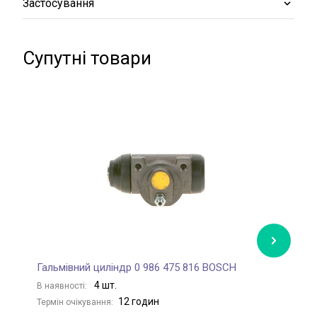
Застосування
Супутні товари
Гальмівний циліндр 0 986 475 816 BOSCH
Г
4 шт.
В наявності:
В
12 годин
Термін очікування:
Те