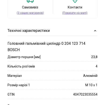
Самовивіз
Контакти
(З наших магазинів)
(Показати на мапі)
Технічні характеристики
Головний гальмівний циліндр 0 204 123 714
BOSCH
Діаметр поршня [мм]
23,8
Кількість роз’ємів
4
Матеріал
Алюміній
Розмір нарізі 1
M 10 x 1
GTIN
4047023035554