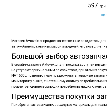
597
Ще 1
Магазин Avtovektor продает качественные автодетали для 
автомобилей различных марок и моделей, что позволяет н
Большой выбор автозапчаст
В онлайн-каталоге Avtovektor для покупки доступен внуши
не уступают оригинальным по свойствам, при этом их пок
FIAT 500L, позволяют нам поддерживать товарные запасы н
мониторингу рынка, тщательному анализу потребительских
процентов удовлетворяющих потребность наших клиентов
Преимущества покупки зап
Приобретая автозапчасти, расходные материалы для технич