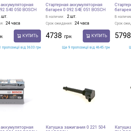
 аккумуляторная
Стартерная аккумуляторная
Стартер
092 S40 050 BOSCH
батарея 0 092 S4E 051 BOSCH
батарея
 шт.
2 шт.
В наличии:
В наличи
24 часа
24 часа
я:
Срок ожидания:
Срок ожи
4738
5798
КУПИТЬ
КУПИТЬ
 пропозиції від 3633 грн
Ще 9 пропозиції від 4645 грн
Щ
 аккумуляторная
Катушка зажигания 0 221 504
Катушка