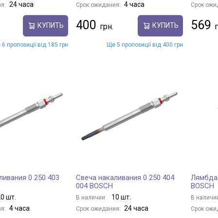
24 часа
4 часа
я:
Срок ожидания:
Срок ожи
400
569
КУПИТЬ
КУПИТЬ
 6 пропозиції від 185 грн
Ще 5 пропозиції від 400 грн
ливания 0 250 403
Свеча накаливания 0 250 404
Лямбда-
004 BOSCH
BOSCH
0 шт.
10 шт.
В наличии:
В наличи
4 часа
24 часа
я:
Срок ожидания:
Срок ожи