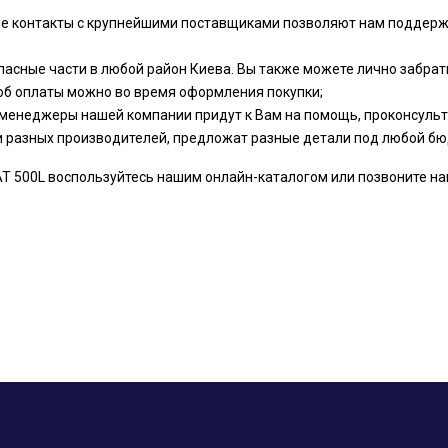
ые контакты с крупнейшими поставщиками позволяют нам поддер
пасные части в любой район Киева. Вы также можете лично забрать
об оплаты можно во время оформления покупки;
менеджеры нашей компании придут к Вам на помощь, проконсульти
и разных производителей, предложат разные детали под любой бю
 500L воспользуйтесь нашим онлайн-каталогом или позвоните нам п