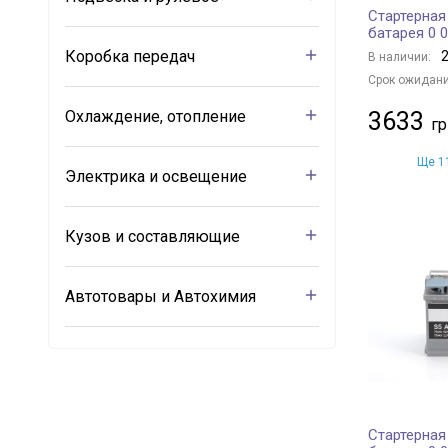
Стартерная
батарея 0 
Коробка передач
2
В наличии:
Срок ожидани
Охлаждение, отопление
3633
Ще 11
Электрика и освещение
Кузов и составляющие
Автотовары и Автохимия
Стартерная