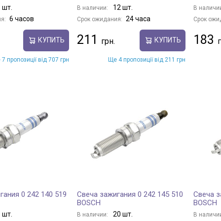
 шт.
12 шт.
В наличии:
В наличи
6 часов
24 часа
я:
Срок ожидания:
Срок ожи
211
183
КУПИТЬ
КУПИТЬ
 7 пропозиції від 707 грн
Ще 4 пропозиції від 211 грн
гания 0 242 140 519
Свеча зажигания 0 242 145 510
Свеча з
BOSCH
BOSCH
 шт.
20 шт.
В наличии:
В наличи