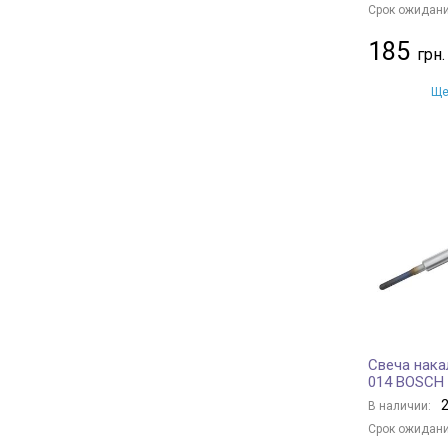
Срок ожидани
185
Ще
Свеча нака
014 BOSCH
2
В наличии:
Срок ожидани