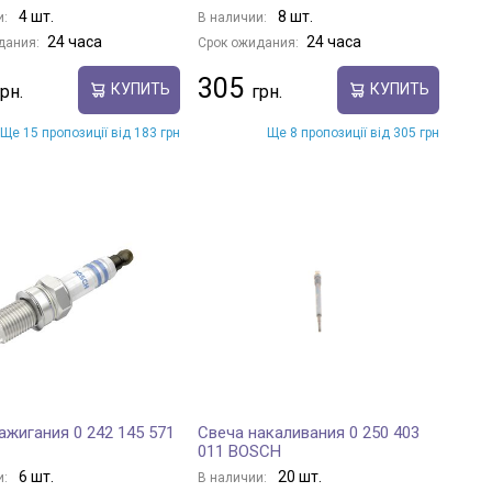
4 шт.
8 шт.
и:
В наличии:
24 часа
24 часа
дания:
Срок ожидания:
305
КУПИТЬ
КУПИТЬ
Ще 15 пропозиції від 183 грн
Ще 8 пропозиції від 305 грн
ажигания 0 242 145 571
Свеча накаливания 0 250 403
011 BOSCH
6 шт.
20 шт.
и:
В наличии: