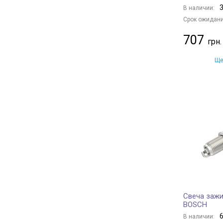
3
В наличии:
Срок ожидани
707
Ще
Свеча зажи
BOSCH
6
В наличии: