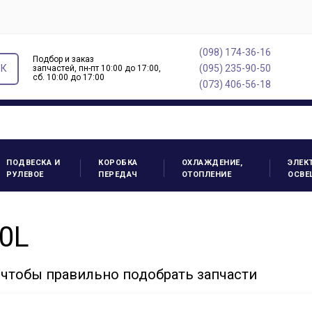
(098) 174-36-16
Подбор и заказ
ОК
(095) 235-90-50
запчастей, пн-пт 10:00 до 17:00,
cб. 10:00 до 17:00
(073) 406-56-18
ПОДВЕСКА И
КОРОБКА
ОХЛАЖДЕНИЕ,
ЭЛЕК
РУЛЕВОЕ
ПЕРЕДАЧ
ОТОПЛЕНИЕ
ОСВЕ
00L
 чтобы правильно подобрать запчасти