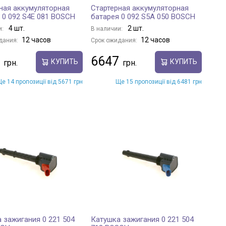
ная аккумуляторная
Стартерная аккумуляторная
 0 092 S4E 081 BOSCH
батарея 0 092 S5A 050 BOSCH
4 шт.
2 шт.
и:
В наличии:
12 часов
12 часов
дания:
Срок ожидания:
6647
КУПИТЬ
КУПИТЬ
е 14 пропозиції від 5671 грн
Ще 15 пропозиції від 6481 грн
 зажигания 0 221 504
Катушка зажигания 0 221 504