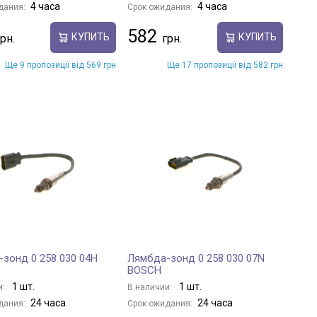
4 часа
4 часа
дания:
Срок ожидания:
582
КУПИТЬ
КУПИТЬ
Ще 9 пропозиції від 569 грн
Ще 17 пропозиції від 582 грн
зонд 0 258 030 04H
Лямбда-зонд 0 258 030 07N
BOSCH
1 шт.
1 шт.
и:
В наличии:
24 часа
24 часа
дания:
Срок ожидания: