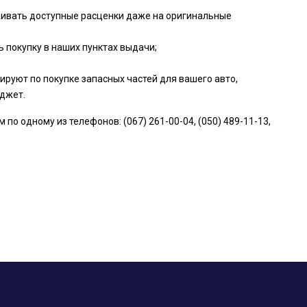
живать доступные расценки даже на оригинальные
 покупку в наших пунктах выдачи;
руют по покупке запасных частей для вашего авто,
джет.
о одному из телефонов: (067) 261-00-04, (050) 489-11-13,