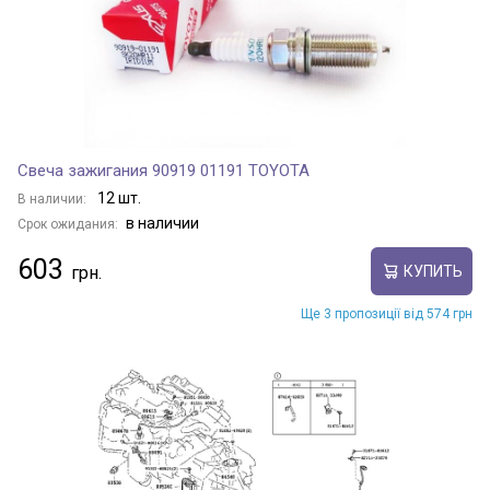
SCUDO
SEDICI
SIENA
Свеча зажигания 90919 01191 TOYOTA
12 шт.
STILO
В наличии:
в наличии
Срок ожидания:
603
STRADA
КУПИТЬ
Ще 3 пропозиції від 574 грн
TALENTO
TIPO
TORO