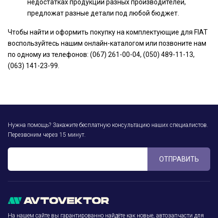
недостатках продукции разных производителей,
предложат разные детали под любой бюджет.
Чтобы найти и оформить покупку на комплектующие для FIAT
воспользуйтесь нашим онлайн-каталогом или позвоните нам
по одному из телефонов: (067) 261-00-04, (050) 489-11-13,
(063) 141-23-99.
Нужна помощь? Закажите бесплатную консультацию наших специалистов.
Перезвоним через 15 минут.
ОТПРАВИТЬ
На нашем сайте вы гарантированно найдёте как новые, автозапчасти для