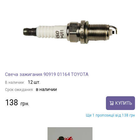
IDEA
LINEA
MOBI
MULTIPLA
Свеча зажигания 90919 01164 TOYOTA
12 шт.
В наличии:
MULTIPLA VAN
в наличии
Срок ожидания:
138
КУПИТЬ
PALIO
Ще 1 пропозиції від 138 грн
PALIO FIRE