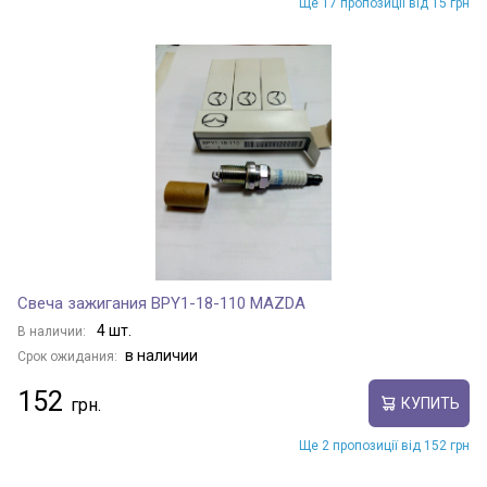
Ще 17 пропозиції від 15 грн
FASTBACK
FIORINO
FREEMONT
FULLBACK
Свеча зажигания BPY1-18-110 MAZDA
GRAND SIENA
4 шт.
В наличии:
в наличии
Срок ожидания:
152
КУПИТЬ
GRANDE PUNTO
Ще 2 пропозиції від 152 грн