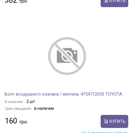
382
КУПИТЬ
Болт воздушного клапана / вентиль 4754712030 TOYOTA
2 шт.
В наличии:
в наличии
Срок ожидания:
160
КУПИТЬ