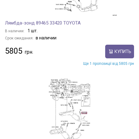
Лямбда-зонд 89465 33420 TOYOTA
1 шт.
В наличии:
в наличии
Срок ожидания:
5805
КУПИТЬ
Ще 1 пропозиції від 5805 грн