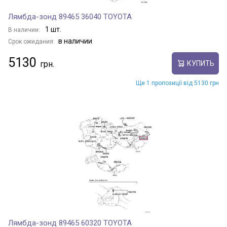
Лямбда-зонд 89465 36040 TOYOTA
1 шт.
В наличии:
в наличии
Срок ожидания:
5130
КУПИТЬ
Ще 1 пропозиції від 5130 грн
Лямбда-зонд 89465 60320 TOYOTA