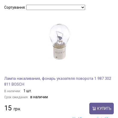
Сортування:
BRAVO
BRAVO Van
CROMA
CRONOS
Лампа накаливания, фонарь указателя поворота 1 987 302
811 BOSCH
DOBLO
1 шт.
В наличии:
в наличии
Срок ожидания:
DUCATO
15
КУПИТЬ