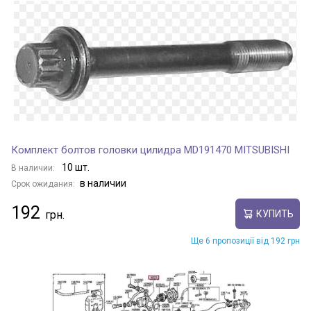
Комплект болтов головки цилидра MD191470 MITSUBISHI
10 шт.
В наличии:
в наличии
Срок ожидания:
192
КУПИТЬ
Ще 6 пропозиції від 192 грн