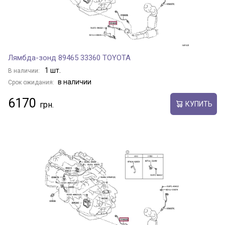
ULYSSE
UNO
Лямбда-зонд 89465 33360 TOYOTA
1 шт.
В наличии:
в наличии
Срок ожидания:
UNO CARGO
6170
КУПИТЬ
Показать все модели