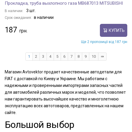
Прокладка, труба выхлопного газа MB687013 MITSUBISHI
3 шт.
В наличии:
в наличии
Срок ожидания:
187
КУПИТЬ
Ще 2 пропозиції від 187 грн
1
2
3
4
5
6
7
8
9
10
⇛
Магазин Avtovektor продает качественные автодетали для
FIAT с доставкой по Киеву и Украине. Мы работаем с
надежными и проверенными импортерами запасных частей
для автомобилей различных марок и моделей, что позволяет
нам гарантировать высочайшее качество и многолетнюю
эксплуатацию всех автотоваров, представленных на нашем
сайте.
Большой выбор