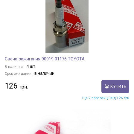
PANDA
PANDA VAN
PULSE
Свеча зажигания 90919 01176 TOYOTA
4 шт.
В наличии:
в наличии
Срок ожидания:
PUNTO
126
КУПИТЬ
PUNTO EVO
Ще 2 пропозиції від 126 грн
QUBO