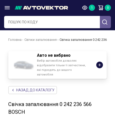
Головна
Свічки запалювання
Свічка запалювання 0 242 236 566
Авто не вибрано
Вибір автомобіля дозволяє
відобразити тільки ті запчастини,
які підходять до вашого
автомобіля
НАЗАД ДО КАТАЛОГУ
Свічка запалювання 0 242 236 566
BOSCH