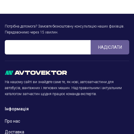
Потрібна допомога? Замовте безкоштовну консультацію наших фахівців.
Передзвонимо через 15 хвилин.
НАДІСЛАТИ
На нашому сайті ви знайдете саме те, як нові, автозапчастини для
автобусів, вантажних і легкових машин. Над правильним і актуальним
каталогом запчастин щодня працює команда експертів.
Інформація
Про нас
Доставка