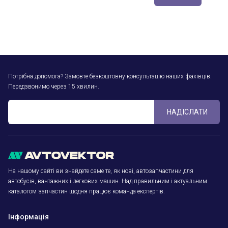
Потрібна допомога? Замовте безкоштовну консультацію наших фахівців.
Передзвонимо через 15 хвилин.
НАДІСЛАТИ
На нашому сайті ви знайдете саме те, як нові, автозапчастини для
автобусів, вантажних і легкових машин. Над правильним і актуальним
каталогом запчастин щодня працює команда експертів.
Інформація