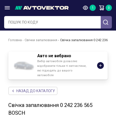
Головна
Свічки запалювання
Свічка запалювання 0 242 236 565
Авто не вибрано
Вибір автомобіля дозволяє
відобразити тільки ті запчастини,
які підходять до вашого
автомобіля
НАЗАД ДО КАТАЛОГУ
Свічка запалювання 0 242 236 565
BOSCH