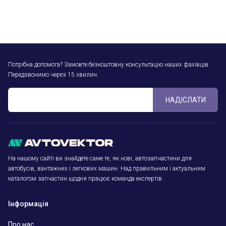
Потрібна допомога? Замовте безкоштовну консультацію наших фахівців.
Передзвонимо через 15 хвилин.
НАДІСЛАТИ
На нашому сайті ви знайдете саме те, як нові, автозапчастини для
автобусів, вантажних і легкових машин. Над правильним і актуальним
каталогом запчастин щодня працює команда експертів.
Інформація
Про нас