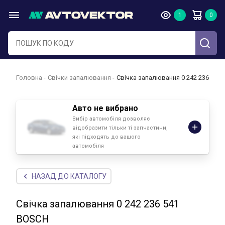
Головна
Свічки запалювання
Свічка запалювання 0 242 236 541
Авто не вибрано
Вибір автомобіля дозволяє
відобразити тільки ті запчастини,
які підходять до вашого
автомобіля
НАЗАД ДО КАТАЛОГУ
Свічка запалювання 0 242 236 541
BOSCH