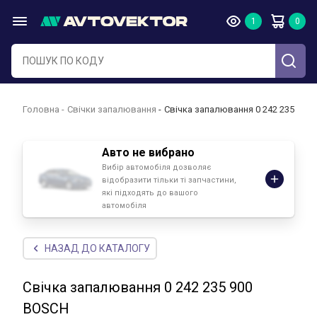
Головна
Свічки запалювання
Свічка запалювання 0 242 235 900
Авто не вибрано
Вибір автомобіля дозволяє
відобразити тільки ті запчастини,
які підходять до вашого
автомобіля
НАЗАД ДО КАТАЛОГУ
Свічка запалювання 0 242 235 900
BOSCH