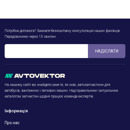
Потрібна допомога? Замовте безкоштовну консультацію наших фахівців.
Передзвонимо через 15 хвилин.
НАДІСЛАТИ
На нашому сайті ви знайдете саме те, як нові, автозапчастини для
автобусів, вантажних і легкових машин. Над правильним і актуальним
каталогом запчастин щодня працює команда експертів.
Інформація
Про нас