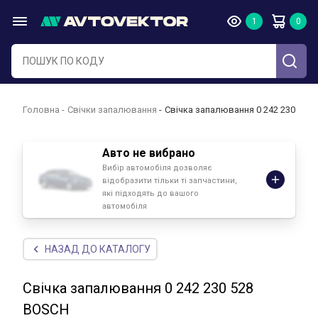
Головна
Свічки запалювання
Свічка запалювання 0 242 230 528
Авто не вибрано
Вибір автомобіля дозволяє
відобразити тільки ті запчастини,
які підходять до вашого
автомобіля
НАЗАД ДО КАТАЛОГУ
Свічка запалювання 0 242 230 528
BOSCH