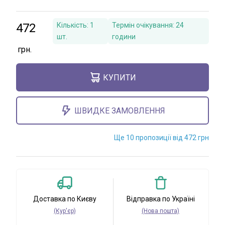
472
Кількість:
1
Термін очікування:
24
шт.
години
КУПИТИ
ШВИДКЕ ЗАМОВЛЕННЯ
Ще 10 пропозиції від 472 грн
Доставка по Києву
Відправка по Україні
(Кур'єр)
(Нова пошта)