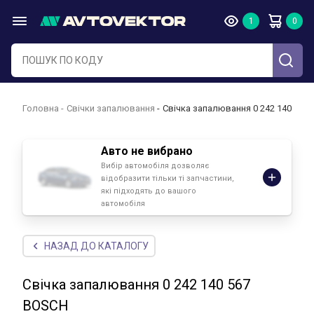
Головна
Свічки запалювання
Свічка запалювання 0 242 140 567
Авто не вибрано
Вибір автомобіля дозволяє
відобразити тільки ті запчастини,
які підходять до вашого
автомобіля
НАЗАД ДО КАТАЛОГУ
Свічка запалювання 0 242 140 567
BOSCH