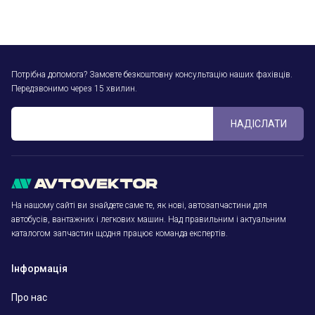
Потрібна допомога? Замовте безкоштовну консультацію наших фахівців.
Передзвонимо через 15 хвилин.
НАДІСЛАТИ
На нашому сайті ви знайдете саме те, як нові, автозапчастини для
автобусів, вантажних і легкових машин. Над правильним і актуальним
каталогом запчастин щодня працює команда експертів.
Інформація
Про нас