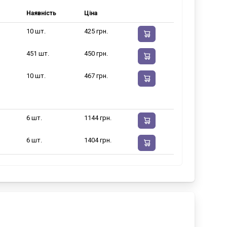
Наявність
Ціна
10 шт.
425 грн.
451 шт.
450 грн.
10 шт.
467 грн.
6 шт.
1144 грн.
6 шт.
1404 грн.