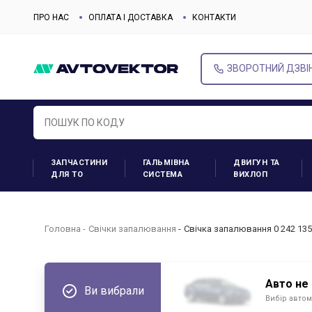
ПРО НАС
ОПЛАТА І ДОСТАВКА
КОНТАКТИ
ЗВОРОТНИЙ ДЗВІ
ЗАПЧАСТИНИ
ГАЛЬМІВНА
ДВИГУН ТА
ДЛЯ ТО
СИСТЕМА
ВИХЛОП
Головна
Свічки запалювання
Свічка запалювання 0 242 13
Авто не
Ви вибрали
Вибір автом