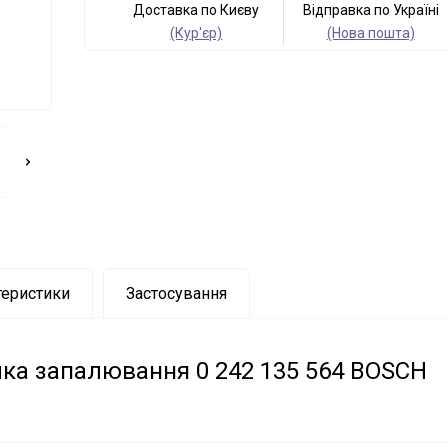
Доставка по Києву
Відправка по Україні
(Кур'єр)
(Нова пошта)
теристики
Застосування
чка запалювання 0 242 135 564 BOSCH