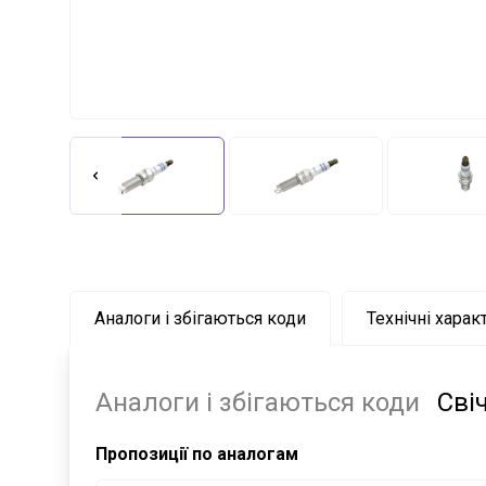
Аналоги і збігаються коди
Технічні харак
Аналоги і збігаються коди
Сві
Пропозиції по аналогам