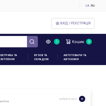
UA
RU
ВХІД / РЕЄСТРАЦІЯ
Кошик
ЛЕКТРИКА ТА
КУЗОВ ТА
АВТОТОВАРИ ТА
СВІТЛЕННЯ
СКЛАДОВІ
АВТОХІМІЯ
вибрати авто
омобіля