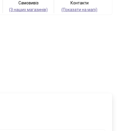
Самовивіз
Контакти
(З наших магазинів)
(Показати на мапі)