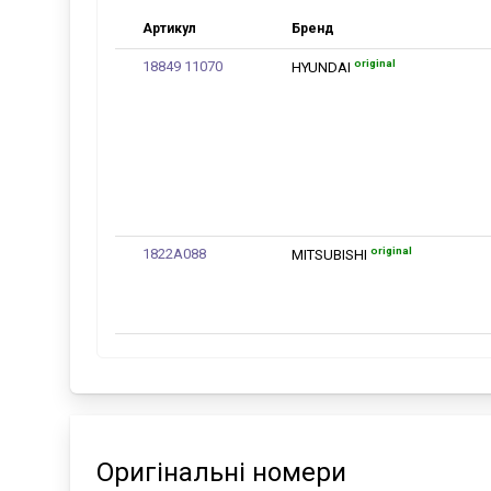
Артикул
Бренд
original
18849 11070
HYUNDAI
original
1822A088
MITSUBISHI
Оригінальні номери