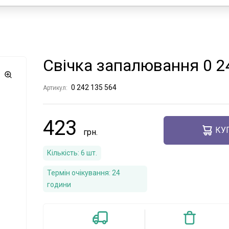
Свічка запалювання 0 
0 242 135 564
Артикул:
423
КУ
Кількість:
6
шт.
Термін очікування:
24
години