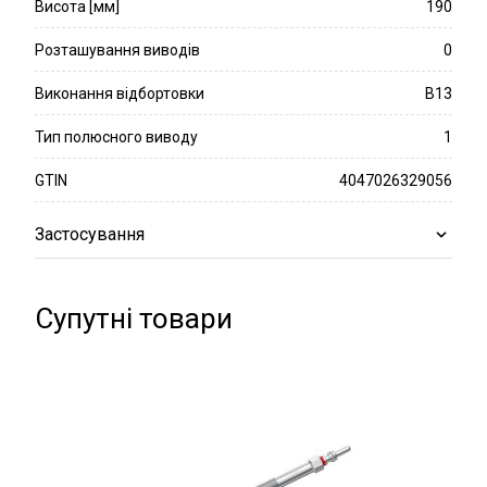
Висота [мм]
190
Розташування виводів
0
Виконання відбортовки
B13
Тип полюсного виводу
1
GTIN
4047026329056
Застосування
Супутні товари