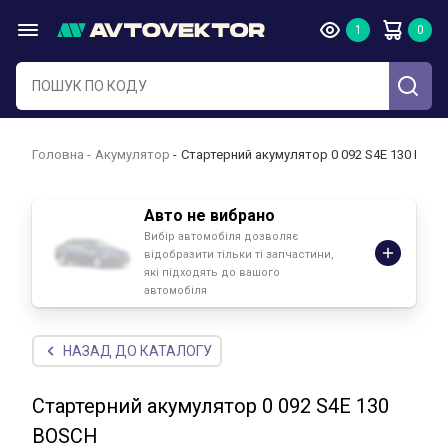
Головна
Акумулятор
Стартерний акумулятор 0 092 S4E 130 BOS
Авто не вибрано
Вибір автомобіля дозволяє
відобразити тільки ті запчастини,
які підходять до вашого
автомобіля
НАЗАД ДО КАТАЛОГУ
Стартерний акумулятор 0 092 S4E 130
BOSCH