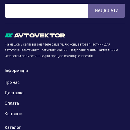
НАДІСЛАТИ
На нашому сайті ви знайдете саме те, як нові, автозапчастини для
автобусів, вантажних і легкових машин. Над правильним і актуальним
каталогом запчастин щодня працює команда експертів.
Інформація
Про нас
Доставка
Оплата
Контакти
Каталог