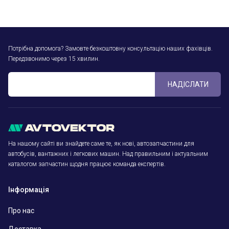
Потрібна допомога? Замовте безкоштовну консультацію наших фахівців.
Передзвонимо через 15 хвилин.
НАДІСЛАТИ
На нашому сайті ви знайдете саме те, як нові, автозапчастини для
автобусів, вантажних і легкових машин. Над правильним і актуальним
каталогом запчастин щодня працює команда експертів.
Інформація
Про нас
Доставка