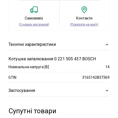
Самовивіз
Контакти
(З наших магазинів)
(Показати на мапі)
Технічні характеристики
Котушка запалювання 0 221 505 437 BOSCH
Номінальна напруга [В]
14
GTIN
3165142837369
Застосування
Супутні товари