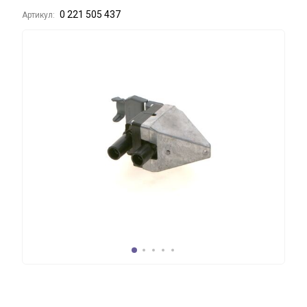
0 221 505 437
Артикул: