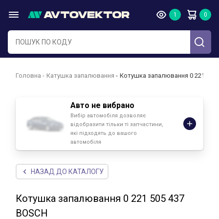
Головна
Катушка запалювання
Котушка запалювання 0 221 505
Авто не вибрано
Вибір автомобіля дозволяє
відобразити тільки ті запчастини,
які підходять до вашого
автомобіля
НАЗАД ДО КАТАЛОГУ
Котушка запалювання 0 221 505 437
BOSCH