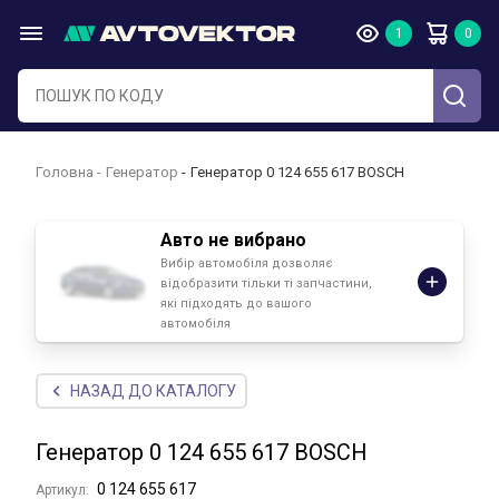
Головна
Генератор
Генератор 0 124 655 617 BOSCH
Авто не вибрано
Вибір автомобіля дозволяє
відобразити тільки ті запчастини,
які підходять до вашого
автомобіля
НАЗАД ДО КАТАЛОГУ
Генератор 0 124 655 617 BOSCH
0 124 655 617
Артикул: