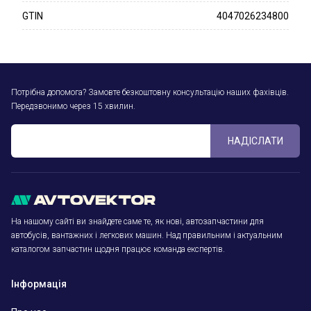
GTIN
4047026234800
Потрібна допомога? Замовте безкоштовну консультацію наших фахівців.
Передзвонимо через 15 хвилин.
НАДІСЛАТИ
На нашому сайті ви знайдете саме те, як нові, автозапчастини для
автобусів, вантажних і легкових машин. Над правильним і актуальним
каталогом запчастин щодня працює команда експертів.
Інформація