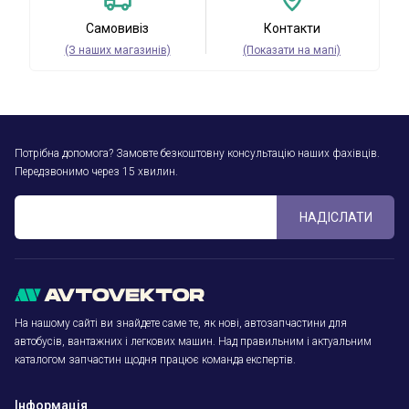
Самовивіз
Контакти
(З наших магазинів)
(Показати на мапі)
Потрібна допомога? Замовте безкоштовну консультацію наших фахівців.
Передзвонимо через 15 хвилин.
НАДІСЛАТИ
На нашому сайті ви знайдете саме те, як нові, автозапчастини для
автобусів, вантажних і легкових машин. Над правильним і актуальним
каталогом запчастин щодня працює команда експертів.
Інформація