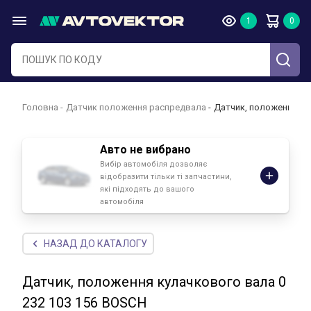
Головна
Датчик положення распредвала
Датчик, положення ку
Авто не вибрано
Вибір автомобіля дозволяє
відобразити тільки ті запчастини,
які підходять до вашого
автомобіля
НАЗАД ДО КАТАЛОГУ
Датчик, положення кулачкового вала 0
232 103 156 BOSCH