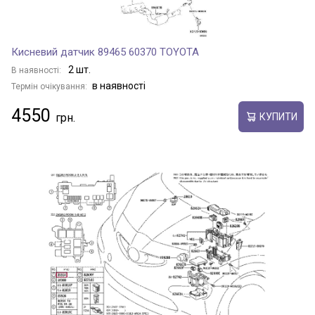
ISIS
Кисневий датчик 89465 60370 TOYOTA
KLUGER
2 шт.
В наявності:
в наявності
Термін очікування:
4550
КУПИТИ
LAND CRUISER 200
LAND CRUISER 300
LAND CRUISER 90
LAND CRUISER PRADO