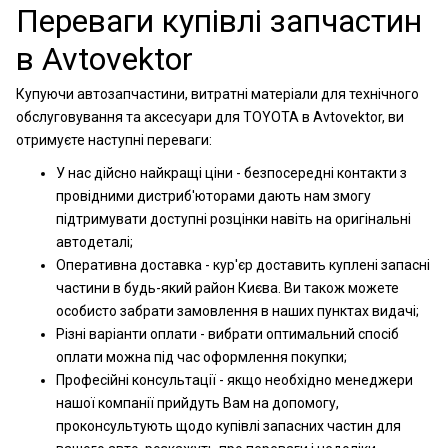
Переваги купівлі запчастин
в Avtovektor
Купуючи автозапчастини, витратні матеріали для технічного
обслуговування та аксесуари для TOYOTA в Avtovektor, ви
отримуєте наступні переваги:
У нас дійсно найкращі ціни - безпосередні контакти з
провідними дистриб'юторами дають нам змогу
підтримувати доступні розцінки навіть на оригінальні
автодеталі;
Оперативна доставка - кур'єр доставить куплені запасні
частини в будь-який район Києва. Ви також можете
особисто забрати замовлення в наших пунктах видачі;
Різні варіанти оплати - вибрати оптимальний спосіб
оплати можна під час оформлення покупки;
Професійні консультації - якщо необхідно менеджери
нашої компанії прийдуть Вам на допомогу,
проконсультують щодо купівлі запасних частин для