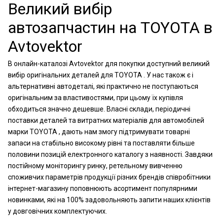
Великий вибір
автозапчастин на TOYOTA в
Avtovektor
В онлайн-каталозі Avtovektor для покупки доступний великий
вибір оригінальних деталей для TOYOTA . У нас також є і
альтернативні автодеталі, які практично не поступаються
оригінальним за властивостями, при цьому їх купівля
обходиться значно дешевше. Власні склади, періодичні
поставки деталей та витратних матеріалів для автомобілей
марки TOYOTA , дають нам змогу підтримувати товарні
запаси на стабільно високому рівні та поставляти більше
половини позицій електронного каталогу з наявності. Завдяки
постійному моніторингу ринку, ретельному вивченню
споживчих параметрів продукції різних брендів співробітники
інтернет-магазину поповнюють асортимент популярними
новинками, які на 100% задовольняють запити наших клієнтів
у довговічних комплектуючих.