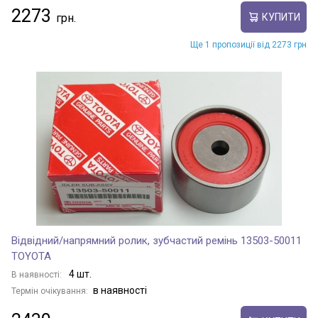
2273
КУПИТИ
PRIUS C
Ще 1 пропозиції від 2273 грн
PRIUS PHV
PRIUS PLUS
PROACE
Відвідний/напрямний ролик, зубчастий ремінь 13503-50011
PROACE CITY
TOYOTA
4 шт.
В наявності:
в наявності
Термін очікування:
PROACE CITY VERSO