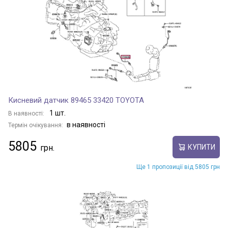
CROWN COMFORT
DYNA
ESQUIRE
Кисневий датчик 89465 33420 TOYOTA
1 шт.
В наявності:
ETIOS
в наявності
Термін очікування:
5805
КУПИТИ
FJ CRUISER
Ще 1 пропозиції від 5805 грн
FORTUNER
GLANZA