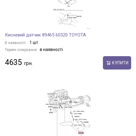
HIGHLANDER
Кисневий датчик 89465 60320 TOYOTA
HIGHLANDER / KLUGER
1 шт.
В наявності:
в наявності
Термін очікування:
HILUX
4635
КУПИТИ
INNOVA
INNOVA / KIJANG INNOVA
IQ