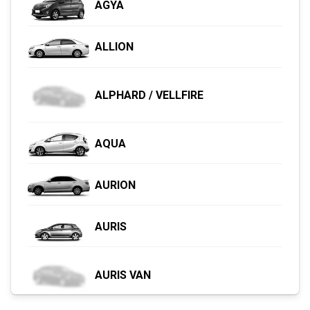
AGYA
ALLION
ALPHARD / VELLFIRE
AQUA
AURION
AURIS
AURIS VAN