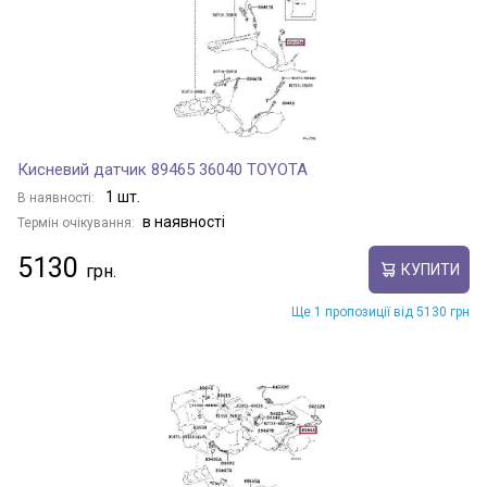
GR 86
GRANVIA
Кисневий датчик 89465 36040 TOYOTA
1 шт.
В наявності:
в наявності
Термін очікування:
GT 86
5130
КУПИТИ
HARRIER
Ще 1 пропозиції від 5130 грн
HIACE
HIACE / COMMUTER