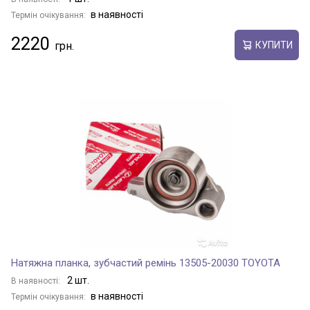
в наявності
Термін очікування:
PIXIS JOY
2220
КУПИТИ
PIXIS MEGA
PIXIS SPACE
PORTE
PREMIO
PREVIA
Натяжна планка, зубчастий ремінь 13505-20030 TOYOTA
2 шт.
В наявності:
в наявності
Термін очікування:
PRIUS