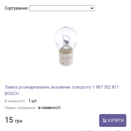
AVALON
Сортування:
AVANZA
AVENSIS
AVENSIS VERSO
AYGO
Лампа розжарювання, вказівник повороту 1 987 302 811
BOSCH
1 шт.
В наявності:
AYGO X
в наявності
Термін очікування:
15
КУПИТИ
bB