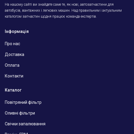
На нашому сайті ви знайдете саме те, як нові, автозапчастини для
автобусів, вантажних і легкових машин. Над правильним і актуальним
каталогом запчастин щодня працює команда експертів.
Інформація
Про нас
Доставка
Оплата
Контакти
Каталог
Повітряний фільтр
Оливні фільтри
Свічки запалювання