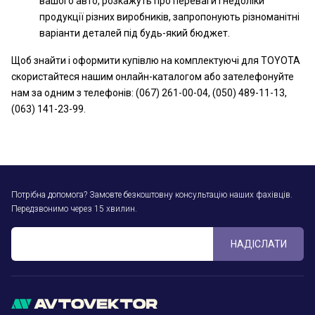
вашого авто, розкажуть про переваги і недоліки
продукції різних виробників, запропонують різноманітні
варіанти деталей під будь-який бюджет.
Щоб знайти і оформити купівлю на комплектуючі для TOYOTA
скористайтеся нашим онлайн-каталогом або зателефонуйте
нам за одним з телефонів: (067) 261-00-04, (050) 489-11-13,
(063) 141-23-99.
Потрібна допомога? Замовте безкоштовну консультацію наших фахівців.
Передзвонимо через 15 хвилин.
НАДІСЛАТИ