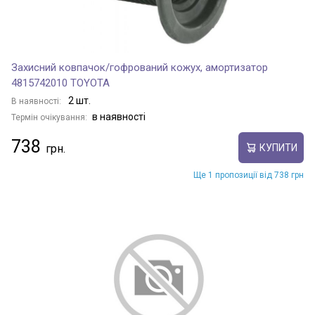
Захисний ковпачок/гофрований кожух, амортизатор
4815742010 TOYOTA
2 шт.
В наявності:
в наявності
Термін очікування:
738
КУПИТИ
Ще 1 пропозиції від 738 грн