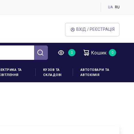
UA
RU
ВХІД / РЕЄСТРАЦІЯ
Кошик
ЛЕКТРИКА ТА
КУЗОВ ТА
АВТОТОВАРИ ТА
СВІТЛЕННЯ
СКЛАДОВІ
АВТОХІМІЯ