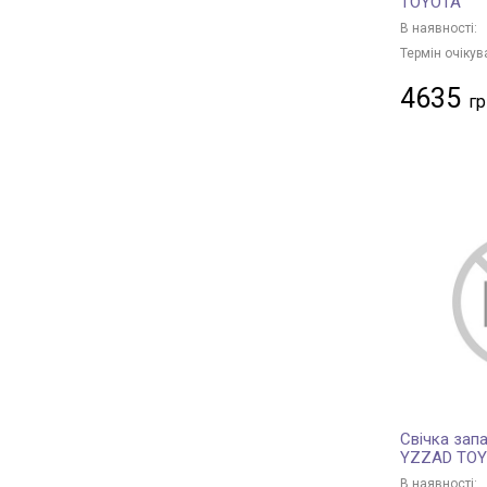
TOYOTA
В наявності:
Термін очікув
4635
Свічка зап
YZZAD TO
В наявності: