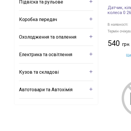
Підвіска та рульове
Датчик, кіл
колеса 0 2
Коробка передач
В наявності:
Термін очікув
Охолодження та опалення
540
Електрика та освітлення
Ще
Кузов та складові
Автотовари та Автохімія