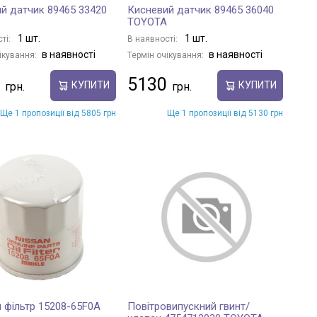
й датчик 89465 33420
Кисневий датчик 89465 36040
TOYOTA
1 шт.
1 шт.
ті:
В наявності:
в наявності
в наявності
ікування:
Термін очікування:
5130
КУПИТИ
КУПИТИ
Ще 1 пропозиції від 5805 грн
Ще 1 пропозиції від 5130 грн
 фільтр 15208-65F0A
Повітровипускний гвинт/