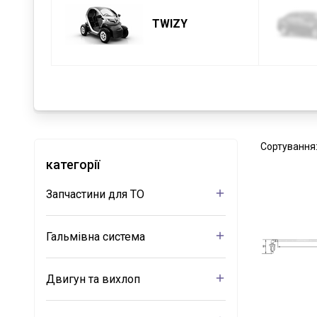
TWIZY
Сортування
категорії
Запчастини для ТО
Гальмівна система
Двигун та вихлоп