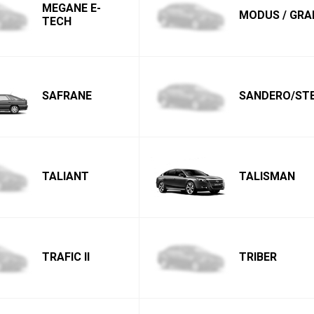
MEGANE E-
MODUS / GR
TECH
SAFRANE
SANDERO/ST
TALIANT
TALISMAN
TRAFIC II
TRIBER