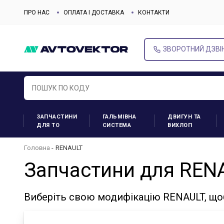
ПРО НАС
ОПЛАТА І ДОСТАВКА
КОНТАКТИ
ЗВОРОТНИЙ ДЗВІ
ЗАПЧАСТИНИ
ГАЛЬМІВНА
ДВИГУН ТА
ДЛЯ ТО
СИСТЕМА
ВИХЛОП
Головна
RENAULT
Запчастини для REN
Виберіть свою модифікацію RENAULT, що