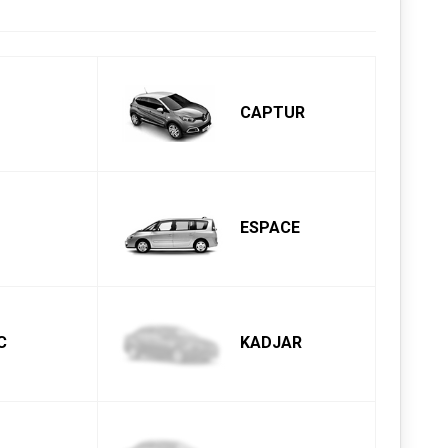
CAPTUR
ESPACE
C
KADJAR