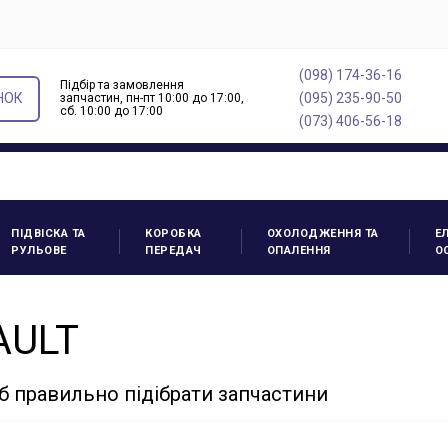
(098) 174-36-16
Підбір та замовлення
НОК
(095) 235-90-50
запчастин, пн-пт 10:00 до 17:00,
cб. 10:00 до 17:00
(073) 406-56-18
ПІДВІСКА ТА
КОРОБКА
ОХОЛОДЖЕННЯ ТА
Е
РУЛЬОВЕ
ПЕРЕДАЧ
ОПАЛЕННЯ
О
AULT
б правильно підібрати запчастини