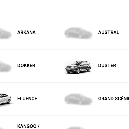
ARKANA
AUSTRAL
DOKKER
DUSTER
FLUENCE
GRAND SCÉNI
KANGOO /