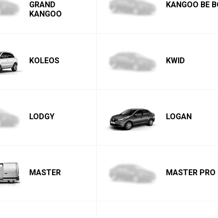
GRAND
KANGOO BE B
KANGOO
KOLEOS
KWID
LODGY
LOGAN
MASTER
MASTER PRO