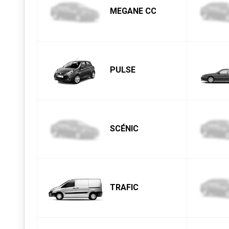
MEGANE CC
PULSE
SCÉNIC
TRAFIC