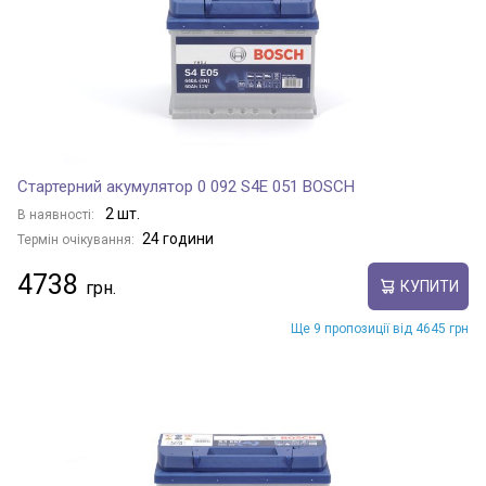
Стартерний акумулятор 0 092 S4E 051 BOSCH
2 шт.
В наявності:
24 години
Термін очікування:
4738
КУПИТИ
Ще 9 пропозиції від 4645 грн