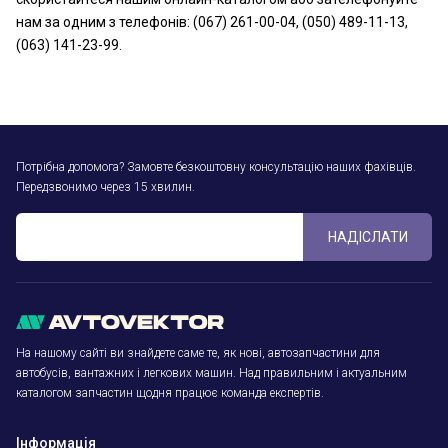
нам за одним з телефонів: (067) 261-00-04, (050) 489-11-13,
(063) 141-23-99.
Потрібна допомога? Замовте безкоштовну консультацію наших фахівців.
Передзвонимо через 15 хвилин.
НАДІСЛАТИ
На нашому сайті ви знайдете саме те, як нові, автозапчастини для
автобусів, вантажних і легкових машин. Над правильним і актуальним
каталогом запчастин щодня працює команда експертів.
Інформація