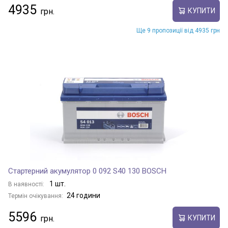
4935
КУПИТИ
Ще 9 пропозиції від 4935 грн
Стартерний акумулятор 0 092 S40 130 BOSCH
1 шт.
В наявності:
24 години
Термін очікування:
5596
КУПИТИ