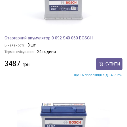
Стартерний акумулятор 0 092 S40 060 BOSCH
3 шт.
В наявності:
24 години
Термін очікування:
3487
КУПИТИ
Ще 16 пропозиції від 3435 грн