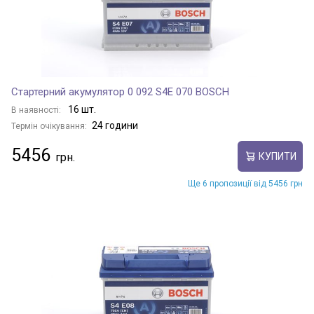
Стартерний акумулятор 0 092 S4E 070 BOSCH
16 шт.
В наявності:
24 години
Термін очікування:
5456
КУПИТИ
Ще 6 пропозиції від 5456 грн