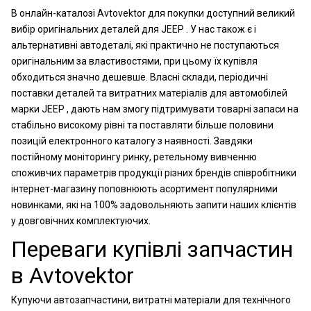
В онлайн-каталозі Avtovektor для покупки доступний великий
вибір оригінальних деталей для JEEP . У нас також є і
альтернативні автодеталі, які практично не поступаються
оригінальним за властивостями, при цьому їх купівля
обходиться значно дешевше. Власні склади, періодичні
поставки деталей та витратних матеріалів для автомобілей
марки JEEP , дають нам змогу підтримувати товарні запаси на
стабільно високому рівні та поставляти більше половини
позицій електронного каталогу з наявності. Завдяки
постійному моніторингу ринку, ретельному вивченню
споживчих параметрів продукції різних брендів співробітники
інтернет-магазину поповнюють асортимент популярними
новинками, які на 100% задовольняють запити наших клієнтів
у довговічних комплектуючих.
Переваги купівлі запчастин
в Avtovektor
Купуючи автозапчастини, витратні матеріали для технічного