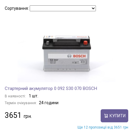
Сортування:
PATRIOT
RENEGADE
WAGONEER
WRANGLER
Стартерний акумулятор 0 092 S30 070 BOSCH
1 шт.
В наявності:
24 години
Термін очікування:
3651
КУПИТИ
Ще 12 пропозиції від 3651 грн