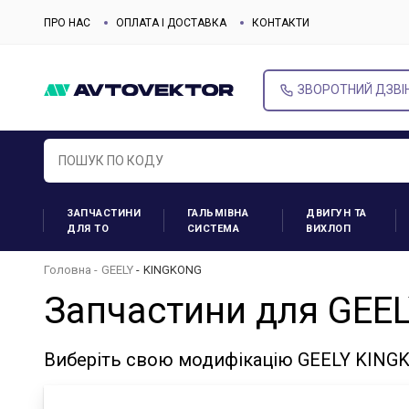
ПРО НАС
ОПЛАТА І ДОСТАВКА
КОНТАКТИ
ЗВОРОТНИЙ ДЗВІ
ЗАПЧАСТИНИ
ГАЛЬМІВНА
ДВИГУН ТА
ДЛЯ ТО
СИСТЕМА
ВИХЛОП
Головна
GEELY
KINGKONG
Запчастини для GEE
Виберіть свою модифікацію GEELY KINGK