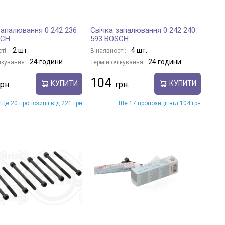
запалювання 0 242 236
Свічка запалювання 0 242 240
SCH
593 BOSCH
2 шт.
4 шт.
ті:
В наявності:
24 години
24 години
ікування:
Термін очікування:
104
КУПИТИ
КУПИТИ
Ще 20 пропозиції від 221 грн
Ще 17 пропозиції від 104 грн