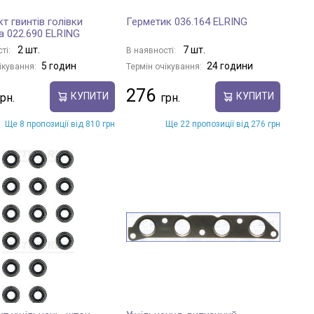
т гвинтів голівки
Герметик 036.164 ELRING
а 022.690 ELRING
2 шт.
7 шт.
ті:
В наявності:
5 годин
24 години
ікування:
Термін очікування:
276
КУПИТИ
КУПИТИ
Ще 8 пропозиції від 810 грн
Ще 22 пропозиції від 276 грн