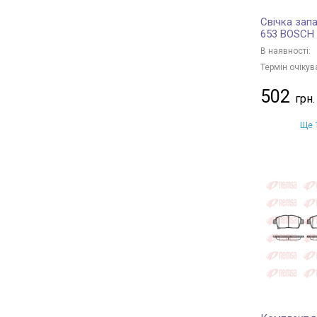
Свічка зап
653 BOSCH
В наявності:
Термін очікув
502
Ще 1