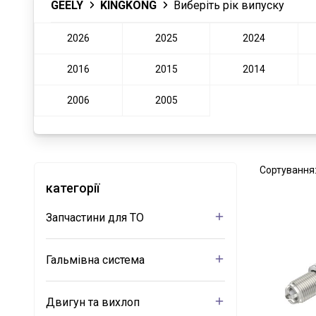
GEELY
KINGKONG
Виберіть рік випуску
2026
2025
2024
2016
2015
2014
2006
2005
Сортування
категорії
Запчастини для ТО
Гальмівна система
Двигун та вихлоп