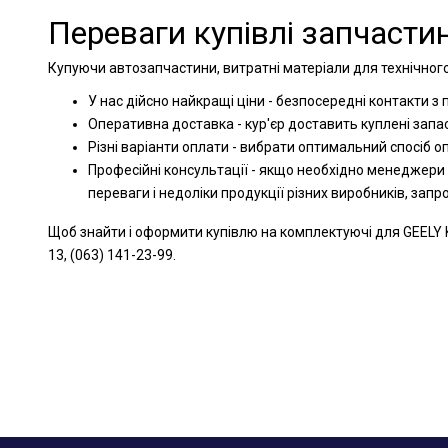
Переваги купівлі запчастин
Купуючи автозапчастини, витратні матеріали для технічного
У нас дійсно найкращі ціни - безпосередні контакти з
Оперативна доставка - кур'єр доставить куплені запа
Різні варіанти оплати - вибрати оптимальний спосіб 
Професійні консультації - якщо необхідно менеджери
переваги і недоліки продукції різних виробників, зап
Щоб знайти і оформити купівлю на комплектуючі для GEELY 
13, (063) 141-23-99.