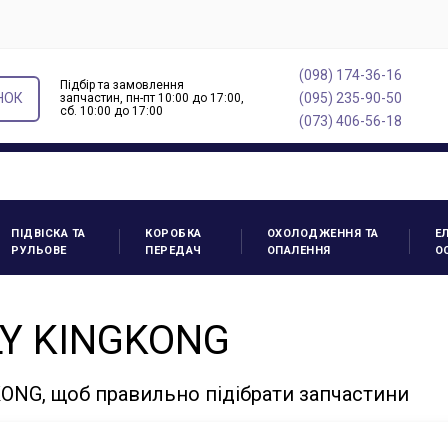
(098) 174-36-16
Підбір та замовлення
НОК
(095) 235-90-50
запчастин, пн-пт 10:00 до 17:00,
cб. 10:00 до 17:00
(073) 406-56-18
ПІДВІСКА ТА
КОРОБКА
ОХОЛОДЖЕННЯ ТА
Е
РУЛЬОВЕ
ПЕРЕДАЧ
ОПАЛЕННЯ
О
LY KINGKONG
ONG, щоб правильно підібрати запчастини