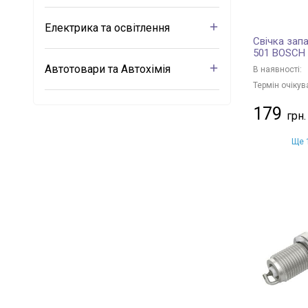
Електрика та освітлення
Свічка зап
501 BOSCH
Автотовари та Автохімія
В наявності:
Термін очікув
179
Ще 1