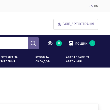
UA
RU
ВХІД / РЕЄСТРАЦІЯ
Кошик
ЛЕКТРИКА ТА
КУЗОВ ТА
АВТОТОВАРИ ТА
СВІТЛЕННЯ
СКЛАДОВІ
АВТОХІМІЯ