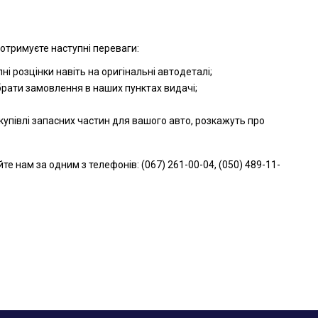
 отримуєте наступні переваги:
і розцінки навіть на оригінальні автодеталі;
брати замовлення в наших пунктах видачі;
упівлі запасних частин для вашого авто, розкажуть про
нам за одним з телефонів: (067) 261-00-04, (050) 489-11-