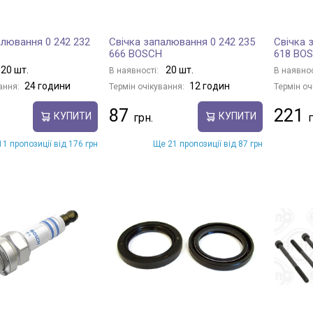
алювання 0 242 232
Свічка запалювання 0 242 235
Свічка 
666 BOSCH
618 BO
20 шт.
20 шт.
В наявності:
В наявнос
24 години
12 годин
ання:
Термін очікування:
Термін оч
87
221
КУПИТИ
КУПИТИ
1 пропозиції від 176 грн
Ще 21 пропозиції від 87 грн