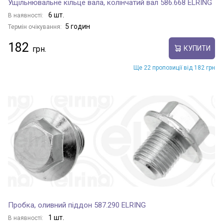
Ущільнювальне кільце вала, колінчатий вал 586.668 ELRING
6 шт.
В наявності:
5 годин
Термін очікування:
182
КУПИТИ
Ще 22 пропозиції від 182 грн
Пробка, оливний піддон 587.290 ELRING
1 шт.
В наявності: