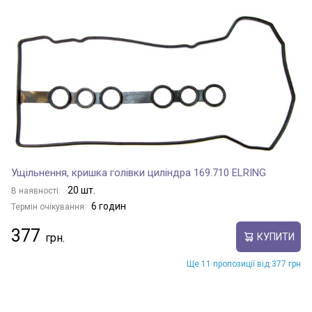
Ущільнення, кришка голівки циліндра 169.710 ELRING
20 шт.
В наявності:
6 годин
Термін очікування:
377
КУПИТИ
Ще 11 пропозиції від 377 грн