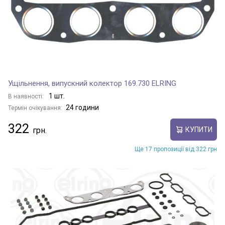
Ущільнення, випускний колектор 169.730 ELRING
1 шт.
В наявності:
24 години
Термін очікування:
322
КУПИТИ
Ще 17 пропозиції від 322 грн