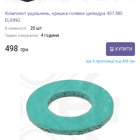
Комплект ущільнень, кришка голівки циліндра 457.380
ELRING
20 шт.
В наявності:
4 години
Термін очікування:
498
КУПИТИ
Ще 9 пропозиції від 498 грн