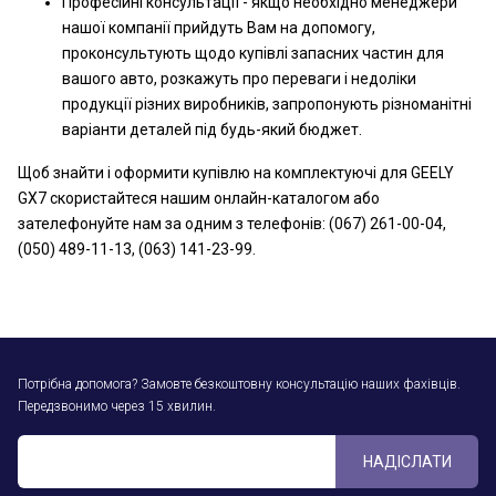
Професійні консультації - якщо необхідно менеджери
нашої компанії прийдуть Вам на допомогу,
проконсультують щодо купівлі запасних частин для
вашого авто, розкажуть про переваги і недоліки
продукції різних виробників, запропонують різноманітні
варіанти деталей під будь-який бюджет.
Щоб знайти і оформити купівлю на комплектуючі для GEELY
GX7 скористайтеся нашим онлайн-каталогом або
зателефонуйте нам за одним з телефонів: (067) 261-00-04,
(050) 489-11-13, (063) 141-23-99.
Потрібна допомога? Замовте безкоштовну консультацію наших фахівців.
Передзвонимо через 15 хвилин.
НАДІСЛАТИ