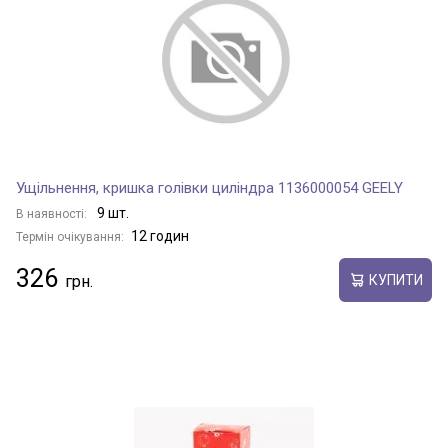
Ущільнення, кришка голівки циліндра 1136000054 GEELY
9 шт.
В наявності:
12 годин
Термін очікування:
326
КУПИТИ