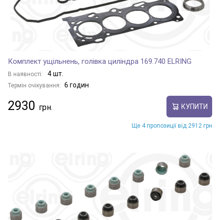
Комплект ущільнень, голівка циліндра 169.740 ELRING
4 шт.
В наявності:
6 годин
Термін очікування:
2930
КУПИТИ
Ще 4 пропозиції від 2912 грн