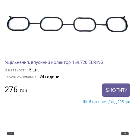
Ущільнення, впускний колектор 169.720 ELRING
5 шт.
В наявності:
24 години
Термін очікування:
276
КУПИТИ
Ще 5 пропозиції від 205 грн