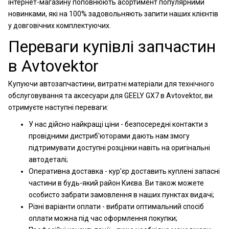
інтернет-магазину поповнюють асортимент популярними
новинками, які на 100% задовольняють запити наших клієнтів
у довговічних комплектуючих.
Переваги купівлі запчастин
в Avtovektor
Купуючи автозапчастини, витратні матеріали для технічного
обслуговування та аксесуари для GEELY GX7 в Avtovektor, ви
отримуєте наступні переваги:
У нас дійсно найкращі ціни - безпосередні контакти з
провідними дистриб'юторами дають нам змогу
підтримувати доступні розцінки навіть на оригінальні
автодеталі;
Оперативна доставка - кур'єр доставить куплені запасні
частини в будь-який район Києва. Ви також можете
особисто забрати замовлення в наших пунктах видачі;
Різні варіанти оплати - вибрати оптимальний спосіб
оплати можна під час оформлення покупки;