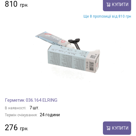
810
КУПИТИ
Ще 8 пропозиції від 810 грн
Герметик 036.164 ELRING
7 шт.
В наявності:
24 години
Термін очікування:
276
КУПИТИ