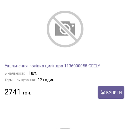
Ущільнення, голівка циліндра 1136000058 GEELY
1 шт.
В наявності:
12 годин
Термін очікування:
2741
КУПИТИ