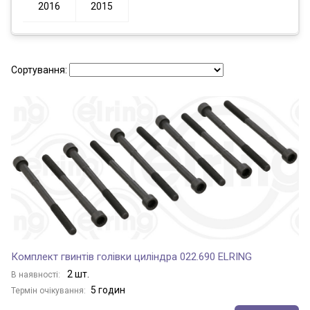
2016
2015
Сортування:
Комплект гвинтів голівки циліндра 022.690 ELRING
2 шт.
В наявності:
5 годин
Термін очікування: