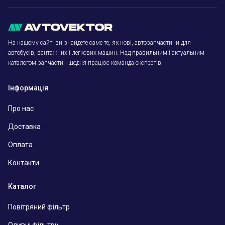
На нашому сайті ви знайдете саме те, як нові, автозапчастини для
автобусів, вантажних і легкових машин. Над правильним і актуальним
каталогом запчастин щодня працює команда експертів.
Інформація
Про нас
Доставка
Оплата
Контакти
Каталог
Повітряний фільтр
Оливні фільтри