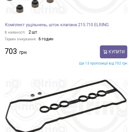
Комплект ущільнень, шток клапана 215.710 ELRING
2 шт.
В наявності:
6 годин
Термін очікування:
703
КУПИТИ
Ще 13 пропозиції від 702 грн