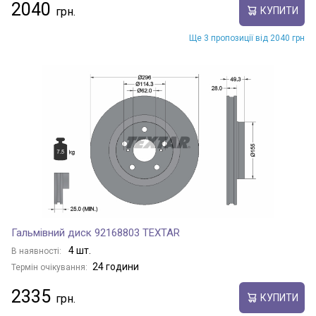
2040
КУПИТИ
Ще 3 пропозиції від 2040 грн
Гальмівний диск 92168803 TEXTAR
4 шт.
В наявності:
24 години
Термін очікування:
2335
КУПИТИ