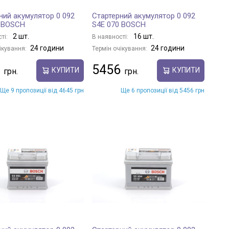
ний акумулятор 0 092
Стартерний акумулятор 0 092
1 BOSCH
S4E 070 BOSCH
2 шт.
16 шт.
ті:
В наявності:
24 години
24 години
ікування:
Термін очікування:
5456
КУПИТИ
КУПИТИ
Ще 9 пропозиції від 4645 грн
Ще 6 пропозиції від 5456 грн