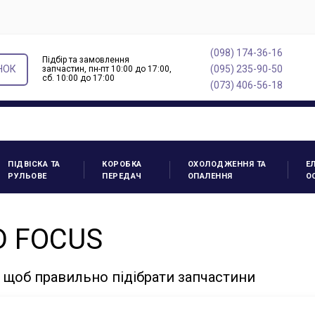
(098) 174-36-16
Підбір та замовлення
НОК
(095) 235-90-50
запчастин, пн-пт 10:00 до 17:00,
cб. 10:00 до 17:00
(073) 406-56-18
ПІДВІСКА ТА
КОРОБКА
ОХОЛОДЖЕННЯ ТА
Е
РУЛЬОВЕ
ПЕРЕДАЧ
ОПАЛЕННЯ
О
D FOCUS
 щоб правильно підібрати запчастини