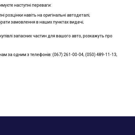
имуєте наступні переваги:
і розцінки навіть на оригінальні автодеталі;
брати замовлення в наших пунктах видачі;
упівлі запасних частин для вашого авто, розкажуть про
 за одним з телефонів: (067) 261-00-04, (050) 489-11-13,