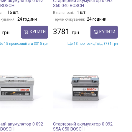
ний акумулятор 0 092
Стартерний акумулятор 0 092
0 BOSCH
S50 040 BOSCH
16 шт.
1 шт.
ті:
В наявності:
24 години
24 години
ікування:
Термін очікування:
3781
КУПИТИ
КУПИТИ
е 15 пропозиції від 3315 грн
Ще 13 пропозиції від 3781 грн
ний акумулятор 0 092
Стартерний акумулятор 0 092
0 BOSCH
S5A 050 BOSCH