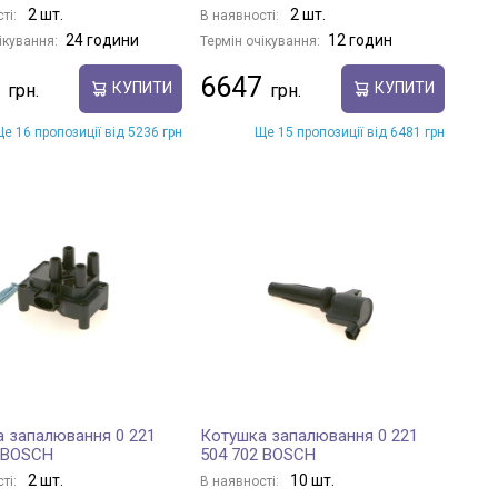
2 шт.
2 шт.
ті:
В наявності:
24 години
12 годин
ікування:
Термін очікування:
6647
КУПИТИ
КУПИТИ
е 16 пропозиції від 5236 грн
Ще 15 пропозиції від 6481 грн
 запалювання 0 221
Котушка запалювання 0 221
 BOSCH
504 702 BOSCH
2 шт.
10 шт.
ті:
В наявності: