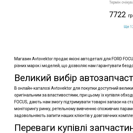
Термін очікув
7722
Ще 12
Магазин Avtovektor продає якісні автодеталі для FORD FOCU
різних марок і моделей, що дозволяє нам гарантувати бездог
Великий вибір автозапчаст
В онлайн-каталозі Avtovektor для покупки доступний велики
оригінальним за властивостями, при цьому їх купівля обхо
FOCUS, дають нам змогу підтримувати товарні запаси на ста
моніторингу ринку, ретельному вивченню споживчих парамет
задовольняють запити наших клієнтів у довговічних компл
Переваги купівлі запчастин