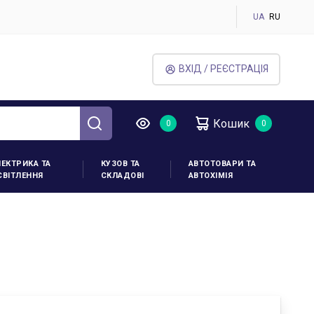
UA
RU
ВХІД / РЕЄСТРАЦІЯ
Кошик
ЛЕКТРИКА ТА
КУЗОВ ТА
АВТОТОВАРИ ТА
СВІТЛЕННЯ
СКЛАДОВІ
АВТОХІМІЯ