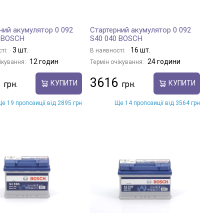
ний акумулятор 0 092
Стартерний акумулятор 0 092
0 BOSCH
S40 040 BOSCH
3 шт.
16 шт.
ті:
В наявності:
12 годин
24 години
ікування:
Термін очікування:
3616
КУПИТИ
КУПИТИ
е 19 пропозиції від 2895 грн
Ще 14 пропозиції від 3564 грн