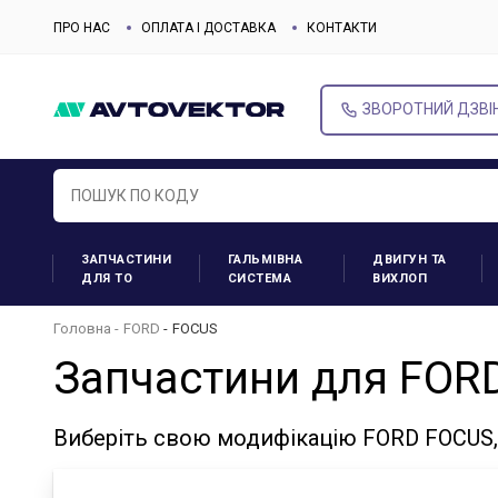
ПРО НАС
ОПЛАТА І ДОСТАВКА
КОНТАКТИ
ЗВОРОТНИЙ ДЗВІ
ЗАПЧАСТИНИ
ГАЛЬМІВНА
ДВИГУН ТА
ДЛЯ ТО
СИСТЕМА
ВИХЛОП
Головна
FORD
FOCUS
Запчастини для FOR
Виберіть свою модифікацію FORD FOCUS,