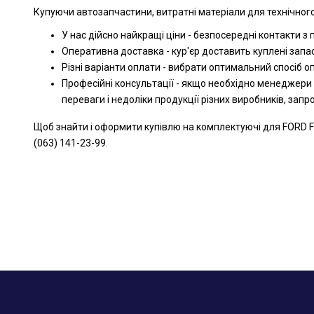
Купуючи автозапчастини, витратні матеріали для технічного
У нас дійсно найкращі ціни - безпосередні контакти з
Оперативна доставка - кур'єр доставить куплені запа
Різні варіанти оплати - вибрати оптимальний спосіб 
Професійні консультації - якщо необхідно менеджери
переваги і недоліки продукції різних виробників, зап
Щоб знайти і оформити купівлю на комплектуючі для FORD F
(063) 141-23-99.