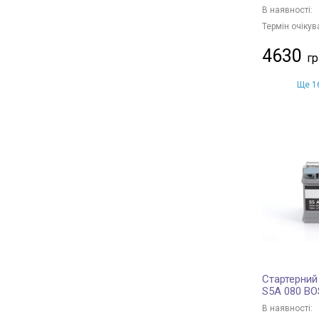
В наявності:
Термін очікув
4630
Ще 16
Стартерний
S5A 080 B
В наявності: