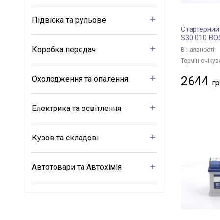
Підвіска та рульове
Стартерний
S30 010 B
Коробка передач
В наявності:
Термін очікув
Охолодження та опалення
2644
Електрика та освітлення
Кузов та складові
Автотовари та Автохімія