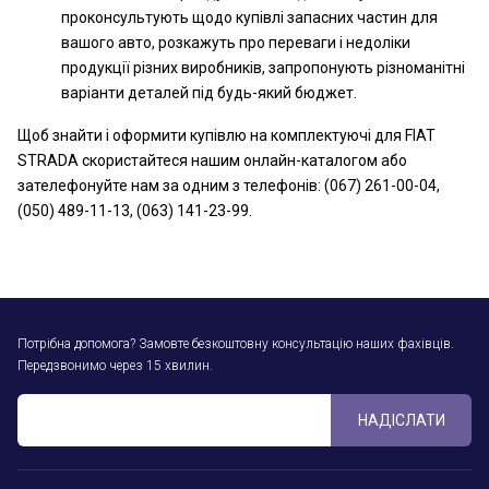
проконсультують щодо купівлі запасних частин для
вашого авто, розкажуть про переваги і недоліки
продукції різних виробників, запропонують різноманітні
варіанти деталей під будь-який бюджет.
Щоб знайти і оформити купівлю на комплектуючі для FIAT
STRADA скористайтеся нашим онлайн-каталогом або
зателефонуйте нам за одним з телефонів: (067) 261-00-04,
(050) 489-11-13, (063) 141-23-99.
Потрібна допомога? Замовте безкоштовну консультацію наших фахівців.
Передзвонимо через 15 хвилин.
НАДІСЛАТИ