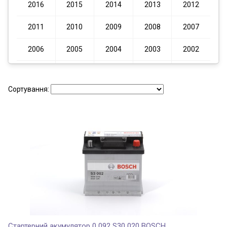
2016
2015
2014
2013
2012
2011
2010
2009
2008
2007
2006
2005
2004
2003
2002
2001
2000
1999
1998
Сортування:
Стартерний акумулятор 0 092 S30 020 BOSCH