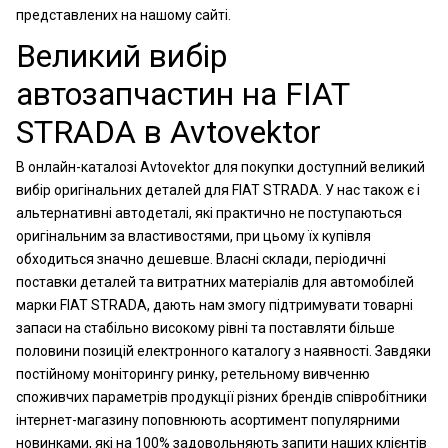
представлених на нашому сайті.
Великий вибір
автозапчастин на FIAT
STRADA в Avtovektor
В онлайн-каталозі Avtovektor для покупки доступний великий
вибір оригінальних деталей для FIAT STRADA. У нас також є і
альтернативні автодеталі, які практично не поступаються
оригінальним за властивостями, при цьому їх купівля
обходиться значно дешевше. Власні склади, періодичні
поставки деталей та витратних матеріалів для автомобілей
марки FIAT STRADA, дають нам змогу підтримувати товарні
запаси на стабільно високому рівні та поставляти більше
половини позицій електронного каталогу з наявності. Завдяки
постійному моніторингу ринку, ретельному вивченню
споживчих параметрів продукції різних брендів співробітники
інтернет-магазину поповнюють асортимент популярними
новинками, які на 100% задовольняють запити наших клієнтів