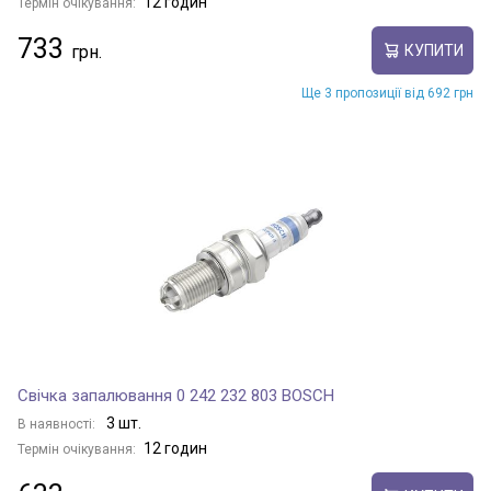
12 годин
Термін очікування:
733
КУПИТИ
Ще 3 пропозиції від 692 грн
Свічка запалювання 0 242 232 803 BOSCH
3 шт.
В наявності:
12 годин
Термін очікування: