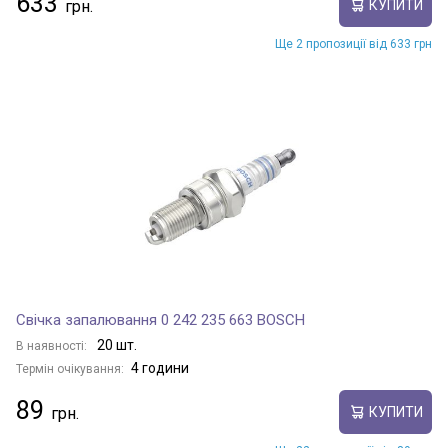
633
КУПИТИ
Ще 2 пропозиції від 633 грн
Свічка запалювання 0 242 235 663 BOSCH
20 шт.
В наявності:
4 години
Термін очікування:
89
КУПИТИ