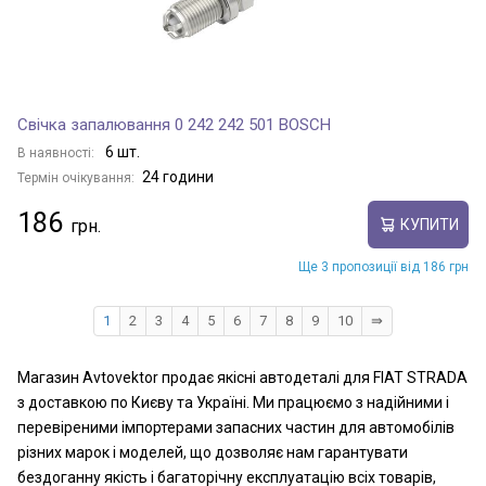
Свічка запалювання 0 242 242 501 BOSCH
6 шт.
В наявності:
24 години
Термін очікування:
186
КУПИТИ
Ще 3 пропозиції від 186 грн
1
2
3
4
5
6
7
8
9
10
⇛
Магазин Avtovektor продає якісні автодеталі для FIAT STRADA
з доставкою по Києву та Україні. Ми працюємо з надійними і
перевіреними імпортерами запасних частин для автомобілів
різних марок і моделей, що дозволяє нам гарантувати
бездоганну якість і багаторічну експлуатацію всіх товарів,