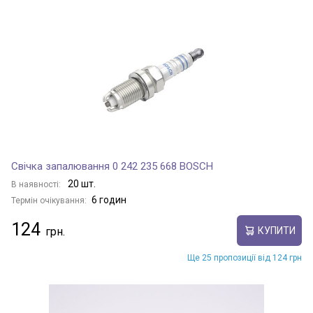
Свічка запалювання 0 242 235 668 BOSCH
20 шт.
В наявності:
6 годин
Термін очікування:
124
КУПИТИ
Ще 25 пропозиції від 124 грн