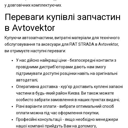
у довговічних комплектуючих.
Переваги купівлі запчастин
в Avtovektor
Купуючи автозапчастини, витратні матеріали для технічного
обслуговування та аксесуари для FIAT STRADA в Avtovektor,
ви отримуєте наступні переваги:
У нас дійсно найкращі ціни - безпосередні контакти з
провідними дистриб'юторами дають нам змогу
підтримувати доступні розцінки навіть на оригінальні
автодеталі;
Оперативна доставка - кур'єр доставить куплені запасні
частини в будь-який район Києва. Ви також можете
особисто забрати замовлення в наших пунктах видачі;
Різні варіанти оплати - вибрати оптимальний спосіб
оплати можна під час оформлення покупки;
Професійні консультації - якщо необхідно менеджери
нашої компанії прийдуть Вам на допомогу,