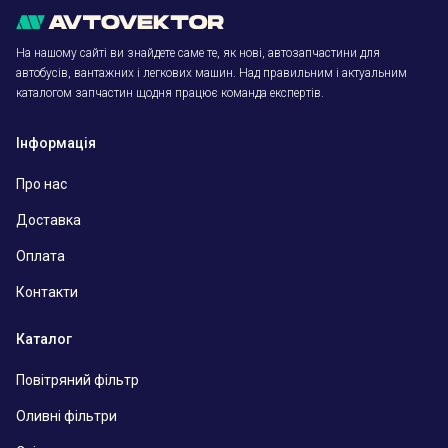
На нашому сайті ви знайдете саме те, як нові, автозапчастини для
автобусів, вантажних і легкових машин. Над правильним і актуальним
каталогом запчастин щодня працює команда експертів.
Інформація
Про нас
Доставка
Оплата
Контакти
Каталог
Повітряний фільтр
Оливні фільтри