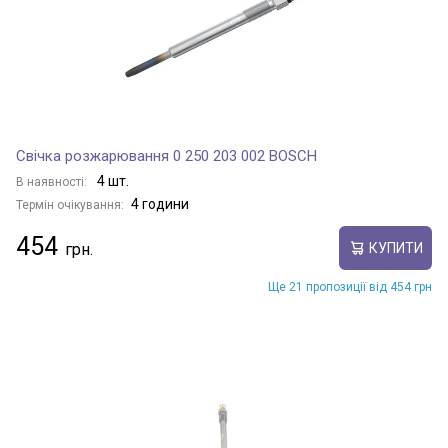
Свічка розжарювання 0 250 203 002 BOSCH
4 шт.
В наявності:
4 години
Термін очікування:
454
КУПИТИ
Ще 21 пропозиції від 454 грн