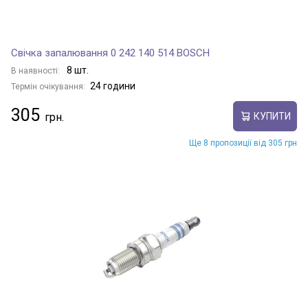
Свічка запалювання 0 242 140 514 BOSCH
8 шт.
В наявності:
24 години
Термін очікування:
305
КУПИТИ
Ще 8 пропозиції від 305 грн