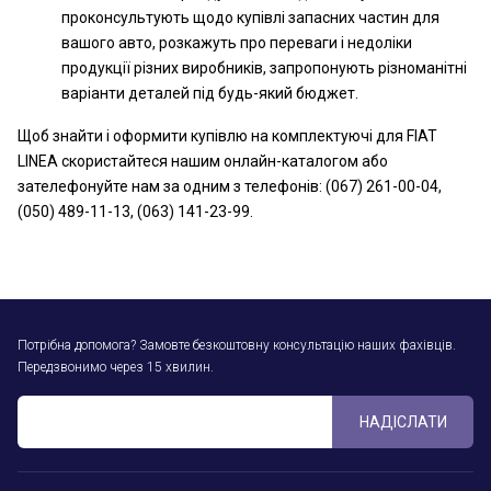
проконсультують щодо купівлі запасних частин для
вашого авто, розкажуть про переваги і недоліки
продукції різних виробників, запропонують різноманітні
варіанти деталей під будь-який бюджет.
Щоб знайти і оформити купівлю на комплектуючі для FIAT
LINEA скористайтеся нашим онлайн-каталогом або
зателефонуйте нам за одним з телефонів: (067) 261-00-04,
(050) 489-11-13, (063) 141-23-99.
Потрібна допомога? Замовте безкоштовну консультацію наших фахівців.
Передзвонимо через 15 хвилин.
НАДІСЛАТИ