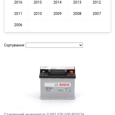
2016
2015
2014
2013
2012
2011
2010
2009
2008
2007
2006
Сортування:
Стартерний акумулятор 0 092 S30 050 BOSCH