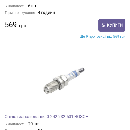
6 шт.
В наявності:
4 години
Термін очікування:
569
КУПИТИ
Ще 9 пропозиції від 569 грн
Свічка запалювання 0 242 232 501 BOSCH
20 шт.
В наявності: