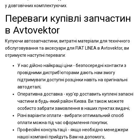
у довговічних комплектуючих.
Переваги купівлі запчастин
в Avtovektor
Купуючи автозапчастини, витратні матеріали для технічного
обслуговування та аксесуари для FIAT LINEA в Avtovektor, ви
отримуєте наступні переваги:
У нас дійсно найкращі ціни - безпосередні контакти з
провідними дистриб'юторами дають нам змогу
підтримувати доступні розцінки навіть на оригінальні
автодеталі;
Оперативна доставка - кур'єр доставить куплені запасні
частини в будь-який район Києва. Ви також можете
особисто забрати замовлення в наших пунктах видачі;
Різні варіанти оплати - вибрати оптимальний спосіб
оплати можна під час оформлення покупки;
Професійні консультації - якщо необхідно менеджери
нашої компанії прийдуть Вам на допомогу,