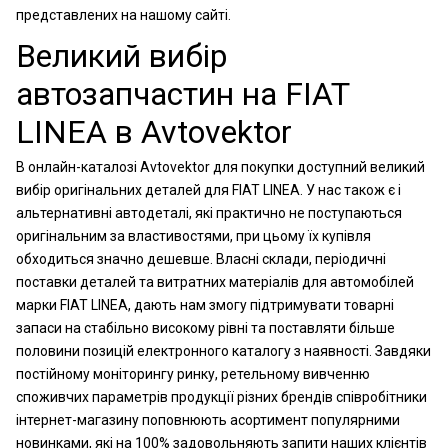
представлених на нашому сайті.
Великий вибір
автозапчастин на FIAT
LINEA в Avtovektor
В онлайн-каталозі Avtovektor для покупки доступний великий
вибір оригінальних деталей для FIAT LINEA. У нас також є і
альтернативні автодеталі, які практично не поступаються
оригінальним за властивостями, при цьому їх купівля
обходиться значно дешевше. Власні склади, періодичні
поставки деталей та витратних матеріалів для автомобілей
марки FIAT LINEA, дають нам змогу підтримувати товарні
запаси на стабільно високому рівні та поставляти більше
половини позицій електронного каталогу з наявності. Завдяки
постійному моніторингу ринку, ретельному вивченню
споживчих параметрів продукції різних брендів співробітники
інтернет-магазину поповнюють асортимент популярними
новинками, які на 100% задовольняють запити наших клієнтів