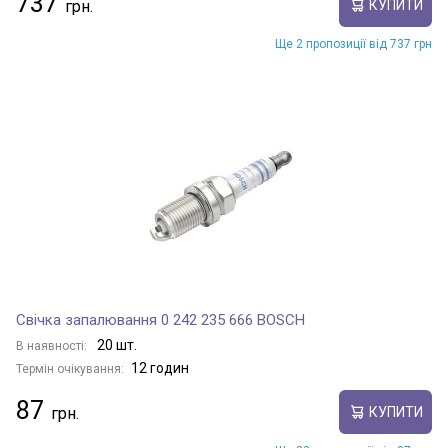
737
КУПИТИ
Ще 2 пропозиції від 737 грн
Свічка запалювання 0 242 235 666 BOSCH
20 шт.
В наявності:
12 годин
Термін очікування:
87
КУПИТИ