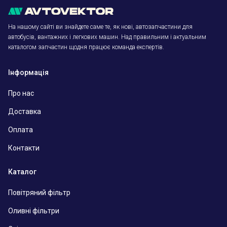
На нашому сайті ви знайдете саме те, як нові, автозапчастини для
автобусів, вантажних і легкових машин. Над правильним і актуальним
каталогом запчастин щодня працює команда експертів.
Інформація
Про нас
Доставка
Оплата
Контакти
Каталог
Повітряний фільтр
Оливні фільтри