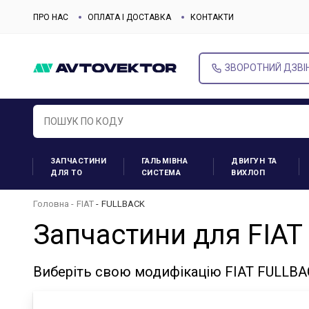
ПРО НАС
ОПЛАТА І ДОСТАВКА
КОНТАКТИ
ЗВОРОТНИЙ ДЗВІ
ЗАПЧАСТИНИ
ГАЛЬМІВНА
ДВИГУН ТА
ДЛЯ ТО
СИСТЕМА
ВИХЛОП
Головна
FIAT
FULLBACK
Запчастини для FIA
Виберіть свою модифікацію FIAT FULLBA