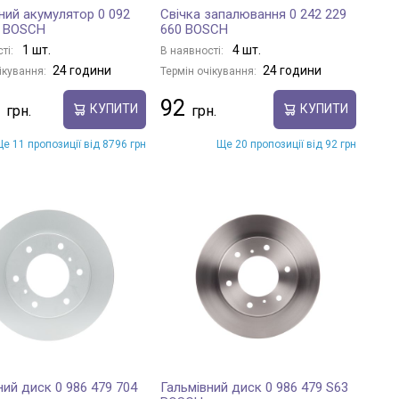
ний акумулятор 0 092
Свічка запалювання 0 242 229
0 BOSCH
660 BOSCH
1 шт.
4 шт.
ті:
В наявності:
24 години
24 години
ікування:
Термін очікування:
92
КУПИТИ
КУПИТИ
е 11 пропозиції від 8796 грн
Ще 20 пропозиції від 92 грн
ний диск 0 986 479 704
Гальмівний диск 0 986 479 S63