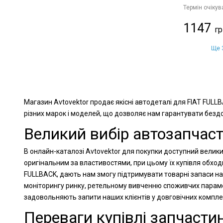
Термін очікув
1147
Ще 3
Магазин Avtovektor продає якісні автодеталі для FIAT FULL
різних марок і моделей, що дозволяє нам гарантувати бездог
Великий вибір автозапчаст
В онлайн-каталозі Avtovektor для покупки доступний велики
оригінальним за властивостями, при цьому їх купівля обход
FULLBACK, дають нам змогу підтримувати товарні запаси на 
моніторингу ринку, ретельному вивченню споживчих парамет
задовольняють запити наших клієнтів у довговічних компл
Переваги купівлі запчастин