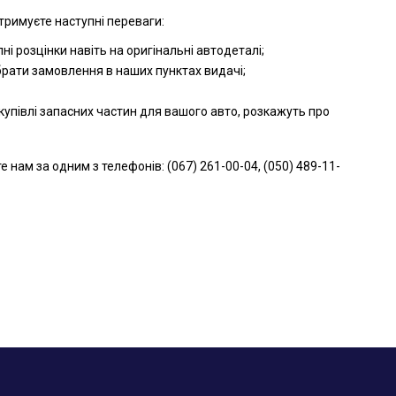
тримуєте наступні переваги:
і розцінки навіть на оригінальні автодеталі;
брати замовлення в наших пунктах видачі;
упівлі запасних частин для вашого авто, розкажуть про
ам за одним з телефонів: (067) 261-00-04, (050) 489-11-