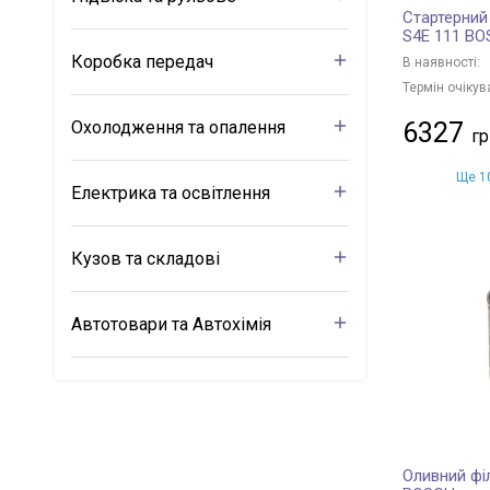
Стартерний
S4E 111 B
Коробка передач
В наявності:
Термін очікув
Охолодження та опалення
6327
Ще 10
Електрика та освітлення
Кузов та складові
Автотовари та Автохімія
Оливний філ