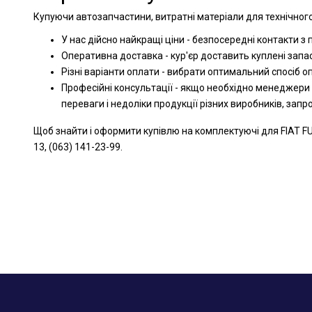
Купуючи автозапчастини, витратні матеріали для технічного
У нас дійсно найкращі ціни - безпосередні контакти з
Оперативна доставка - кур'єр доставить куплені запа
Різні варіанти оплати - вибрати оптимальний спосіб 
Професійні консультації - якщо необхідно менеджери
переваги і недоліки продукції різних виробників, зап
Щоб знайти і оформити купівлю на комплектуючі для FIAT F
13, (063) 141-23-99.