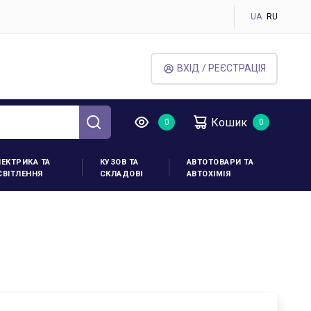
UA
RU
ВХІД / РЕЄСТРАЦІЯ
Кошик
ЛЕКТРИКА ТА
КУЗОВ ТА
АВТОТОВАРИ ТА
СВІТЛЕННЯ
СКЛАДОВІ
АВТОХІМІЯ