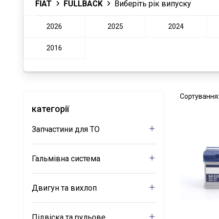
FIAT
FULLBACK
Виберіть рік випуску
2026
2025
2024
2016
Сортування
категорії
Запчастини для ТО
Гальмівна система
Двигун та вихлоп
Підвіска та рульове