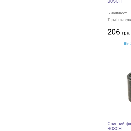
BOSCH
В наявності:
Термін очікув
206
Ще 2
Оливний філ
BOSCH