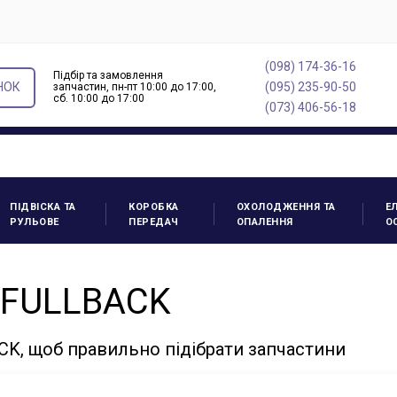
(098) 174-36-16
Підбір та замовлення
НОК
(095) 235-90-50
запчастин, пн-пт 10:00 до 17:00,
cб. 10:00 до 17:00
(073) 406-56-18
ПІДВІСКА ТА
КОРОБКА
ОХОЛОДЖЕННЯ ТА
Е
РУЛЬОВЕ
ПЕРЕДАЧ
ОПАЛЕННЯ
О
T FULLBACK
CK, щоб правильно підібрати запчастини