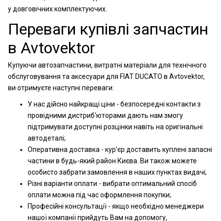
у довговічних комплектуючих.
Переваги купівлі запчастин
в Avtovektor
Купуючи автозапчастини, витратні матеріали для технічного
обслуговування та аксесуари для FIAT DUCATO в Avtovektor,
ви отримуєте наступні переваги:
У нас дійсно найкращі ціни - безпосередні контакти з
провідними дистриб'юторами дають нам змогу
підтримувати доступні розцінки навіть на оригінальні
автодеталі;
Оперативна доставка - кур'єр доставить куплені запасні
частини в будь-який район Києва. Ви також можете
особисто забрати замовлення в наших пунктах видачі;
Різні варіанти оплати - вибрати оптимальний спосіб
оплати можна під час оформлення покупки;
Професійні консультації - якщо необхідно менеджери
нашої компанії прийдуть Вам на допомогу,