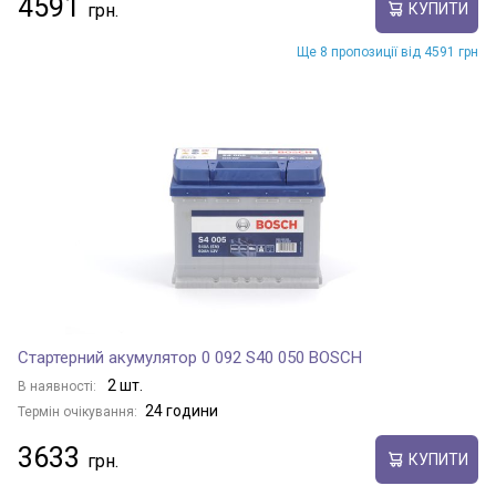
4591
КУПИТИ
Ще 8 пропозиції від 4591 грн
Стартерний акумулятор 0 092 S40 050 BOSCH
2 шт.
В наявності:
24 години
Термін очікування:
3633
КУПИТИ