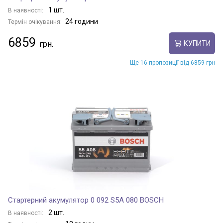
1 шт.
В наявності:
24 години
Термін очікування:
6859
КУПИТИ
Ще 16 пропозиції від 6859 грн
Стартерний акумулятор 0 092 S5A 080 BOSCH
2 шт.
В наявності: