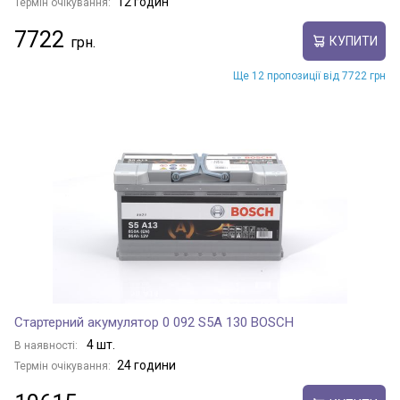
12 годин
Термін очікування:
7722
КУПИТИ
Ще 12 пропозиції від 7722 грн
Стартерний акумулятор 0 092 S5A 130 BOSCH
4 шт.
В наявності:
24 години
Термін очікування: