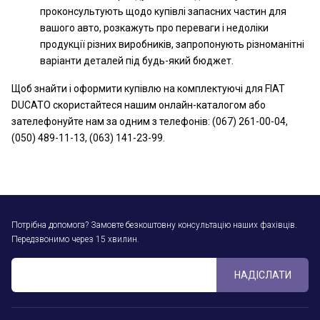
проконсультують щодо купівлі запасних частин для
вашого авто, розкажуть про переваги і недоліки
продукції різних виробників, запропонують різноманітні
варіанти деталей під будь-який бюджет.
Щоб знайти і оформити купівлю на комплектуючі для FIAT
DUCATO скористайтеся нашим онлайн-каталогом або
зателефонуйте нам за одним з телефонів: (067) 261-00-04,
(050) 489-11-13, (063) 141-23-99.
Потрібна допомога? Замовте безкоштовну консультацію наших фахівців.
Передзвонимо через 15 хвилин.
НАДІСЛАТИ