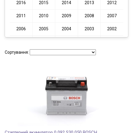
2016
2015
2014
2013
2012
2011
2010
2009
2008
2007
2006
2005
2004
2003
2002
2001
2000
1999
1998
1997
Сортування:
1996
1995
1994
Стартерний акумулятор 0 092 S30 050 BOSCH