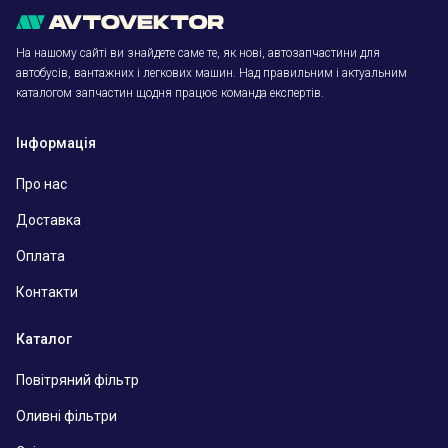
На нашому сайті ви знайдете саме те, як нові, автозапчастини для
автобусів, вантажних і легкових машин. Над правильним і актуальним
каталогом запчастин щодня працює команда експертів.
Інформація
Про нас
Доставка
Оплата
Контакти
Каталог
Повітряний фільтр
Оливні фільтри