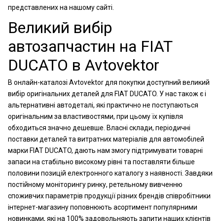
представлених на нашому сайті.
Великий вибір
автозапчастин на FIAT
DUCATO в Avtovektor
В онлайн-каталозі Avtovektor для покупки доступний великий
вибір оригінальних деталей для FIAT DUCATO. У нас також є і
альтернативні автодеталі, які практично не поступаються
оригінальним за властивостями, при цьому їх купівля
обходиться значно дешевше. Власні склади, періодичні
поставки деталей та витратних матеріалів для автомобілей
марки FIAT DUCATO, дають нам змогу підтримувати товарні
запаси на стабільно високому рівні та поставляти більше
половини позицій електронного каталогу з наявності. Завдяки
постійному моніторингу ринку, ретельному вивченню
споживчих параметрів продукції різних брендів співробітники
інтернет-магазину поповнюють асортимент популярними
новинками, які на 100% задовольняють запити наших клієнтів