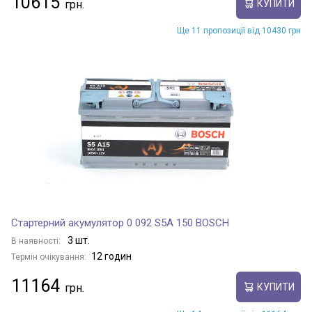
10615
КУПИТИ
Ще 11 пропозиції від 10430 грн
Стартерний акумулятор 0 092 S5A 150 BOSCH
3 шт.
В наявності:
12 годин
Термін очікування:
11164
КУПИТИ