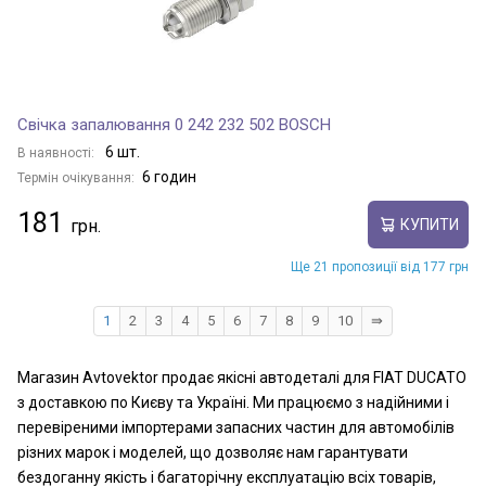
Свічка запалювання 0 242 232 502 BOSCH
6 шт.
В наявності:
6 годин
Термін очікування:
181
КУПИТИ
Ще 21 пропозиції від 177 грн
1
2
3
4
5
6
7
8
9
10
⇛
Магазин Avtovektor продає якісні автодеталі для FIAT DUCATO
з доставкою по Києву та Україні. Ми працюємо з надійними і
перевіреними імпортерами запасних частин для автомобілів
різних марок і моделей, що дозволяє нам гарантувати
бездоганну якість і багаторічну експлуатацію всіх товарів,