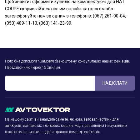
Щоб знайти і оформити купівлю на комплектуючі для FIAT
COUPE скористайтеся нашим онлайн-каталогом або
зателефонуйте нам за одним з телефонів: (067) 261-00-04,
(050) 489-11-13, (063) 141-23-99.
Потрібна допомога? Замовте безкоштовну консультацію наших фахівців.
Передзвонимо через 15 хвилин.
НАДІСЛАТИ
На нашому сайті ви знайдете саме те, як нові, автозапчастини для
автобусів, вантажних і легкових машин. Над правильним і актуальним
каталогом запчастин щодня працює команда експертів.