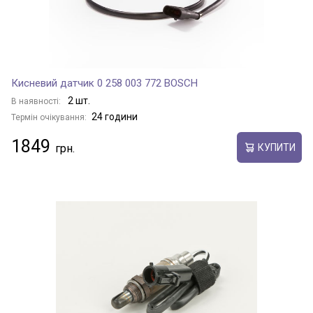
Кисневий датчик 0 258 003 772 BOSCH
2 шт.
В наявності:
24 години
Термін очікування:
1849
КУПИТИ