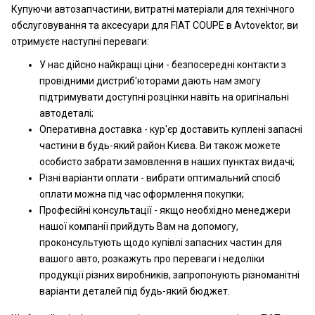
Купуючи автозапчастини, витратні матеріали для технічного
обслуговування та аксесуари для FIAT COUPE в Avtovektor, ви
отримуєте наступні переваги:
У нас дійсно найкращі ціни - безпосередні контакти з
провідними дистриб'юторами дають нам змогу
підтримувати доступні розцінки навіть на оригінальні
автодеталі;
Оперативна доставка - кур'єр доставить куплені запасні
частини в будь-який район Києва. Ви також можете
особисто забрати замовлення в наших пунктах видачі;
Різні варіанти оплати - вибрати оптимальний спосіб
оплати можна під час оформлення покупки;
Професійні консультації - якщо необхідно менеджери
нашої компанії прийдуть Вам на допомогу,
проконсультують щодо купівлі запасних частин для
вашого авто, розкажуть про переваги і недоліки
продукції різних виробників, запропонують різноманітні
варіанти деталей під будь-який бюджет.