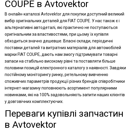
COUPE в Avtovektor
В онлайн-каталозі Avtovektor для покупки доступний великий
вибір оригінальних деталей для FIAT COUPE. У нас також є і
альтернативні автодеталі, які практично не поступаються
оригінальним за властивостями, при цьому їх купівля
обходиться значно дешевше. Власні склади, періодичні
поставки деталей та витратних матеріалів для автомобілей
марки FIAT COUPE, дають нам змогу підтримувати товарні
запаси на стабільно високому рівні та поставляти більше
половини позицій електронного каталогу з наявності. Завдяки
постійному моніторингу ринку, ретельному вивченню
споживчих параметрів продукції різних брендів співробітники
інтернет-магазину поповнюють асортимент популярними
новинками, які на 100% задовольняють запити наших клієнтів
у довговічних комплектуючих.
Переваги купівлі запчастин
в Avtovektor