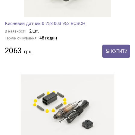
Кисневий датчик 0 258 003 953 BOSCH
2 шт.
В наявності:
48 годин
Термін очікування:
2063
КУПИТИ