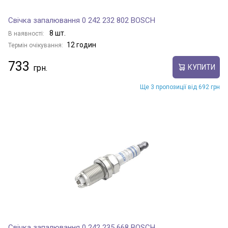
Свічка запалювання 0 242 232 802 BOSCH
8 шт.
В наявності:
12 годин
Термін очікування:
733
КУПИТИ
Ще 3 пропозиції від 692 грн
Свічка запалювання 0 242 235 668 BOSCH