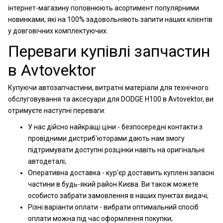
інтернет-магазину поповнюють асортимент популярними
новинками, які на 100% задовольняють запити наших клієнтів
у довговічних комплектуючих.
Переваги купівлі запчастин
в Avtovektor
Купуючи автозапчастини, витратні матеріали для технічного
обслуговування та аксесуари для DODGE H100 в Avtovektor, ви
отримуєте наступні переваги:
У нас дійсно найкращі ціни - безпосередні контакти з
провідними дистриб'юторами дають нам змогу
підтримувати доступні розцінки навіть на оригінальні
автодеталі;
Оперативна доставка - кур'єр доставить куплені запасні
частини в будь-який район Києва. Ви також можете
особисто забрати замовлення в наших пунктах видачі;
Різні варіанти оплати - вибрати оптимальний спосіб
оплати можна під час оформлення покупки;