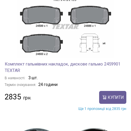
Комплект гальмівних накладок, дискове гальмо 2459901
TEXTAR
3 шт.
В наявності:
24 години
Термін очікування:
2835
КУПИТИ
Ще 1 пропозиції від 2835 грн