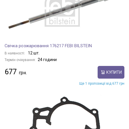
Свічка розжарювання 176217 FEBI BILSTEIN
12 шт.
В наявності:
24 години
Термін очікування:
677
КУПИТИ
Ще 1 пропозиції від 677 грн