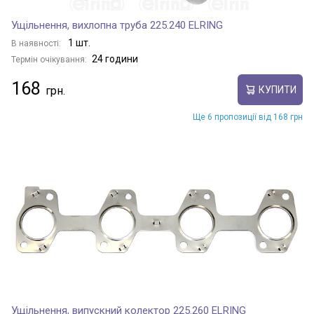
Ущільнення, вихлопна труба 225.240 ELRING
1 шт.
В наявності:
24 години
Термін очікування:
168
КУПИТИ
Ще 6 пропозиції від 168 грн
Ущільнення, випускний колектор 225.260 ELRING