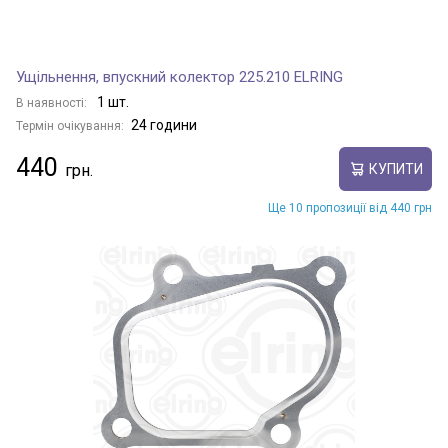
Ущільнення, впускний колектор 225.210 ELRING
1 шт.
В наявності:
24 години
Термін очікування:
440
КУПИТИ
Ще 10 пропозиції від 440 грн