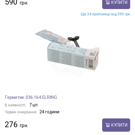
590
КУПИТИ
Ще 24 пропозиції від 590 грн
Герметик 036.164 ELRING
7 шт.
В наявності:
24 години
Термін очікування:
276
КУПИТИ