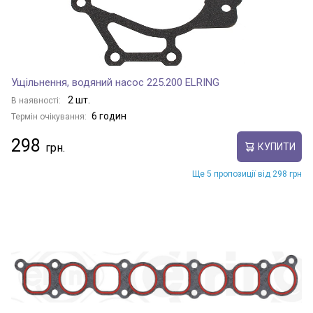
Ущільнення, водяний насос 225.200 ELRING
2 шт.
В наявності:
6 годин
Термін очікування:
298
КУПИТИ
Ще 5 пропозиції від 298 грн