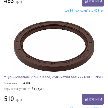
463
КУПИТИ
Ще 16 пропозиції від 463 грн
Ущільнювальне кільце вала, колінчатий вал 227.630 ELRING
4 шт.
В наявності:
5 годин
Термін очікування:
510
КУПИТИ