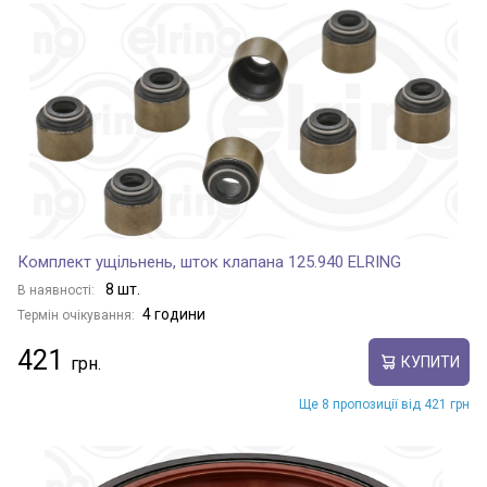
Комплект ущільнень, шток клапана 125.940 ELRING
8 шт.
В наявності:
4 години
Термін очікування:
421
КУПИТИ
Ще 8 пропозиції від 421 грн