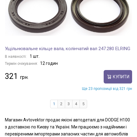
Ущільнювальне кільце вала, колінчатий вал 247.280 ELRING
1 шт.
В наявності:
12 годин
Термін очікування:
321
КУПИТИ
Ще 23 пропозиції від 321 грн
1
2
3
4
5
Магазин Avtovektor продає якісні автодеталі для DODGE H100
з доставкою по Києву та Україні. Ми працюємо з надійними і
перевіреними імпортерами запасних частин для автомобілів