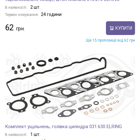
2 шт.
В наявності:
24 години
Термін очікування:
62
КУПИТИ
Ще 15 пропозиції від 62 грн
Комплект ущільнень, голівка циліндра 031.630 ELRING
1 шт.
В наявності: