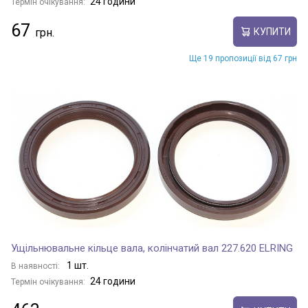
24 години
Термін очікування:
67
КУПИТИ
Ще 19 пропозиції від 67 грн
Ущільнювальне кільце вала, колінчатий вал 227.620 ELRING
1 шт.
В наявності:
24 години
Термін очікування: