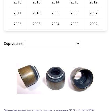
2016
2015
2014
2013
2012
2011
2010
2009
2008
2007
2006
2005
2004
2003
2002
Сортування:
Ущільнювальне кільце, шток клапана 010.270 ELRING