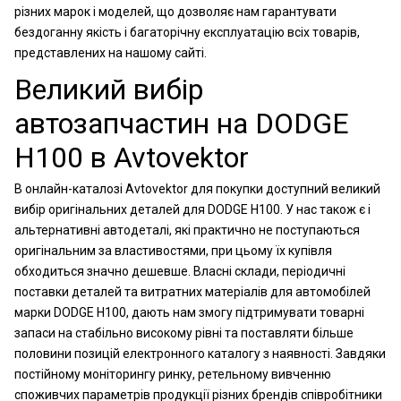
різних марок і моделей, що дозволяє нам гарантувати
бездоганну якість і багаторічну експлуатацію всіх товарів,
представлених на нашому сайті.
Великий вибір
автозапчастин на DODGE
H100 в Avtovektor
В онлайн-каталозі Avtovektor для покупки доступний великий
вибір оригінальних деталей для DODGE H100. У нас також є і
альтернативні автодеталі, які практично не поступаються
оригінальним за властивостями, при цьому їх купівля
обходиться значно дешевше. Власні склади, періодичні
поставки деталей та витратних матеріалів для автомобілей
марки DODGE H100, дають нам змогу підтримувати товарні
запаси на стабільно високому рівні та поставляти більше
половини позицій електронного каталогу з наявності. Завдяки
постійному моніторингу ринку, ретельному вивченню
споживчих параметрів продукції різних брендів співробітники