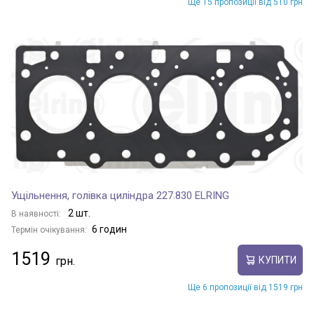
Ще 15 пропозиції від 510 грн
Ущільнення, голівка циліндра 227.830 ELRING
2 шт.
В наявності:
6 годин
Термін очікування:
1519
КУПИТИ
Ще 6 пропозиції від 1519 грн