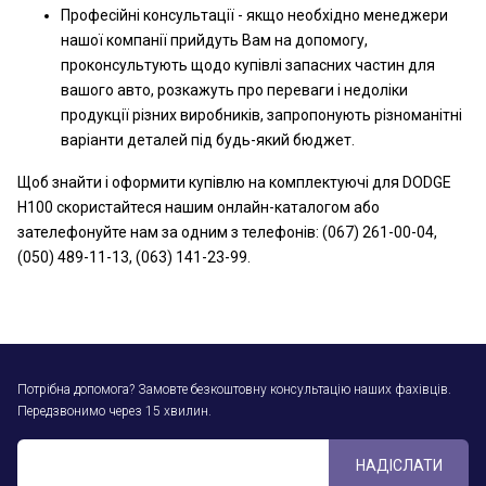
Професійні консультації - якщо необхідно менеджери
нашої компанії прийдуть Вам на допомогу,
проконсультують щодо купівлі запасних частин для
вашого авто, розкажуть про переваги і недоліки
продукції різних виробників, запропонують різноманітні
варіанти деталей під будь-який бюджет.
Щоб знайти і оформити купівлю на комплектуючі для DODGE
H100 скористайтеся нашим онлайн-каталогом або
зателефонуйте нам за одним з телефонів: (067) 261-00-04,
(050) 489-11-13, (063) 141-23-99.
Потрібна допомога? Замовте безкоштовну консультацію наших фахівців.
Передзвонимо через 15 хвилин.
НАДІСЛАТИ