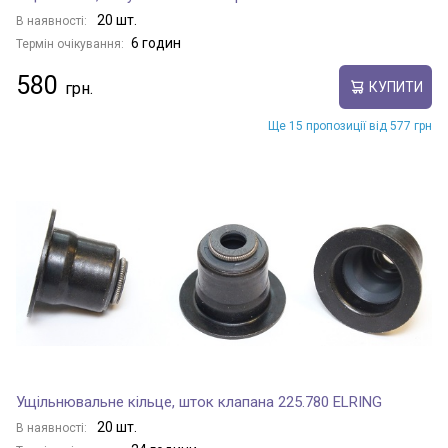
20 шт.
В наявності:
6 годин
Термін очікування:
580
КУПИТИ
Ще 15 пропозиції від 577 грн
Ущільнювальне кільце, шток клапана 225.780 ELRING
20 шт.
В наявності: