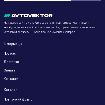
На нашому сайті ви знайдете саме те, як нові, автозапчастини для
автобусів, вантажних і легкових машин. Над правильним і актуальним
каталогом запчастин щодня працює команда експертів.
Інформація
Про нас
Доставка
Оплата
Контакти
Каталог
Повітряний фільтр