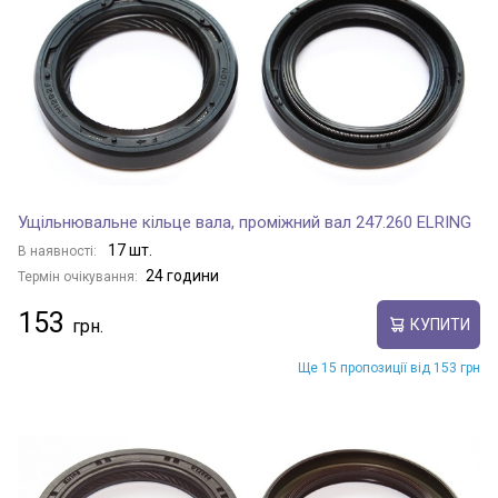
Ущільнювальне кільце вала, проміжний вал 247.260 ELRING
17 шт.
В наявності:
24 години
Термін очікування:
153
КУПИТИ
Ще 15 пропозиції від 153 грн