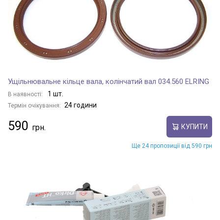
Ущільнювальне кільце вала, колінчатий вал 034.560 ELRING
1 шт.
В наявності:
24 години
Термін очікування:
590
КУПИТИ
Ще 24 пропозиції від 590 грн