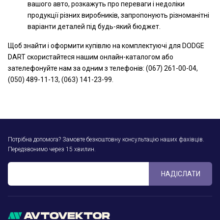
вашого авто, розкажуть про переваги і недоліки
продукції різних виробників, запропонують різноманітні
варіанти деталей під будь-який бюджет.
Щоб знайти і оформити купівлю на комплектуючі для DODGE
DART скористайтеся нашим онлайн-каталогом або
зателефонуйте нам за одним з телефонів: (067) 261-00-04,
(050) 489-11-13, (063) 141-23-99.
Потрібна допомога? Замовте безкоштовну консультацію наших фахівців.
Передзвонимо через 15 хвилин.
НАДІСЛАТИ