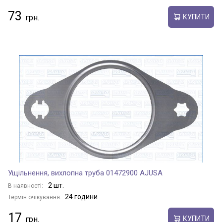
73
КУПИТИ
Ущільнення, вихлопна труба 01472900 AJUSA
2 шт.
В наявності:
24 години
Термін очікування:
17
КУПИТИ