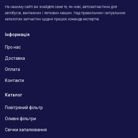
На нашому сайті ви знайдете саме те, як нові, автозапчастини для
автобусів, вантажних і легкових машин. Над правильним і актуальним
каталогом запчастин щодня працює команда експертів.
Інформація
Про нас
Доставка
Оплата
Контакти
Каталог
Повітряний фільтр
Оливні фільтри
Свічки запалювання