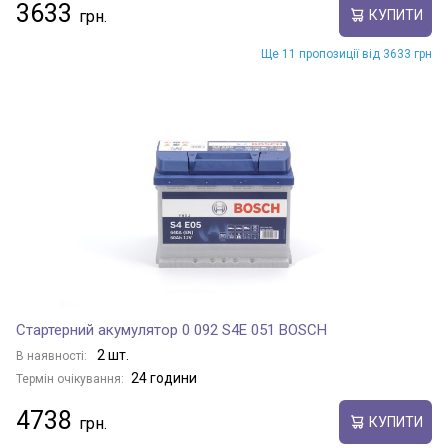
3633
КУПИТИ
Ще 11 пропозиції від 3633 грн
Стартерний акумулятор 0 092 S4E 051 BOSCH
2 шт.
В наявності:
24 години
Термін очікування:
4738
КУПИТИ