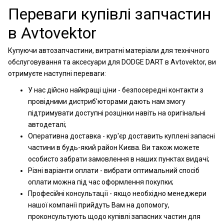
Переваги купівлі запчастин
в Avtovektor
Купуючи автозапчастини, витратні матеріали для технічного
обслуговування та аксесуари для DODGE DART в Avtovektor, ви
отримуєте наступні переваги:
У нас дійсно найкращі ціни - безпосередні контакти з
провідними дистриб'юторами дають нам змогу
підтримувати доступні розцінки навіть на оригінальні
автодеталі;
Оперативна доставка - кур'єр доставить куплені запасні
частини в будь-який район Києва. Ви також можете
особисто забрати замовлення в наших пунктах видачі;
Різні варіанти оплати - вибрати оптимальний спосіб
оплати можна під час оформлення покупки;
Професійні консультації - якщо необхідно менеджери
нашої компанії прийдуть Вам на допомогу,
проконсультують щодо купівлі запасних частин для