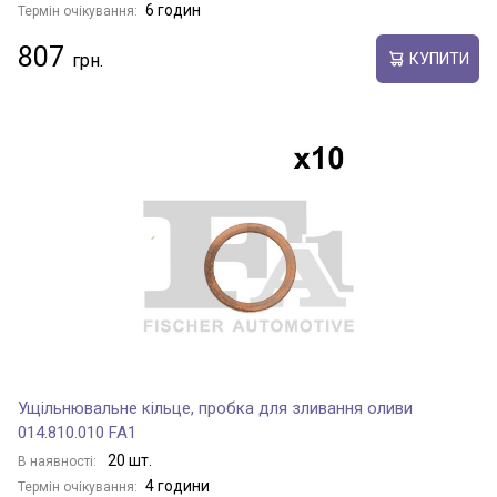
6 годин
Термін очікування:
807
КУПИТИ
Ущільнювальне кільце, пробка для зливання оливи
014.810.010 FA1
20 шт.
В наявності:
4 години
Термін очікування: