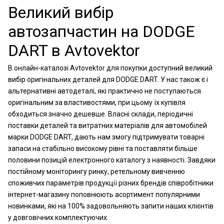
Великий вибір
автозапчастин на DODGE
DART в Avtovektor
В онлайн-каталозі Avtovektor для покупки доступний великий
вибір оригінальних деталей для DODGE DART. У нас також є і
альтернативні автодеталі, які практично не поступаються
оригінальним за властивостями, при цьому їх купівля
обходиться значно дешевше. Власні склади, періодичні
поставки деталей та витратних матеріалів для автомобілей
марки DODGE DART, дають нам змогу підтримувати товарні
запаси на стабільно високому рівні та поставляти більше
половини позицій електронного каталогу з наявності. Завдяки
постійному моніторингу ринку, ретельному вивченню
споживчих параметрів продукції різних брендів співробітники
інтернет-магазину поповнюють асортимент популярними
новинками, які на 100% задовольняють запити наших клієнтів
у довговічних комплектуючих.