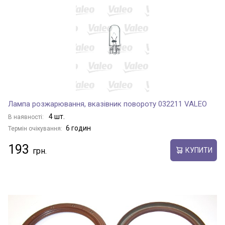
Лампа розжарювання, вказівник повороту 032211 VALEO
4 шт.
В наявності:
6 годин
Термін очікування:
193
КУПИТИ