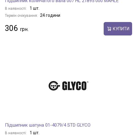
Підшипник колінчатого вала 007 HL 21895 000 MAHLE
1 шт.
В наявності:
24 години
Термін очікування:
306
КУПИТИ
Підшипник шатуна 01-4079/4 STD GLYCO
1 шт.
В наявності: