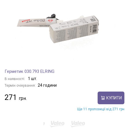
Герметик 030.793 ELRING
1 шт.
В наявності:
24 години
Термін очікування:
271
КУПИТИ
Ще 11 пропозиції від 271 грн