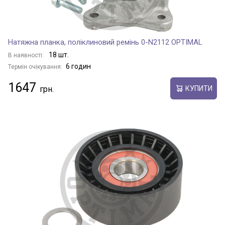
Натяжна планка, поліклиновий ремінь 0-N2112 OPTIMAL
18 шт.
В наявності:
6 годин
Термін очікування:
1647
КУПИТИ