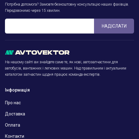
Потрібна допомога? Замовте безкоштовну консультацію наших фахівців.
Передзвонимо через 15 хвилин.
НАДІСЛАТИ
На нашому сайті ви знайдете саме те, як нові, автозапчастини для
автобусів, вантажних і легкових машин. Над правильним і актуальним
каталогом запчастин щодня працює команда експертів.
Інформація
Про нас
Доставка
Оплата
Контакти