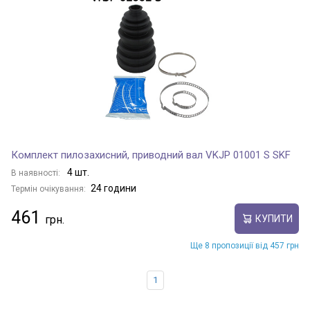
Комплект пилозахисний, приводний вал VKJP 01001 S SKF
4 шт.
В наявності:
24 години
Термін очікування:
461
КУПИТИ
Ще 8 пропозиції від 457 грн
1