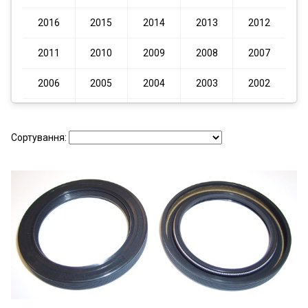
2016
2015
2014
2013
2012
2011
2010
2009
2008
2007
2006
2005
2004
2003
2002
2001
2000
1999
1998
1997
Сортування:
1996
1995
1994
1993
1992