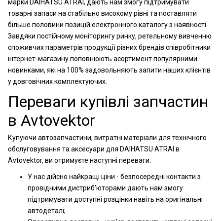
марки DAIHATSU ATRAI, дають нам змогу підтримувати
товарні запаси на стабільно високому рівні та поставляти
більше половини позицій електронного каталогу з наявності.
Завдяки постійному моніторингу ринку, ретельному вивченню
споживчих параметрів продукції різних брендів співробітники
інтернет-магазину поповнюють асортимент популярними
новинками, які на 100% задовольняють запити наших клієнтів
у довговічних комплектуючих.
Переваги купівлі запчастин
в Avtovektor
Купуючи автозапчастини, витратні матеріали для технічного
обслуговування та аксесуари для DAIHATSU ATRAI в
Avtovektor, ви отримуєте наступні переваги:
У нас дійсно найкращі ціни - безпосередні контакти з
провідними дистриб'юторами дають нам змогу
підтримувати доступні розцінки навіть на оригінальні
автодеталі;