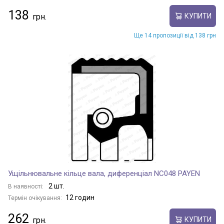
138
КУПИТИ
Ще 14 пропозиції від 138 грн
Ущільнювальне кільце вала, диференціал NC048 PAYEN
2 шт.
В наявності:
12 годин
Термін очікування:
262
КУПИТИ