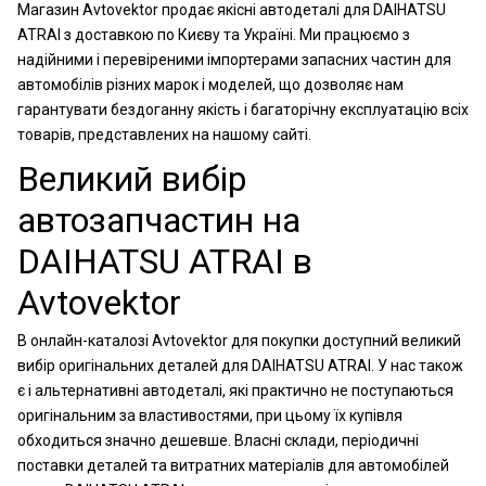
Магазин Avtovektor продає якісні автодеталі для DAIHATSU
ATRAI з доставкою по Києву та Україні. Ми працюємо з
надійними і перевіреними імпортерами запасних частин для
автомобілів різних марок і моделей, що дозволяє нам
гарантувати бездоганну якість і багаторічну експлуатацію всіх
товарів, представлених на нашому сайті.
Великий вибір
автозапчастин на
DAIHATSU ATRAI в
Avtovektor
В онлайн-каталозі Avtovektor для покупки доступний великий
вибір оригінальних деталей для DAIHATSU ATRAI. У нас також
є і альтернативні автодеталі, які практично не поступаються
оригінальним за властивостями, при цьому їх купівля
обходиться значно дешевше. Власні склади, періодичні
поставки деталей та витратних матеріалів для автомобілей