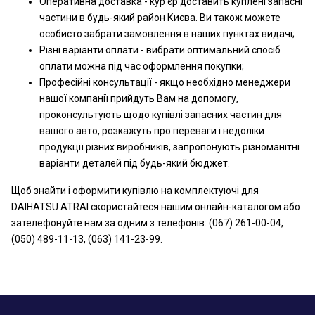
Оперативна доставка - кур'єр доставить куплені запасні
частини в будь-який район Києва. Ви також можете
особисто забрати замовлення в наших пунктах видачі;
Різні варіанти оплати - вибрати оптимальний спосіб
оплати можна під час оформлення покупки;
Професійні консультації - якщо необхідно менеджери
нашої компанії прийдуть Вам на допомогу,
проконсультують щодо купівлі запасних частин для
вашого авто, розкажуть про переваги і недоліки
продукції різних виробників, запропонують різноманітні
варіанти деталей під будь-який бюджет.
Щоб знайти і оформити купівлю на комплектуючі для
DAIHATSU ATRAI скористайтеся нашим онлайн-каталогом або
зателефонуйте нам за одним з телефонів: (067) 261-00-04,
(050) 489-11-13, (063) 141-23-99.