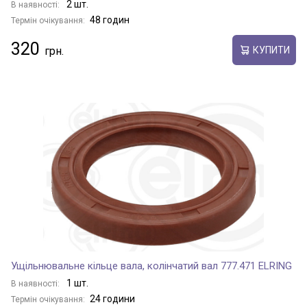
2 шт.
В наявності:
48 годин
Термін очікування:
320
КУПИТИ
Ущільнювальне кільце вала, колінчатий вал 777.471 ELRING
1 шт.
В наявності:
24 години
Термін очікування: