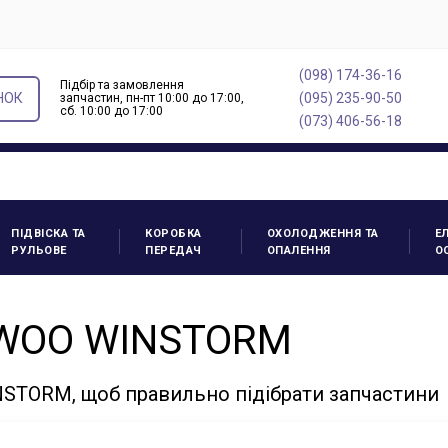
(098) 174-36-16
Підбір та замовлення
НОК
(095) 235-90-50
запчастин, пн-пт 10:00 до 17:00,
cб. 10:00 до 17:00
(073) 406-56-18
ПІДВІСКА ТА
КОРОБКА
ОХОЛОДЖЕННЯ ТА
Е
РУЛЬОВЕ
ПЕРЕДАЧ
ОПАЛЕННЯ
О
EWOO WINSTORM
STORM, щоб правильно підібрати запчастини