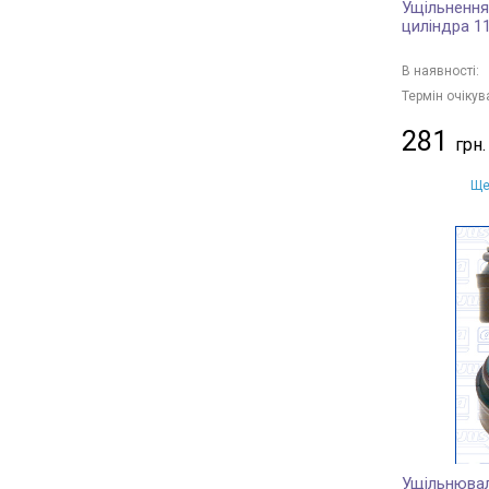
Ущільнення
циліндра 1
В наявності:
Термін очікув
281
Ще
Ущільнювал