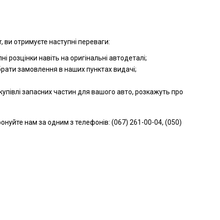
 ви отримуєте наступні переваги:
і розцінки навіть на оригінальні автодеталі;
брати замовлення в наших пунктах видачі;
упівлі запасних частин для вашого авто, розкажуть про
йте нам за одним з телефонів: (067) 261-00-04, (050)