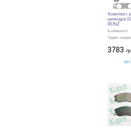
Комплект у
циліндра 0
REINZ
В наявності:
Термін очікув
3783
Ще 2