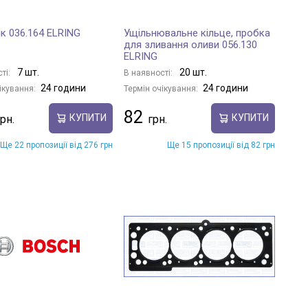
к 036.164 ELRING
Ущільнювальне кільце, пробка
для зливання оливи 056.130
ELRING
7 шт.
20 шт.
ті:
В наявності:
24 години
24 години
ікування:
Термін очікування:
82
КУПИТИ
КУПИТИ
Ще 22 пропозиції від 276 грн
Ще 15 пропозиції від 82 грн