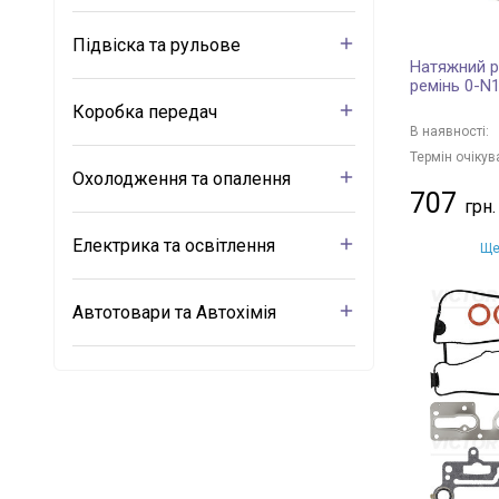
Підвіска та рульове
Натяжний р
ремінь 0-N
Коробка передач
В наявності:
Термін очікув
Охолодження та опалення
707
Електрика та освітлення
Ще
Автотовари та Автохімія