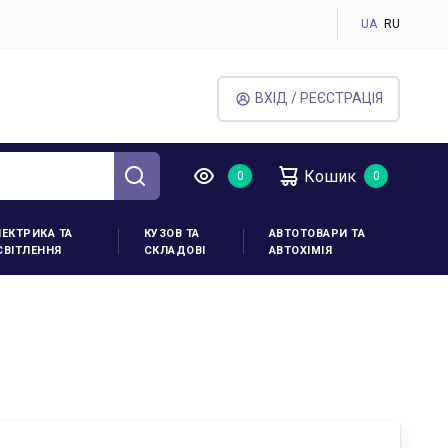
UA
RU
ВХІД / РЕЄСТРАЦІЯ
Кошик
ЛЕКТРИКА ТА
КУЗОВ ТА
АВТОТОВАРИ ТА
СВІТЛЕННЯ
СКЛАДОВІ
АВТОХІМІЯ