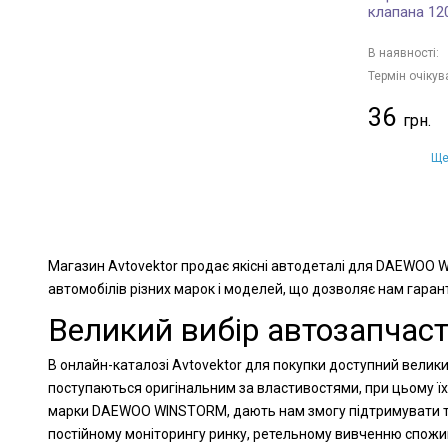
клапана 12
В наявності:
Термін очікув
36
Ще
Магазин Avtovektor продає якісні автодеталі для DAEWOO W
автомобілів різних марок і моделей, що дозволяє нам гарант
Великий вибір автозапчас
В онлайн-каталозі Avtovektor для покупки доступний велики
поступаються оригінальним за властивостями, при цьому їх
марки DAEWOO WINSTORM, дають нам змогу підтримувати това
постійному моніторингу ринку, ретельному вивченню спожи