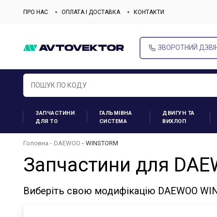
ПРО НАС
ОПЛАТА І ДОСТАВКА
КОНТАКТИ
ЗВОРОТНИЙ ДЗВІ
ЗАПЧАСТИНИ
ГАЛЬМІВНА
ДВИГУН ТА
ДЛЯ ТО
СИСТЕМА
ВИХЛОП
Головна
DAEWOO
WINSTORM
Запчастини для DA
Виберіть свою модифікацію DAEWOO WIN