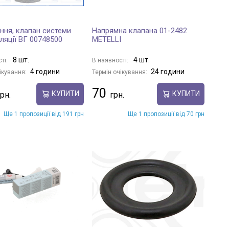
ння, клапан системи
Напрямна клапана 01-2482
ляції ВГ 00748500
METELLI
8 шт.
4 шт.
ті:
В наявності:
4 години
24 години
ікування:
Термін очікування:
70
КУПИТИ
КУПИТИ
Ще 1 пропозиції від 191 грн
Ще 1 пропозиції від 70 грн