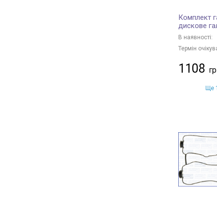
Комплект г
дискове га
В наявності:
Термін очікув
1108
Ще 1