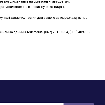
і розцінки навіть на оригінальні автодеталі;
брати замовлення в наших пунктах видачі;
упівлі запасних частин для вашого авто, розкажуть про
ам за одним з телефонів: (067) 261-00-04, (050) 489-11-