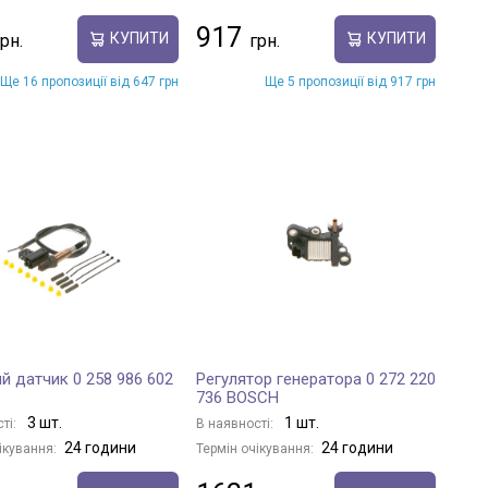
917
КУПИТИ
КУПИТИ
Ще 16 пропозиції від 647 грн
Ще 5 пропозиції від 917 грн
й датчик 0 258 986 602
Регулятор генератора 0 272 220
736 BOSCH
3 шт.
1 шт.
ті:
В наявності:
24 години
24 години
ікування:
Термін очікування: