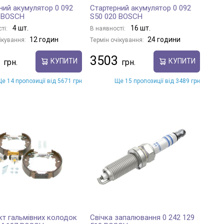
ний акумулятор 0 092
Стартерний акумулятор 0 092
1 BOSCH
S50 020 BOSCH
4 шт.
16 шт.
ті:
В наявності:
12 годин
24 години
ікування:
Термін очікування:
3503
КУПИТИ
КУПИТИ
е 14 пропозиції від 5671 грн
Ще 15 пропозиції від 3489 грн
т гальмівних колодок
Свічка запалювання 0 242 129