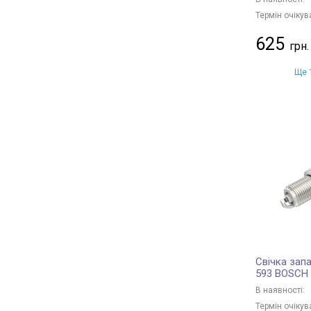
Термін очікув
625
Ще 1
Свічка зап
593 BOSCH
В наявності:
Термін очікув