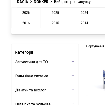
DACIA
DOKKER
Виберіть рік випуску
2026
2025
2024
2016
2015
2014
Сортування
категорії
Запчастини для ТО
Гальмівна система
Двигун та вихлоп
Підвіска та рульове