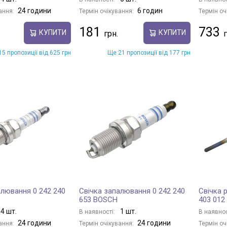
24 години
6 годин
ання:
Термін очікування:
Термін оч
181
733
КУПИТИ
КУПИТИ
5 пропозиції від 625 грн
Ще 21 пропозиції від 177 грн
алювання 0 242 240
Свічка запалювання 0 242 240
Свічка 
653 BOSCH
403 012
4 шт.
1 шт.
В наявності:
В наявнос
24 години
24 години
ання:
Термін очікування:
Термін оч