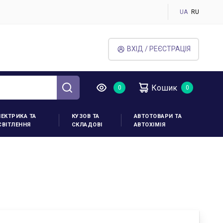
UA
RU
ВХІД / РЕЄСТРАЦІЯ
Кошик
ЛЕКТРИКА ТА
КУЗОВ ТА
АВТОТОВАРИ ТА
СВІТЛЕННЯ
СКЛАДОВІ
АВТОХІМІЯ