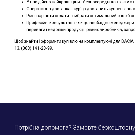
У нас дійсно найкращі ціни - безпосередні контакти з
Оперативна доставка - кур'єр доставить куплені запа
Різні варіанти оплати - вибрати оптимальний спосіб 
Професійні консультації - якщо необхідно менеджери
переваги і недоліки продукції різних виробників, зап
Щоб знайти і оформити купівлю на комплектуючі для DACIA 
13, (063) 141-23-99.
Потрібна допомога? Замовте безкоштовн