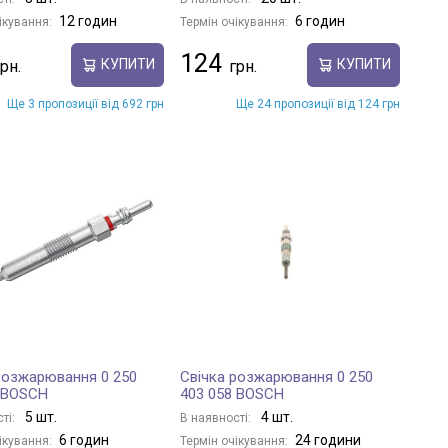
12 годин
6 годин
ікування:
Термін очікування:
124
КУПИТИ
КУПИТИ
Ще 3 пропозиції від 692 грн
Ще 24 пропозиції від 124 грн
розжарювання 0 250
Свічка розжарювання 0 250
 BOSCH
403 058 BOSCH
5 шт.
4 шт.
ті:
В наявності:
6 годин
24 години
ікування:
Термін очікування: