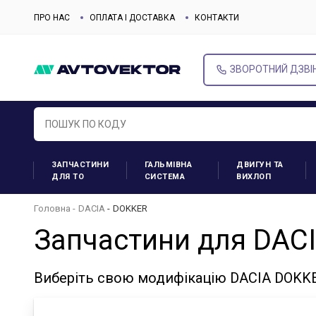
ПРО НАС
ОПЛАТА І ДОСТАВКА
КОНТАКТИ
ЗВОРОТНИЙ ДЗВІ
ЗАПЧАСТИНИ
ГАЛЬМІВНА
ДВИГУН ТА
ДЛЯ ТО
СИСТЕМА
ВИХЛОП
Головна
DACIA
DOKKER
Запчастини для DAC
Виберіть свою модифікацію DACIA DOKKE