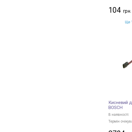
104
Ще 1
Кисневий д
BOSCH
В наявності:
Термін очікув