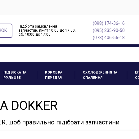
(098) 174-36-16
Підбір та замовлення
НОК
(095) 235-90-50
запчастин, пн-пт 10:00 до 17:00,
cб. 10:00 до 17:00
(073) 406-56-18
ПІДВІСКА ТА
КОРОБКА
ОХОЛОДЖЕННЯ ТА
Е
РУЛЬОВЕ
ПЕРЕДАЧ
ОПАЛЕННЯ
О
IA DOKKER
R, щоб правильно підібрати запчастини