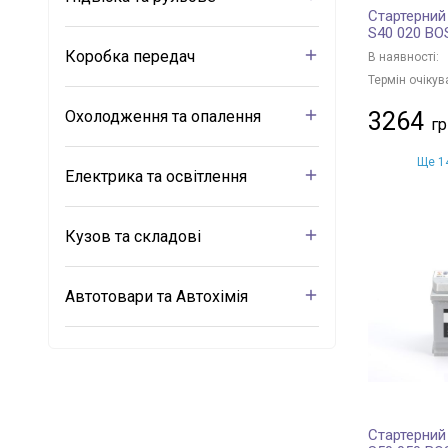
Стартерний
S40 020 B
Коробка передач
В наявності:
Термін очікув
Охолодження та опалення
3264
Ще 14
Електрика та освітлення
Кузов та складові
Автотовари та Автохімія
Стартерний