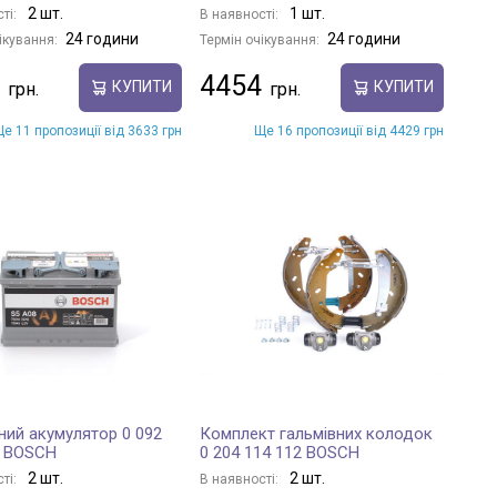
2 шт.
1 шт.
ті:
В наявності:
24 години
24 години
ікування:
Термін очікування:
4454
КУПИТИ
КУПИТИ
е 11 пропозиції від 3633 грн
Ще 16 пропозиції від 4429 грн
ний акумулятор 0 092
Комплект гальмівних колодок
0 BOSCH
0 204 114 112 BOSCH
2 шт.
2 шт.
ті:
В наявності: