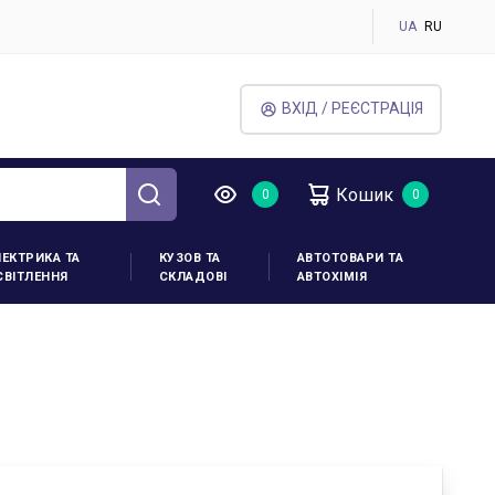
UA
RU
ВХІД / РЕЄСТРАЦІЯ
Кошик
ЛЕКТРИКА ТА
КУЗОВ ТА
АВТОТОВАРИ ТА
СВІТЛЕННЯ
СКЛАДОВІ
АВТОХІМІЯ