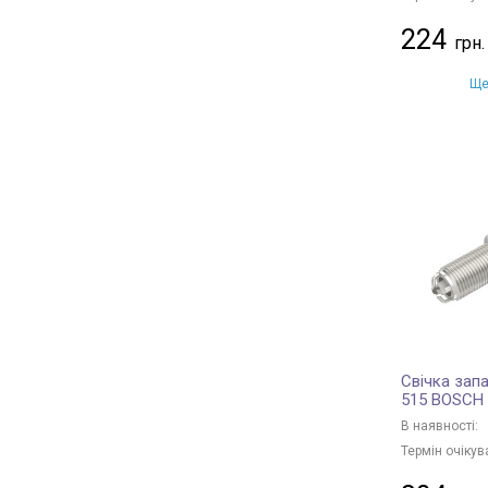
224
Ще
Свічка зап
515 BOSCH
В наявності:
Термін очікув