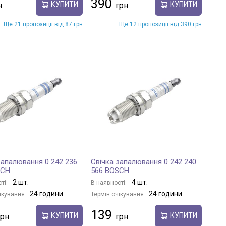
390
КУПИТИ
КУПИТИ
Ще 21 пропозиції від 87 грн
Ще 12 пропозиції від 390 грн
запалювання 0 242 236
Свічка запалювання 0 242 240
SCH
566 BOSCH
2 шт.
4 шт.
ті:
В наявності:
24 години
24 години
ікування:
Термін очікування:
139
КУПИТИ
КУПИТИ