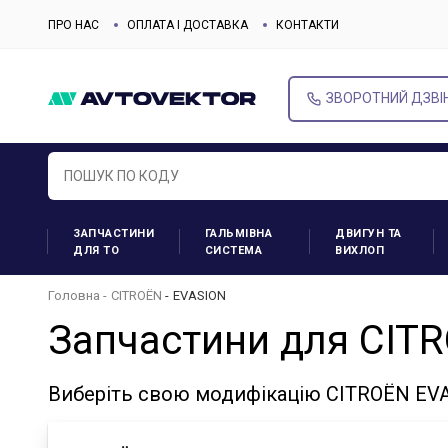
ПРО НАС
ОПЛАТА І ДОСТАВКА
КОНТАКТИ
ЗВОРОТНИЙ ДЗВІ
ЗАПЧАСТИНИ
ГАЛЬМІВНА
ДВИГУН ТА
ДЛЯ ТО
СИСТЕМА
ВИХЛОП
Головна
CITROËN
EVASION
Запчастини для CIT
Виберіть свою модифікацію CITROËN EVA