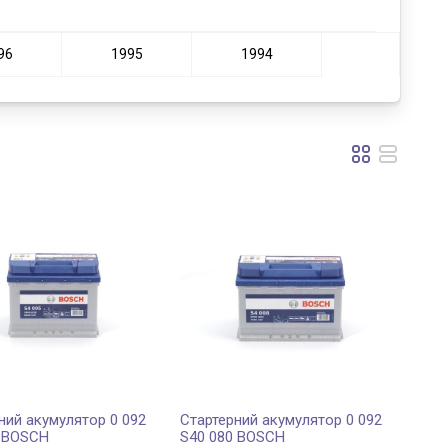
96
1995
1994
ний акумулятор 0 092
Стартерний акумулятор 0 092
0 BOSCH
S40 080 BOSCH