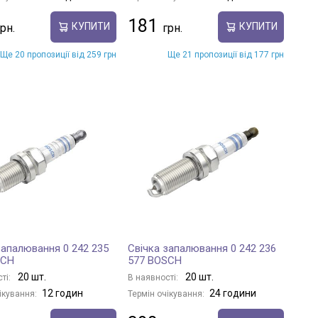
181
КУПИТИ
КУПИТИ
Ще 20 пропозиції від 259 грн
Ще 21 пропозиції від 177 грн
запалювання 0 242 235
Свічка запалювання 0 242 236
SCH
577 BOSCH
20 шт.
20 шт.
ті:
В наявності:
12 годин
24 години
ікування:
Термін очікування: