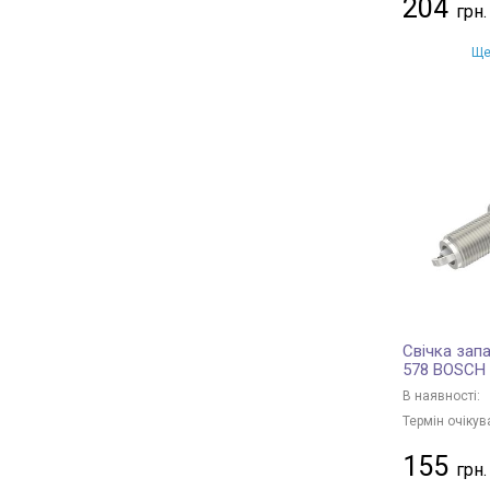
204
Ще
Свічка зап
578 BOSCH
В наявності:
Термін очікув
155