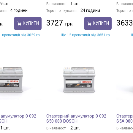
9 шт.
1 шт.
В наявності:
В наявнос
4 години
24 години
ання:
Термін очікування:
Термін оч
3727
3633
КУПИТИ
КУПИТИ
 пропозиції від 3029 грн
Ще 12 пропозиції від 3651 грн
Щ
 акумулятор 0 092
Стартерний акумулятор 0 092
Стартер
OSCH
S50 080 BOSCH
S5A 08
1 шт.
2 шт.
В наявності:
В наявнос