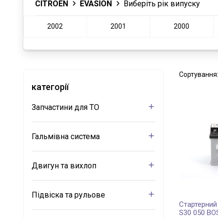
CITROËN
EVASION
Виберіть рік випуску
2002
2001
2000
Сортування
категорії
Запчастини для ТО
Гальмівна система
Двигун та вихлоп
Підвіска та рульове
Стартерний
S30 050 B