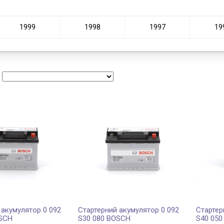
1999
1998
1997
19
:
 акумулятор 0 092
Стартерний акумулятор 0 092
Стартер
OSCH
S30 080 BOSCH
S40 05