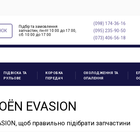
(098) 174-36-16
Підбір та замовлення
НОК
(095) 235-90-50
запчастин, пн-пт 10:00 до 17:00,
cб. 10:00 до 17:00
(073) 406-56-18
ПІДВІСКА ТА
КОРОБКА
ОХОЛОДЖЕННЯ ТА
Е
РУЛЬОВЕ
ПЕРЕДАЧ
ОПАЛЕННЯ
О
ROËN EVASION
SION, щоб правильно підібрати запчастини