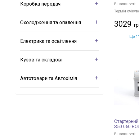
Коробка передач
В наявності:
Термін очікув
Охолодження та опалення
3029
Ще 11
Електрика та освітлення
Кузов та складові
Автотовари та Автохімія
Стартерний
S50 050 B
В наявності: