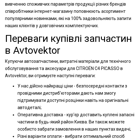
вивченню споживчих параметрів продукції різних брендів
співробітники інтернет-магазину поповнюють асортимент
популярними новинками, які на 100% задовольняють запити
наших клієнтів у довговічних комплектуючих.
Переваги купівлі запчастин
в Avtovektor
Купуючи автозапчастини, витратні матеріали для технічного
обслуговування та аксесуари для CITROËN C4 PICASSO в
Avtovektor, ви отримуєте наступні переваги:
У нас дійсно найкращі ціни - безпосередні контакти з
провідними дистриб'юторами дають нам змогу
підтримувати доступні розцінки навіть на оригінальні
автодеталі;
Оперативна доставка - кур'єр доставить куплені запасні
частини в будь-який район Києва. Ви також можете
особисто забрати замовлення в наших пунктах видачі;
Різні варіанти оплати - вибрати оптимальний спосіб