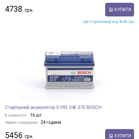
4738
КУПИТИ
Ще 9 пропозиції від 4645 грн
Стартерний акумулятор 0 092 S4E 070 BOSCH
16 шт.
В наявності:
24 години
Термін очікування:
5456
КУПИТИ