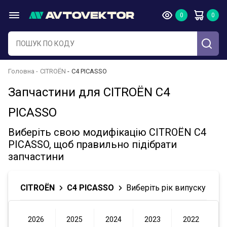
Головна
CITROËN
C4 PICASSO
Запчастини для CITROËN C4
PICASSO
Виберіть свою модифікацію CITROËN C4
PICASSO, щоб правильно підібрати
запчастини
CITROËN
C4 PICASSO
Виберіть рік випуску
2026
2025
2024
2023
2022