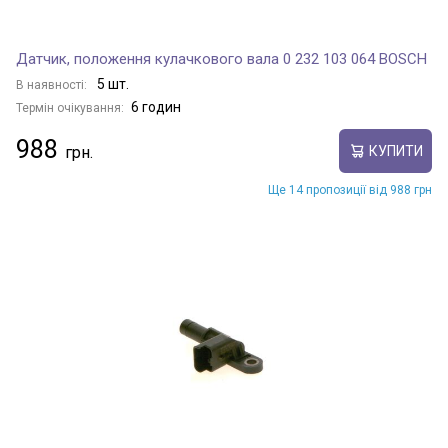
Датчик, положення кулачкового вала 0 232 103 064 BOSCH
5 шт.
В наявності:
6 годин
Термін очікування:
988
КУПИТИ
Ще 14 пропозиції від 988 грн