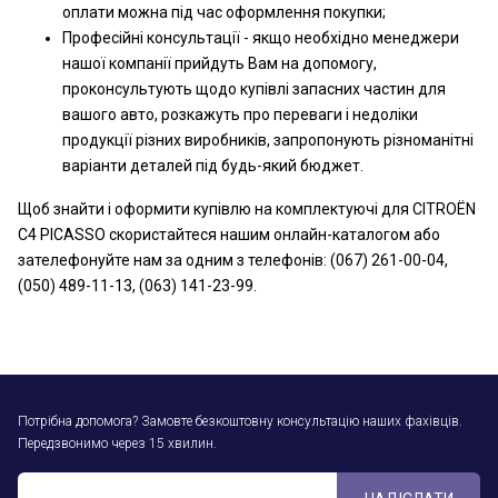
оплати можна під час оформлення покупки;
Професійні консультації - якщо необхідно менеджери
нашої компанії прийдуть Вам на допомогу,
проконсультують щодо купівлі запасних частин для
вашого авто, розкажуть про переваги і недоліки
продукції різних виробників, запропонують різноманітні
варіанти деталей під будь-який бюджет.
Щоб знайти і оформити купівлю на комплектуючі для CITROËN
C4 PICASSO скористайтеся нашим онлайн-каталогом або
зателефонуйте нам за одним з телефонів: (067) 261-00-04,
(050) 489-11-13, (063) 141-23-99.
Потрібна допомога? Замовте безкоштовну консультацію наших фахівців.
Передзвонимо через 15 хвилин.