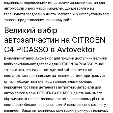
надійними і перевіреними імпортерами запасних частин для
автомобілів різних марок і моделей, що дозволяє нам
гарантувати бездоганну якість і багаторічну експлуатацію всіх
товарів, представлених на нашому сайті.
Великий вибір
автозапчастин на CITROËN
C4 PICASSO в Avtovektor
В онлайн-каталозі Avtovektor для покупки доступний великий
вибір оригінальних деталей для CITROËN C4 PICASSO. У нас
також є і альтернативні автодеталі, які практично не
поступаються оригінальним за властивостями, при цьому їх
купівля обходиться значно дешевше. Власні склади,
періодичні поставки деталей та витратних матеріалів для
автомобілей марки CITROËN C4 PICASSO, дають нам змогу
підтримувати товарні запаси на стабільно високому рівні та
поставляти більше половини позицій електронного каталогу з
наявності. Завдяки постійному моніторингу ринку, ретельному