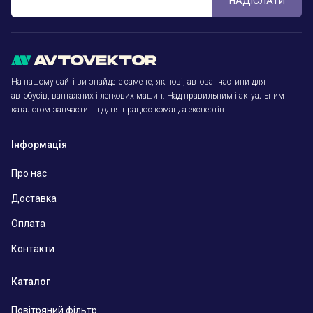
НАДІСЛАТИ
На нашому сайті ви знайдете саме те, як нові, автозапчастини для
автобусів, вантажних і легкових машин. Над правильним і актуальним
каталогом запчастин щодня працює команда експертів.
Інформація
Про нас
Доставка
Оплата
Контакти
Каталог
Повітряний фільтр