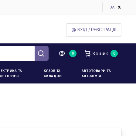
UA
RU
ВХІД / РЕЄСТРАЦІЯ
Кошик
ЛЕКТРИКА ТА
КУЗОВ ТА
АВТОТОВАРИ ТА
СВІТЛЕННЯ
СКЛАДОВІ
АВТОХІМІЯ