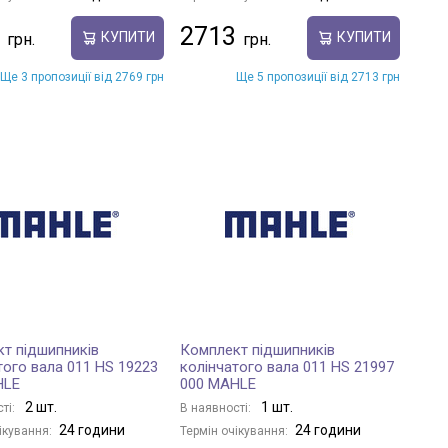
2713
КУПИТИ
КУПИТИ
Ще 3 пропозиції від 2769 грн
Ще 5 пропозиції від 2713 грн
т підшипників
Комплект підшипників
того вала 011 HS 19223
колінчатого вала 011 HS 21997
HLE
000 MAHLE
2 шт.
1 шт.
ті:
В наявності:
24 години
24 години
ікування:
Термін очікування: