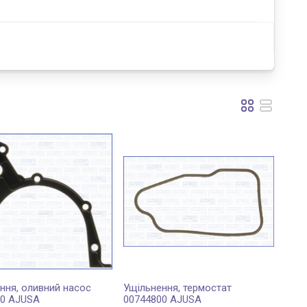
ння, оливний насос
Ущільнення, термостат
00 AJUSA
00744800 AJUSA