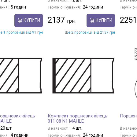
В наявності:
В наявнос
5 годин
24 години
ання:
Термін очікування:
Термін оч
2137
2251
КУПИТИ
КУПИТИ
е 1 пропозиції від 91 грн
Ще 2 пропозиції від 2137 грн
оршневих кілець
Комплект поршневих кілець
Поршень
MAHLE
011 08 N1 MAHLE
20 шт.
4 шт.
В наявності:
В наявнос
4 години
24 години
ання:
Термін очікування:
Термін оч