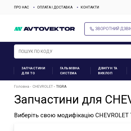
ПРО НАС
ОПЛАТА І ДОСТАВКА
КОНТАКТИ
ЗВОРОТНИЙ ДЗВІ
ЗАПЧАСТИНИ
ГАЛЬМІВНА
ДВИГУН ТА
ДЛЯ ТО
СИСТЕМА
ВИХЛОП
Головна
CHEVROLET
TIGRA
Запчастини для CHE
Виберіть свою модифікацію CHEVROLET T