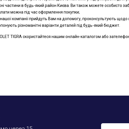
сні частини в будь-який район Києва. Ви також можете особисто за
оплати можна під час оформлення покупки;
 нашої компанії прийдуть Вам на допомогу, проконсультують щодо к
ропонують різноманітні варіанти деталей під будь-який бюджет.
LET TIGRA скористайтеся нашим онлайн-каталогом або зателефонуйт
у
имо через 15