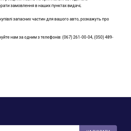
брати замовлення в наших пунктах видачі;
упівлі запасних частин для вашого авто, розкажуть про
е нам за одним з телефонів: (067) 261-00-04, (050) 489-