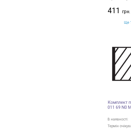
411
Ще 1
Комплект п
011 69 N0 
В наявності:
Термін очікув