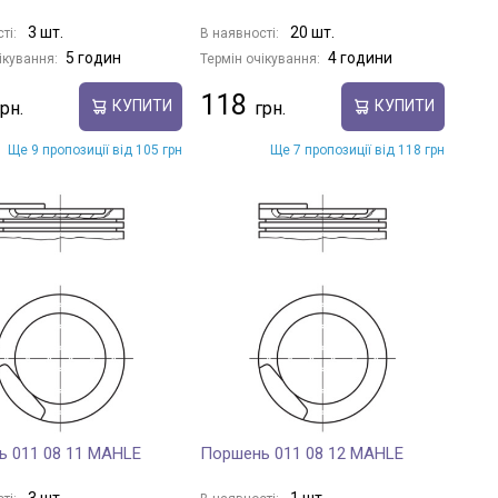
3 шт.
20 шт.
ті:
В наявності:
5 годин
4 години
ікування:
Термін очікування:
118
КУПИТИ
КУПИТИ
Ще 9 пропозиції від 105 грн
Ще 7 пропозиції від 118 грн
 011 08 11 MAHLE
Поршень 011 08 12 MAHLE
3 шт.
1 шт.