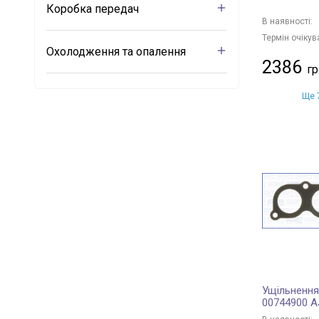
Коробка передач
В наявності:
Термін очікув
Охолодження та опалення
2386
Ще 7
Ущільнення
00744900 