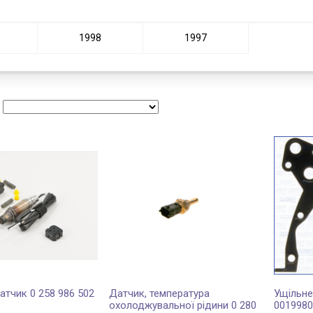
1998
1997
:
атчик 0 258 986 502
Датчик, температура
Ущільне
охолоджувальної рідини 0 280
001998