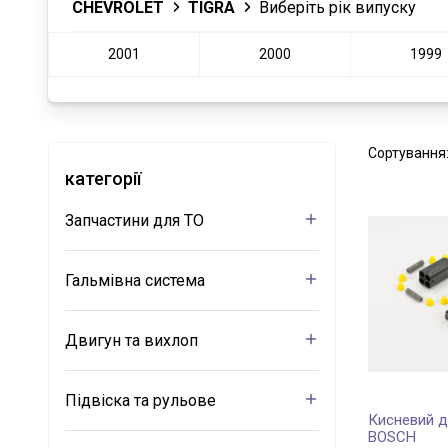
CHEVROLET
TIGRA
Виберіть рік випуску
2001
2000
1999
Сортування
категорії
Запчастини для ТО
Гальмівна система
Двигун та вихлоп
Підвіска та рульове
Кисневий д
BOSCH