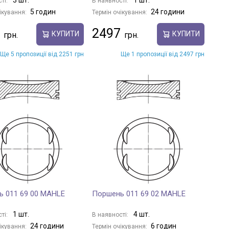
ті:
В наявності:
5 годин
24 години
ікування:
Термін очікування:
2497
КУПИТИ
КУПИТИ
Ще 5 пропозиції від 2251 грн
Ще 1 пропозиції від 2497 грн
 011 69 00 MAHLE
Поршень 011 69 02 MAHLE
1 шт.
4 шт.
ті:
В наявності:
24 години
6 годин
ікування:
Термін очікування: