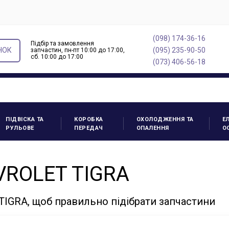
(098) 174-36-16
Підбір та замовлення
НОК
(095) 235-90-50
запчастин, пн-пт 10:00 до 17:00,
cб. 10:00 до 17:00
(073) 406-56-18
ПІДВІСКА ТА
КОРОБКА
ОХОЛОДЖЕННЯ ТА
Е
РУЛЬОВЕ
ПЕРЕДАЧ
ОПАЛЕННЯ
О
VROLET TIGRA
IGRA, щоб правильно підібрати запчастини