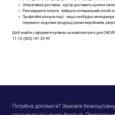
Оперативна доставка - кур'єр доставить куплені запа
Різні варіанти оплати - вибрати оптимальний спосіб 
Професійні консультації - якщо необхідно менеджери
переваги і недоліки продукції різних виробників, зап
Щоб знайти і оформити купівлю на комплектуючі для CHEVRO
11-13, (063) 141-23-99.
Потрібна допомога? Замовте безкоштовн
консультацію наших фахівців. Передзвон