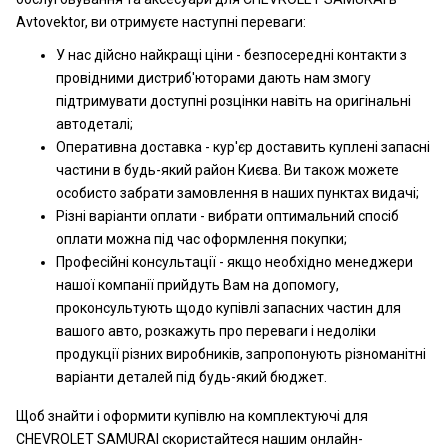
Avtovektor, ви отримуєте наступні переваги:
У нас дійсно найкращі ціни - безпосередні контакти з
провідними дистриб'юторами дають нам змогу
підтримувати доступні розцінки навіть на оригінальні
автодеталі;
Оперативна доставка - кур'єр доставить куплені запасні
частини в будь-який район Києва. Ви також можете
особисто забрати замовлення в наших пунктах видачі;
Різні варіанти оплати - вибрати оптимальний спосіб
оплати можна під час оформлення покупки;
Професійні консультації - якщо необхідно менеджери
нашої компанії прийдуть Вам на допомогу,
проконсультують щодо купівлі запасних частин для
вашого авто, розкажуть про переваги і недоліки
продукції різних виробників, запропонують різноманітні
варіанти деталей під будь-який бюджет.
Щоб знайти і оформити купівлю на комплектуючі для
CHEVROLET SAMURAI скористайтеся нашим онлайн-