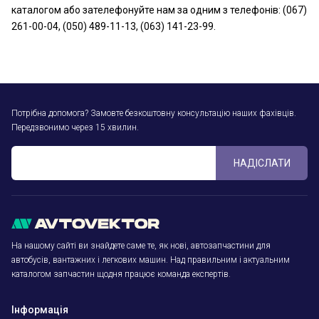
каталогом або зателефонуйте нам за одним з телефонів: (067)
261-00-04, (050) 489-11-13, (063) 141-23-99.
Потрібна допомога? Замовте безкоштовну консультацію наших фахівців.
Передзвонимо через 15 хвилин.
НАДІСЛАТИ
На нашому сайті ви знайдете саме те, як нові, автозапчастини для
автобусів, вантажних і легкових машин. Над правильним і актуальним
каталогом запчастин щодня працює команда експертів.
Інформація