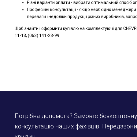
Різні варіанти оплати - вибрати оптимальний спосіб 
Професійні консультації - якщо необхідно менеджери
переваги і недоліки продукції різних виробників, зап
Щоб знайти і оформити купівлю на комплектуючі для CHEVRO
11-13, (063) 141-23-99.
Потрібна допомога? Замовте безкоштовн
консультацію наших фахівців. Передзвон
хвилин.