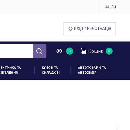
UA
RU
ВХІД / РЕЄСТРАЦІЯ
Кошик
ЛЕКТРИКА ТА
КУЗОВ ТА
АВТОТОВАРИ ТА
СВІТЛЕННЯ
СКЛАДОВІ
АВТОХІМІЯ