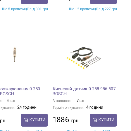
Ще 5 пропозиції від 301 грн
Ще 12 пропозиції від 227 грн
розжарювання 0 250
Кисневий датчик 0 258 986 507
 BOSCH
BOSCH
6 шт.
7 шт.
ті:
В наявності:
24 години
4 години
ікування:
Термін очікування:
1886
КУПИТИ
КУПИТИ