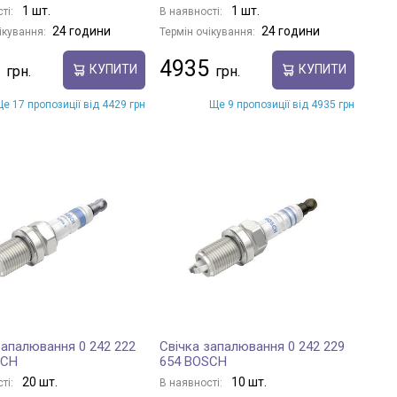
1 шт.
1 шт.
ті:
В наявності:
24 години
24 години
ікування:
Термін очікування:
4935
КУПИТИ
КУПИТИ
е 17 пропозиції від 4429 грн
Ще 9 пропозиції від 4935 грн
запалювання 0 242 222
Свічка запалювання 0 242 229
SCH
654 BOSCH
20 шт.
10 шт.
ті:
В наявності: