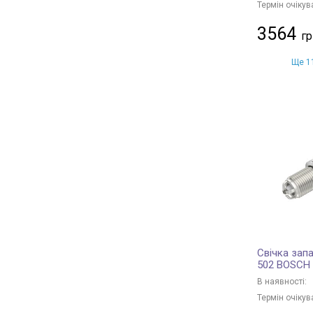
Термін очікув
3564
Ще 11
Свічка зап
502 BOSCH
В наявності:
Термін очікув