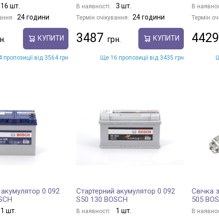
16 шт.
3 шт.
В наявності:
В наявнос
24 години
24 години
ання:
Термін очікування:
Термін оч
3487
4429
КУПИТИ
КУПИТИ
 пропозиції від 3564 грн
Ще 16 пропозиції від 3435 грн
Щ
 акумулятор 0 092
Стартерний акумулятор 0 092
Свічка 
OSCH
S50 130 BOSCH
505 BO
1 шт.
1 шт.
В наявності:
В наявнос