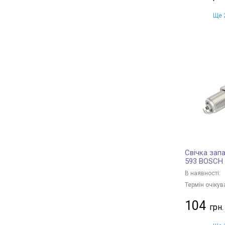
Ще 2
Свічка зап
593 BOSCH
В наявності:
Термін очікув
104