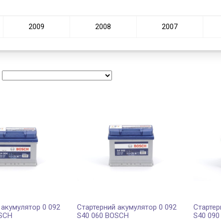
2009
2008
2007
:
 акумулятор 0 092
Стартерний акумулятор 0 092
Стартер
OSCH
S40 060 BOSCH
S40 09