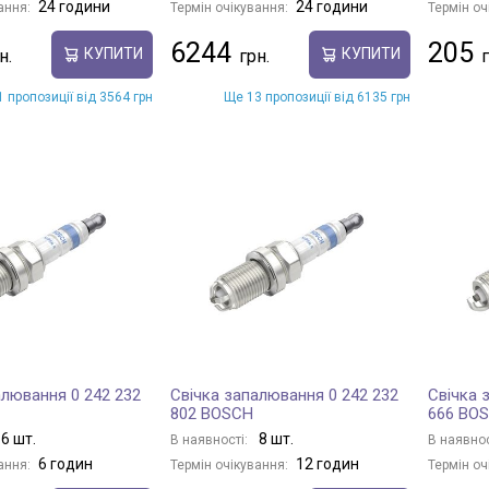
24 години
24 години
ання:
Термін очікування:
Термін оч
6244
205
КУПИТИ
КУПИТИ
 пропозиції від 3564 грн
Ще 13 пропозиції від 6135 грн
алювання 0 242 232
Свічка запалювання 0 242 232
Свічка 
802 BOSCH
666 BO
6 шт.
8 шт.
В наявності:
В наявнос
6 годин
12 годин
ання:
Термін очікування:
Термін оч