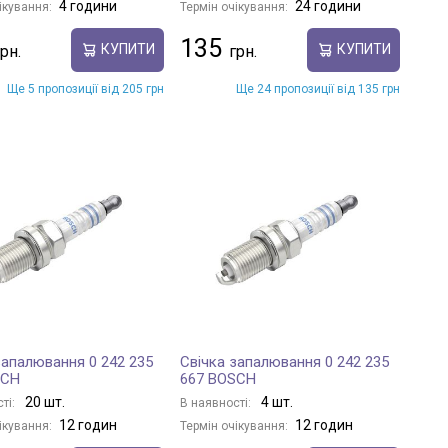
4 години
24 години
ікування:
Термін очікування:
135
КУПИТИ
КУПИТИ
Ще 5 пропозиції від 205 грн
Ще 24 пропозиції від 135 грн
запалювання 0 242 235
Свічка запалювання 0 242 235
SCH
667 BOSCH
20 шт.
4 шт.
ті:
В наявності:
12 годин
12 годин
ікування:
Термін очікування: