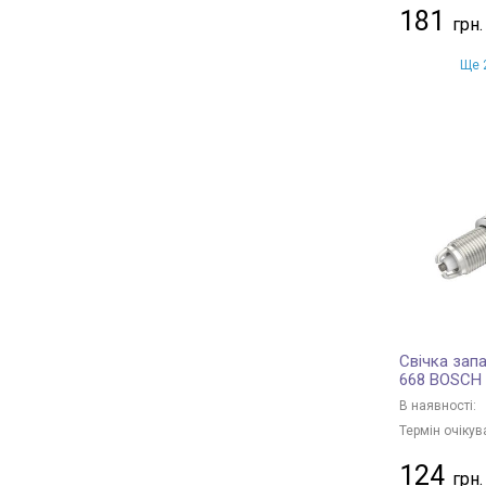
181
Ще 2
Свічка зап
668 BOSCH
В наявності:
Термін очікув
124