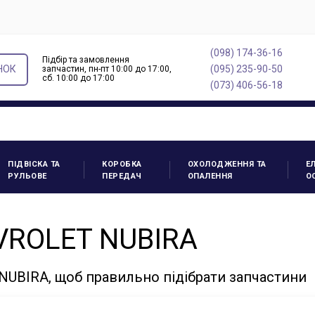
(098) 174-36-16
Підбір та замовлення
НОК
(095) 235-90-50
запчастин, пн-пт 10:00 до 17:00,
cб. 10:00 до 17:00
(073) 406-56-18
ПІДВІСКА ТА
КОРОБКА
ОХОЛОДЖЕННЯ ТА
Е
РУЛЬОВЕ
ПЕРЕДАЧ
ОПАЛЕННЯ
О
VROLET NUBIRA
UBIRA, щоб правильно підібрати запчастини