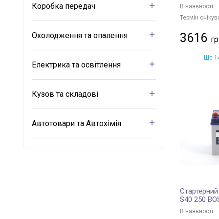
Коробка передач
В наявності:
Термін очікув
Охолодження та опалення
3616
Ще 14
Електрика та освітлення
Кузов та складові
Автотовари та Автохімія
Стартерний
S40 250 B
В наявності: