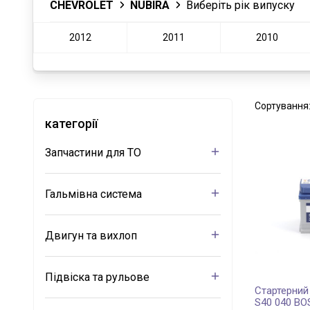
CHEVROLET
NUBIRA
Виберіть рік випуску
2012
2011
2010
Сортування
категорії
Запчастини для ТО
Гальмівна система
Двигун та вихлоп
Підвіска та рульове
Стартерний
S40 040 B