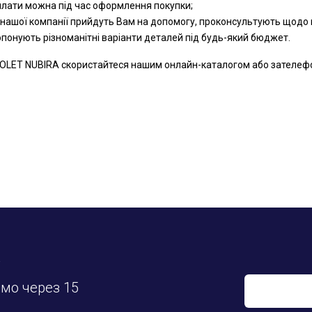
оплати можна під час оформлення покупки;
 нашої компанії прийдуть Вам на допомогу, проконсультують щодо к
ропонують різноманітні варіанти деталей під будь-який бюджет.
LET NUBIRA скористайтеся нашим онлайн-каталогом або зателефонуй
у
имо через 15