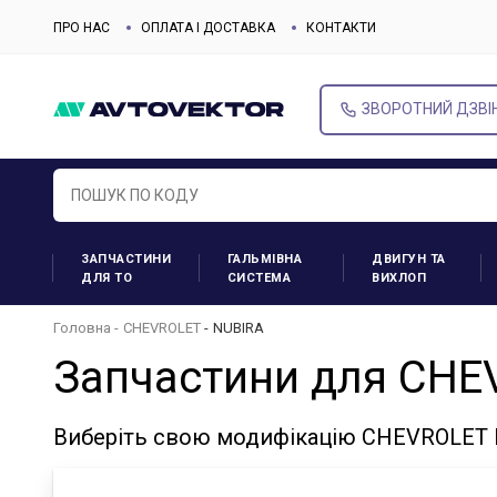
ПРО НАС
ОПЛАТА І ДОСТАВКА
КОНТАКТИ
ЗВОРОТНИЙ ДЗВІ
ЗАПЧАСТИНИ
ГАЛЬМІВНА
ДВИГУН ТА
ДЛЯ ТО
СИСТЕМА
ВИХЛОП
Головна
CHEVROLET
NUBIRA
Запчастини для CHE
Виберіть свою модифікацію CHEVROLET N