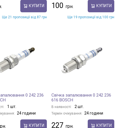
100
КУПИТИ
КУПИТИ
Ще 21 пропозиції від 87 грн
Ще 19 пропозиції від 100 грн
запалювання 0 242 236
Свічка запалювання 0 242 236
SCH
616 BOSCH
1 шт.
2 шт.
ті:
В наявності:
24 години
24 години
ікування:
Термін очікування:
227
КУПИТИ
КУПИТИ