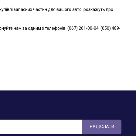
упівлі запасних частин для вашого авто, розкажуть про
те нам за одним з телефонів: (067) 261-00-04, (050) 489-
НАДІСЛАТИ