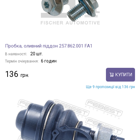
Пробка, оливний піддон 257.862.001 FA1
20 шт.
В наявності:
6 годин
Термін очікування:
136
КУПИТИ
Ще 9 пропозиції від 136 грн