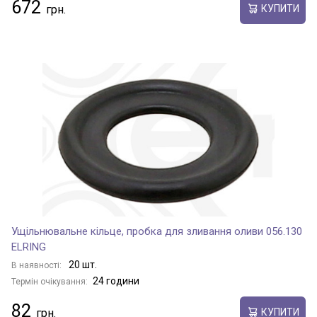
672
КУПИТИ
Ущільнювальне кільце, пробка для зливання оливи 056.130
ELRING
20 шт.
В наявності:
24 години
Термін очікування:
82
КУПИТИ