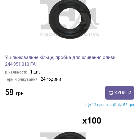
Ущільнювальне кільце, пробка для зливання оливи
244.851.010 FA1
1 шт.
В наявності:
24 години
Термін очікування:
58
КУПИТИ
Ще 12 пропозиції від 58 грн