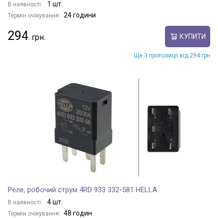
1 шт.
В наявності:
24 години
Термін очікування:
294
КУПИТИ
Ще 3 пропозиції від 294 грн
Реле, робочий струм 4RD 933 332-581 HELLA
4 шт.
В наявності:
48 годин
Термін очікування: