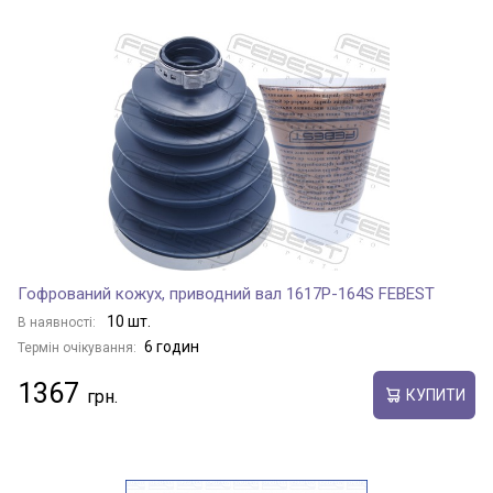
Гофрований кожух, приводний вал 1617P-164S FEBEST
10 шт.
В наявності:
6 годин
Термін очікування:
1367
КУПИТИ