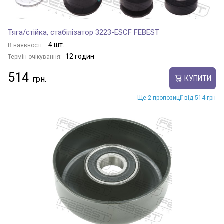
Тяга/стійка, стабілізатор 3223-ESCF FEBEST
4 шт.
В наявності:
12 годин
Термін очікування:
514
КУПИТИ
Ще 2 пропозиції від 514 грн