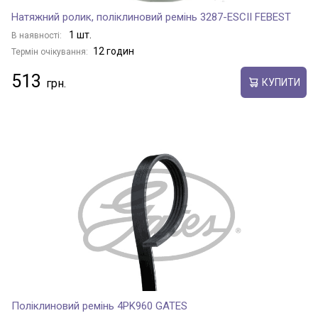
Натяжний ролик, поліклиновий ремінь 3287-ESCII FEBEST
1 шт.
В наявності:
12 годин
Термін очікування:
513
КУПИТИ
Поліклиновий ремінь 4PK960 GATES