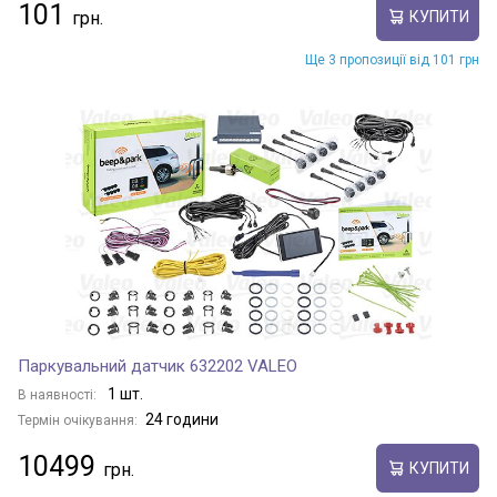
101
КУПИТИ
Ще 3 пропозиції від 101 грн
Паркувальний датчик 632202 VALEO
1 шт.
В наявності:
24 години
Термін очікування:
10499
КУПИТИ