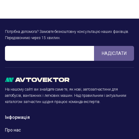
Потрібна допомога? Замовте безкоштовну консультацію наших фахівців.
Передзвонимо через 15 хвилин.
НАДІСЛАТИ
На нашому сайті ви знайдете саме те, як нові, автозапчастини для
автобусів, вантажних і легкових машин. Над правильним і актуальним
каталогом запчастин щодня працює команда експертів.
Інформація
Про нас