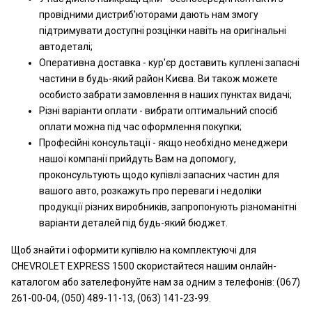
провідними дистриб'юторами дають нам змогу
підтримувати доступні розцінки навіть на оригінальні
автодеталі;
Оперативна доставка - кур'єр доставить куплені запасні
частини в будь-який район Києва. Ви також можете
особисто забрати замовлення в наших пунктах видачі;
Різні варіанти оплати - вибрати оптимальний спосіб
оплати можна під час оформлення покупки;
Професійні консультації - якщо необхідно менеджери
нашої компанії прийдуть Вам на допомогу,
проконсультують щодо купівлі запасних частин для
вашого авто, розкажуть про переваги і недоліки
продукції різних виробників, запропонують різноманітні
варіанти деталей під будь-який бюджет.
Щоб знайти і оформити купівлю на комплектуючі для
CHEVROLET EXPRESS 1500 скористайтеся нашим онлайн-
каталогом або зателефонуйте нам за одним з телефонів: (067)
261-00-04, (050) 489-11-13, (063) 141-23-99.