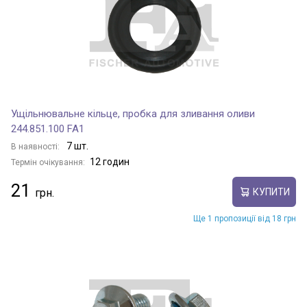
Ущільнювальне кільце, пробка для зливання оливи
244.851.100 FA1
7 шт.
В наявності:
12 годин
Термін очікування:
21
КУПИТИ
Ще 1 пропозиції від 18 грн