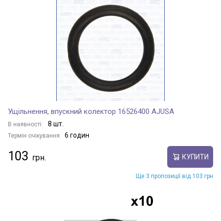
Ущільнення, впускний колектор 16526400 AJUSA
8 шт.
В наявності:
6 годин
Термін очікування:
103
КУПИТИ
Ще 3 пропозиції від 103 грн