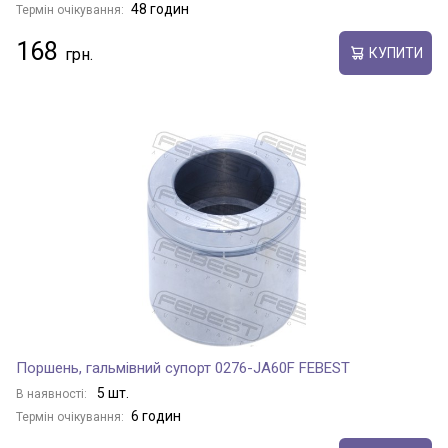
48 годин
Термін очікування:
168
КУПИТИ
Поршень, гальмівний супорт 0276-JA60F FEBEST
5 шт.
В наявності:
6 годин
Термін очікування: