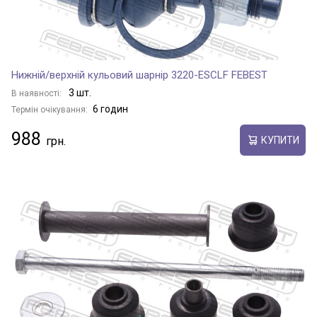
Нижній/верхній кульовий шарнір 3220-ESCLF FEBEST
3 шт.
В наявності:
6 годин
Термін очікування:
988
КУПИТИ