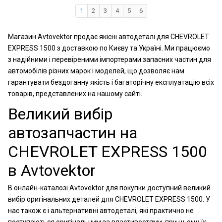
1
2
3
4
5
6
Магазин Avtovektor продає якісні автодеталі для CHEVROLET
EXPRESS 1500 з доставкою по Києву та Україні. Ми працюємо
з надійними і перевіреними імпортерами запасних частин для
автомобілів різних марок і моделей, що дозволяє нам
гарантувати бездоганну якість і багаторічну експлуатацію всіх
товарів, представлених на нашому сайті.
Великий вибір
автозапчастин на
CHEVROLET EXPRESS 1500
в Avtovektor
В онлайн-каталозі Avtovektor для покупки доступний великий
вибір оригінальних деталей для CHEVROLET EXPRESS 1500. У
нас також є і альтернативні автодеталі, які практично не