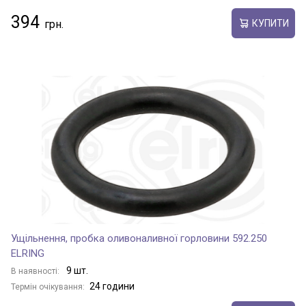
394
КУПИТИ
Ущільнення, пробка оливоналивної горловини 592.250
ELRING
9 шт.
В наявності:
24 години
Термін очікування: