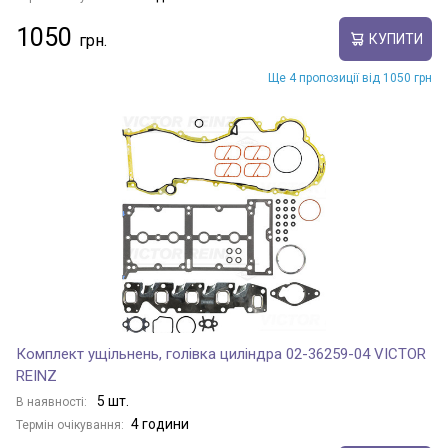
1050
КУПИТИ
Ще 4 пропозиції від 1050 грн
Комплект ущільнень, голівка циліндра 02-36259-04 VICTOR
REINZ
5 шт.
В наявності:
4 години
Термін очікування: