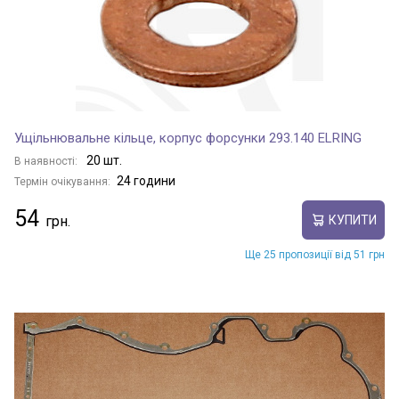
Ущільнювальне кільце, корпус форсунки 293.140 ELRING
20 шт.
В наявності:
24 години
Термін очікування:
54
КУПИТИ
Ще 25 пропозиції від 51 грн