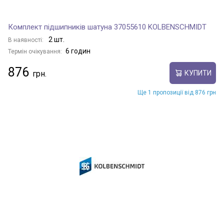
Комплект підшипників шатуна 37055610 KOLBENSCHMIDT
2 шт.
В наявності:
6 годин
Термін очікування:
876
КУПИТИ
Ще 1 пропозиції від 876 грн