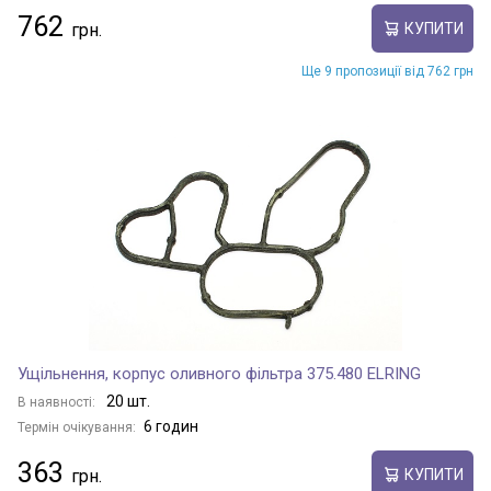
762
КУПИТИ
Ще 9 пропозиції від 762 грн
Ущільнення, корпус оливного фільтра 375.480 ELRING
20 шт.
В наявності:
6 годин
Термін очікування:
363
КУПИТИ