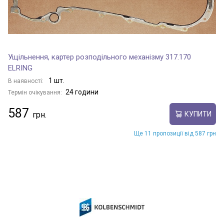
Ущільнення, картер розподільного механізму 317.170
ELRING
1 шт.
В наявності:
24 години
Термін очікування:
587
КУПИТИ
Ще 11 пропозиції від 587 грн