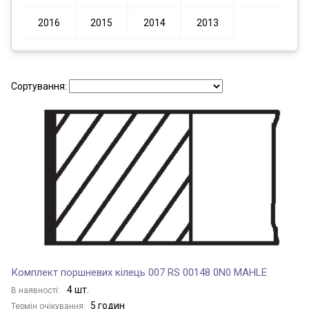
2016
2015
2014
2013
Сортування:
Комплект поршневих кілець 007 RS 00148 0N0 MAHLE
4 шт.
В наявності:
5 годин
Термін очікування: