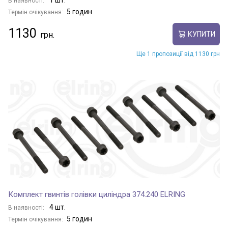
1 шт.
В наявності:
5 годин
Термін очікування:
1130
КУПИТИ
Ще 1 пропозиції від 1130 грн
Комплект гвинтів голівки циліндра 374.240 ELRING
4 шт.
В наявності:
5 годин
Термін очікування: