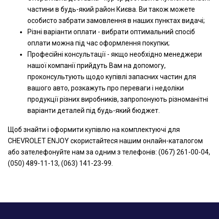
частини в будь-який район Києва. Ви також можете
особисто забрати замовлення в наших пунктах видачі;
Різні варіанти оплати - вибрати оптимальний спосіб
оплати можна під час оформлення покупки;
Професійні консультації - якщо необхідно менеджери
нашої компанії прийдуть Вам на допомогу,
проконсультують щодо купівлі запасних частин для
вашого авто, розкажуть про переваги і недоліки
продукції різних виробників, запропонують різноманітні
варіанти деталей під будь-який бюджет.
Щоб знайти і оформити купівлю на комплектуючі для
CHEVROLET ENJOY скористайтеся нашим онлайн-каталогом
або зателефонуйте нам за одним з телефонів: (067) 261-00-04,
(050) 489-11-13, (063) 141-23-99.