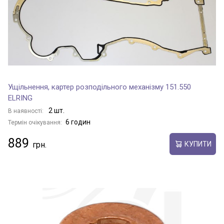
Ущільнення, картер розподільного механізму 151.550
ELRING
2 шт.
В наявності:
6 годин
Термін очікування:
889
КУПИТИ