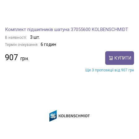
Комплект підшипників шатуна 37055600 KOLBENSCHMIDT
3 шт.
В наявності:
6 годин
Термін очікування:
907
КУПИТИ
Ще 3 пропозиції від 907 грн