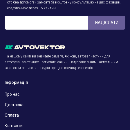
Потрібна допомога? Замовте безкоштовну консультацію наших фахівців.
Передзвонимо через 15 хвилин.
НАДІСЛАТИ
На нашому сайті ви знайдете саме те, як нові, автозапчастини для
автобусів, вантажних і легкових машин. Над правильним і актуальним
каталогом запчастин щодня працює команда експертів.
Інформація
Про нас
Доставка
Оплата
Контакти