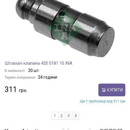
Штовхач клапана 420 0181 10 INA
20 шт.
В наявності:
24 години
Термін очікування:
311
КУПИТИ
Ще 1 пропозиції від 311 грн
1
2
3
4