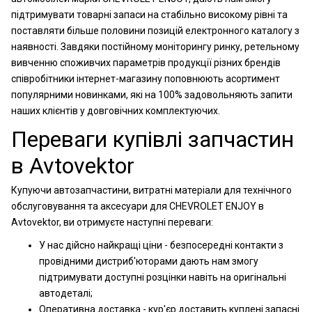
підтримувати товарні запаси на стабільно високому рівні та
поставляти більше половини позицій електронного каталогу з
наявності. Завдяки постійному моніторингу ринку, ретельному
вивченню споживчих параметрів продукції різних брендів
співробітники інтернет-магазину поповнюють асортимент
популярними новинками, які на 100% задовольняють запити
наших клієнтів у довговічних комплектуючих.
Переваги купівлі запчастин
в Avtovektor
Купуючи автозапчастини, витратні матеріали для технічного
обслуговування та аксесуари для CHEVROLET ENJOY в
Avtovektor, ви отримуєте наступні переваги:
У нас дійсно найкращі ціни - безпосередні контакти з
провідними дистриб'юторами дають нам змогу
підтримувати доступні розцінки навіть на оригінальні
автодеталі;
Оперативна доставка - кур'єр доставить куплені запасні