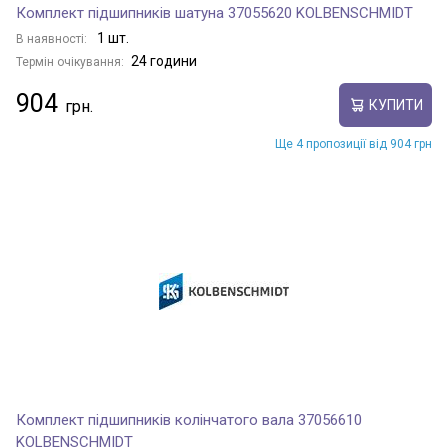
Комплект підшипників шатуна 37055620 KOLBENSCHMIDT
1 шт.
В наявності:
24 години
Термін очікування:
904
КУПИТИ
Ще 4 пропозиції від 904 грн
Комплект підшипників колінчатого вала 37056610
KOLBENSCHMIDT